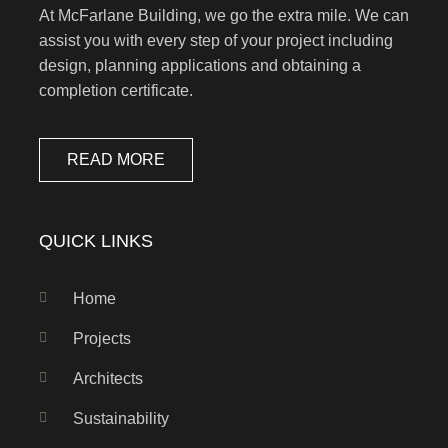
At McFarlane Building, we go the extra mile. We can
assist you with every step of your project including
design, planning applications and obtaining a
completion certificate.
READ MORE
QUICK LINKS
Home
Projects
Architects
Sustainability