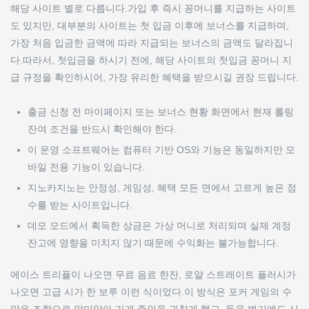
해당 사이트 별로 다릅니다.가입 후 즉시 꽁머니를 지급하는 사이트
도 있지만, 대부분의 사이트는 첫 입금 이후에 보너스를 지급하며,
가장 처음 입금한 금액에 따라 지급되는 보너스의 금액도 달라집니
다.따라서, 첫입금을 하시기 전에, 해당 사이트의 첫입금 꽁머니 지
급 규정을 확인하시어, 가장 유리한 혜택을 받으시길 권장 드립니다.
출금 신청 전 마이페이지 또는 보너스 현황 화면에서 현재 롤링
잔여 조건을 반드시 확인해야 한다.
이 운영 소프트웨어는 컴퓨터 기반 OS와 기능은 동일하지만 모
바일 전용 기능이 있습니다.
지노카지노는 안정성, 게임성, 혜택 모든 면에서 고르게 높은 점
수를 받는 사이트입니다.
데모 모드에서 획득한 상금은 가상 머니로 처리되며 실제 계정
잔고에 영향을 미치지 않기 때문에 수익화는 불가능합니다.
에이스 트리플이 나오면 무료 음료 한잔, 로얄 스트레이트 플러시가
나오면 고급 시가 한 보루 이런 식이었다.이 방식은 포커 게임의 수