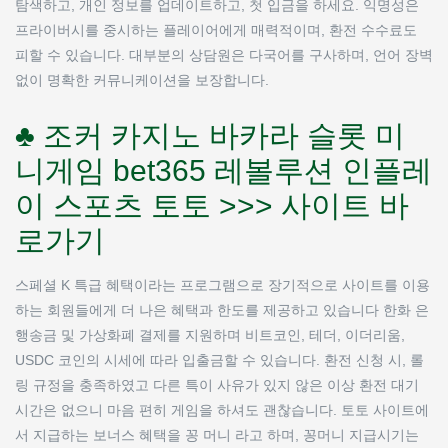
탐색하고, 개인 정보를 업데이트하고, 첫 입금을 하세요. 익명성은
프라이버시를 중시하는 플레이어에게 매력적이며, 환전 수수료도
피할 수 있습니다. 대부분의 상담원은 다국어를 구사하며, 언어 장벽
없이 명확한 커뮤니케이션을 보장합니다.
♣ 조커 카지노 바카라 슬롯 미
니게임 bet365 레볼루션 인플레
이 스포츠 토토 >>> 사이트 바
로가기
스페셜 K 특급 혜택이라는 프로그램으로 장기적으로 사이트를 이용
하는 회원들에게 더 나은 혜택과 한도를 제공하고 있습니다 한화 은
행송금 및 가상화폐 결제를 지원하며 비트코인, 테더, 이더리움,
USDC 코인의 시세에 따라 입출금할 수 있습니다. 환전 신청 시, 롤
링 규정을 충족하였고 다른 특이 사유가 있지 않은 이상 환전 대기
시간은 없으니 마음 편히 게임을 하셔도 괜찮습니다. 토토 사이트에
서 지급하는 보너스 혜택을 꽁 머니 라고 하며, 꽁머니 지급시기는