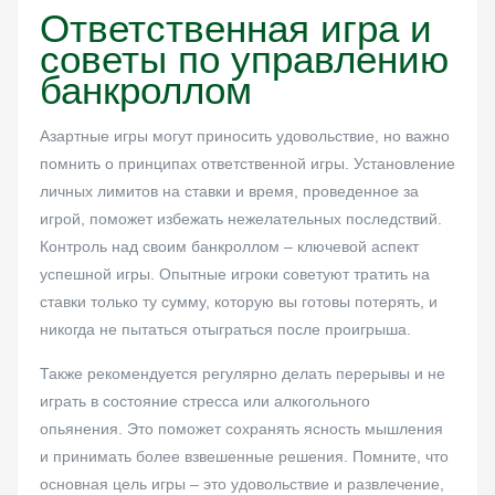
Ответственная игра и
советы по управлению
банкроллом
Азартные игры могут приносить удовольствие, но важно
помнить о принципах ответственной игры. Установление
личных лимитов на ставки и время, проведенное за
игрой, поможет избежать нежелательных последствий.
Контроль над своим банкроллом – ключевой аспект
успешной игры. Опытные игроки советуют тратить на
ставки только ту сумму, которую вы готовы потерять, и
никогда не пытаться отыграться после проигрыша.
Также рекомендуется регулярно делать перерывы и не
играть в состояние стресса или алкогольного
опьянения. Это поможет сохранять ясность мышления
и принимать более взвешенные решения. Помните, что
основная цель игры – это удовольствие и развлечение,