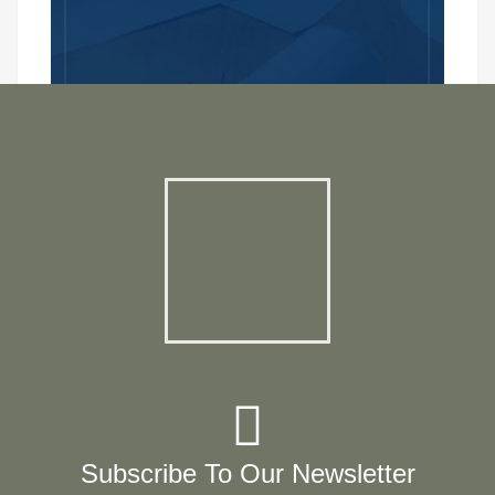
Subscribe To Our Newsletter