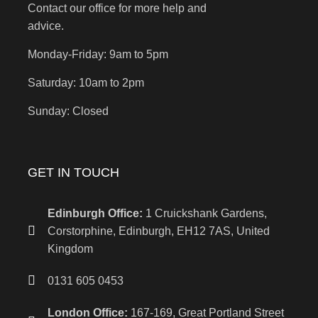
Contact our office for more help and
advice.
Monday-Friday: 9am to 5pm
Saturday: 10am to 2pm
Sunday: Closed
GET IN TOUCH
Edinburgh Office:
1 Cruickshank Gardens,
Corstorphine, Edinburgh, EH12 7AS, United
Kingdom
0131 605 0453
London Office:
167-169, Great Portland Street