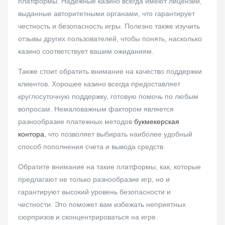
платформы. Надежные казино всегда имеют лицензии,
выданные авторитетными органами, что гарантирует
честность и безопасность игры. Полезно также изучить
отзывы других пользователей, чтобы понять, насколько
казино соответствует вашим ожиданиям.
Также стоит обратить внимание на качество поддержки
клиентов. Хорошее казино всегда предоставляет
круглосуточную поддержку, готовую помочь по любым
вопросам. Немаловажным фактором является
разнообразие платежных методов
букмекерская
контора
, что позволяет выбирать наиболее удобный
способ пополнения счета и вывода средств.
Обратите внимание на такие платформы, как, которые
предлагают не только разнообразие игр, но и
гарантируют высокий уровень безопасности и
честности. Это поможет вам избежать неприятных
сюрпризов и сконцентрироваться на игре.