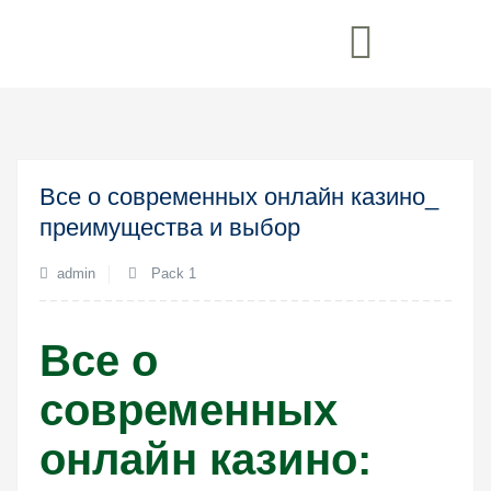
Все о современных онлайн казино_
14
преимущества и выбор
Jun
admin
Pack 1
Все о
современных
онлайн казино: