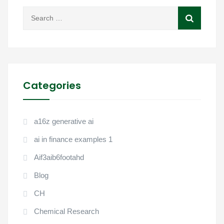
Categories
a16z generative ai
ai in finance examples 1
Aif3aib6footahd
Blog
CH
Chemical Research