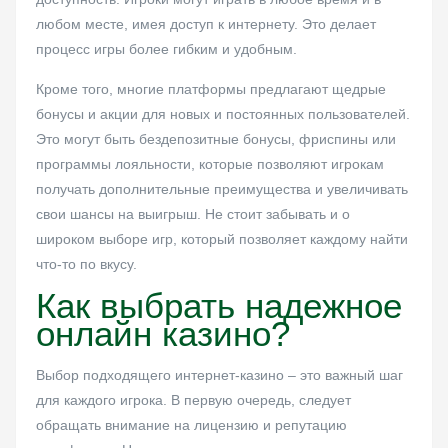
любом месте, имея доступ к интернету. Это делает
процесс игры более гибким и удобным.
Кроме того, многие платформы предлагают щедрые
бонусы и акции для новых и постоянных пользователей.
Это могут быть бездепозитные бонусы, фриспины или
программы лояльности, которые позволяют игрокам
получать дополнительные преимущества и увеличивать
свои шансы на выигрыш. Не стоит забывать и о
широком выборе игр, который позволяет каждому найти
что-то по вкусу.
Как выбрать надежное
онлайн казино?
Выбор подходящего интернет-казино – это важный шаг
для каждого игрока. В первую очередь, следует
обращать внимание на лицензию и репутацию