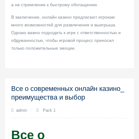
а не стремление к быстрому обогащению.
В заключение, онлайн казино предлагают игрокам
много возможностей для развлечения и выигрыша.
Однако важно подходить к игре с ответственностью и
обдуманностью, чтобы игровой процесс приносил
только положительные эмоции.
Все о современных онлайн казино_
14
преимущества и выбор
Jun
admin
Pack 1
Все о