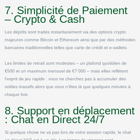
7. Simplicité de Paiement
– Crypto & Cash
Les dépôts sont traités instantanément via des options crypto
majeures comme Bitcoin et Ethereum ainsi que par des méthodes
bancaires traditionnelles telles que carte de crédit et e-wallets.
Les limites de retrait sont modestes – un plafond quotidien de
€500 et un maximum mensuel de €7 000 – mais elles reflètent
l’esprit de jeu rapide : vous ne cherchez pas à accumuler des
soldes massifs alors que vous n’êtes là que quelques minutes à
chaque fois.
8. Support en déplacement
: Chat en Direct 24/7
Si quelque chose ne va pas lors de votre session rapide, le chat