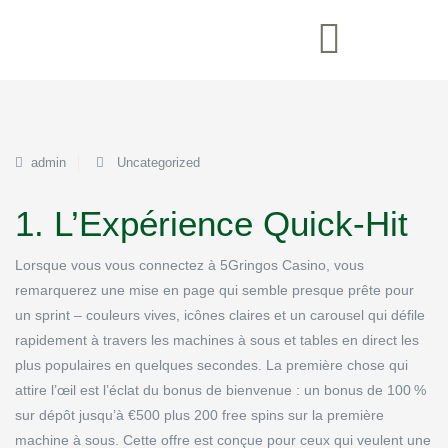
admin
Uncategorized
1. L’Expérience Quick‑Hit
Lorsque vous vous connectez à 5Gringos Casino, vous
remarquerez une mise en page qui semble presque prête pour
un sprint – couleurs vives, icônes claires et un carousel qui défile
rapidement à travers les machines à sous et tables en direct les
plus populaires en quelques secondes. La première chose qui
attire l’œil est l’éclat du bonus de bienvenue : un bonus de 100 %
sur dépôt jusqu’à €500 plus 200 free spins sur la première
machine à sous. Cette offre est conçue pour ceux qui veulent une