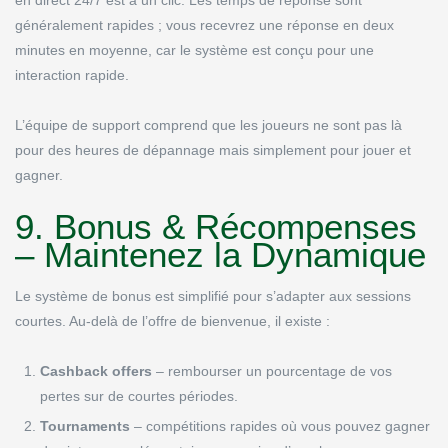
en direct 24/7 est à un clic. Les temps de réponse sont
généralement rapides ; vous recevrez une réponse en deux
minutes en moyenne, car le système est conçu pour une
interaction rapide.
L’équipe de support comprend que les joueurs ne sont pas là
pour des heures de dépannage mais simplement pour jouer et
gagner.
9. Bonus & Récompenses
– Maintenez la Dynamique
Le système de bonus est simplifié pour s’adapter aux sessions
courtes. Au-delà de l’offre de bienvenue, il existe :
Cashback offers
– rembourser un pourcentage de vos
pertes sur de courtes périodes.
Tournaments
– compétitions rapides où vous pouvez gagner