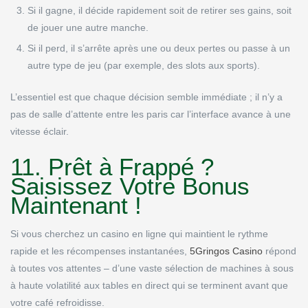
Si il gagne, il décide rapidement soit de retirer ses gains, soit
de jouer une autre manche.
Si il perd, il s’arrête après une ou deux pertes ou passe à un
autre type de jeu (par exemple, des slots aux sports).
L’essentiel est que chaque décision semble immédiate ; il n’y a
pas de salle d’attente entre les paris car l’interface avance à une
vitesse éclair.
11. Prêt à Frappé ?
Saisissez Votre Bonus
Maintenant !
Si vous cherchez un casino en ligne qui maintient le rythme
rapide et les récompenses instantanées,
5Gringos Casino
répond
à toutes vos attentes – d’une vaste sélection de machines à sous
à haute volatilité aux tables en direct qui se terminent avant que
votre café refroidisse.