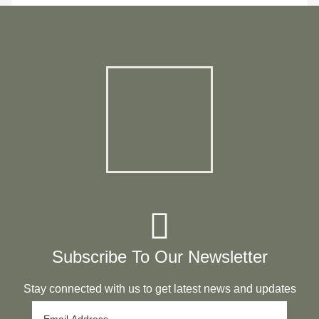
Subscribe To Our Newsletter
Stay connected with us to get latest news and updates