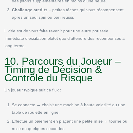
des jetons supplémentaires en moins d’une heure.
Challenge credits
– petites tâches qui vous récompensent
après un seul spin ou pari réussi.
L’idée est de vous faire revenir pour une autre poussée
immédiate d’excitation plutôt que d’attendre des récompenses à
long terme.
10. Parcours du Joueur –
Timing de Décision &
Contrôle du Risque
Un joueur typique suit ce flux :
Se connecte → choisit une machine à haute volatilité ou une
table de roulette en ligne.
Effectue un paiement en plaçant une petite mise → tourne ou
mise en quelques secondes.