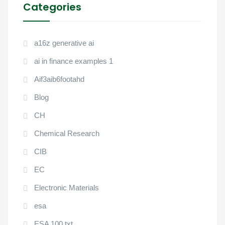
Categories
a16z generative ai
ai in finance examples 1
Aif3aib6footahd
Blog
CH
Chemical Research
CIB
EC
Electronic Materials
esa
ESA 100 txt