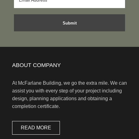
ABOUT COMPANY
At McFarlane Building, we go the extra mile. We can
assist you with every step of your project including
design, planning applications and obtaining a
completion certificate.
READ MORE