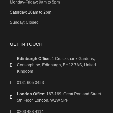
Monday-Friday: 9am to 5pm
Saturday: 10am to 2pm
Sunday: Closed
GET IN TOUCH
Edinburgh Office:
1 Cruickshank Gardens,
Corstorphine, Edinburgh, EH12 7AS, United
Kingdom
0131 605 0453
London Office:
167-169, Great Portland Street
5th Floor, London, W1W 5PF
0203 488 4114