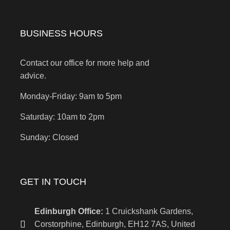
BUSINESS HOURS
Contact our office for more help and
advice.
Monday-Friday: 9am to 5pm
Saturday: 10am to 2pm
Sunday: Closed
GET IN TOUCH
Edinburgh Office:
1 Cruickshank Gardens,
Corstorphine, Edinburgh, EH12 7AS, United