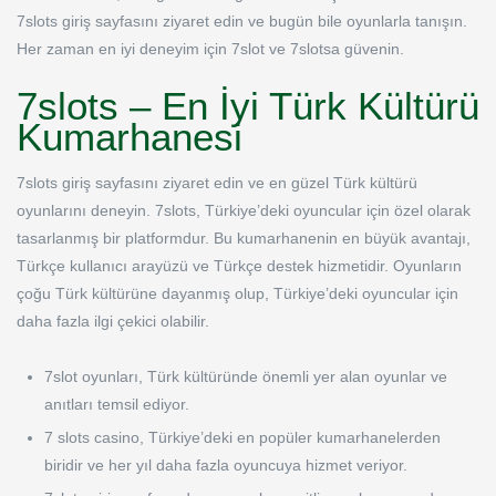
7slots giriş sayfasını ziyaret edin ve bugün bile oyunlarla tanışın.
Her zaman en iyi deneyim için 7slot ve 7slotsa güvenin.
7slots – En İyi Türk Kültürü
Kumarhanesi
7slots giriş sayfasını ziyaret edin ve en güzel Türk kültürü
oyunlarını deneyin. 7slots, Türkiye’deki oyuncular için özel olarak
tasarlanmış bir platformdur. Bu kumarhanenin en büyük avantajı,
Türkçe kullanıcı arayüzü ve Türkçe destek hizmetidir. Oyunların
çoğu Türk kültürüne dayanmış olup, Türkiye’deki oyuncular için
daha fazla ilgi çekici olabilir.
7slot oyunları, Türk kültüründe önemli yer alan oyunlar ve
anıtları temsil ediyor.
7 slots casino, Türkiye’deki en popüler kumarhanelerden
biridir ve her yıl daha fazla oyuncuya hizmet veriyor.