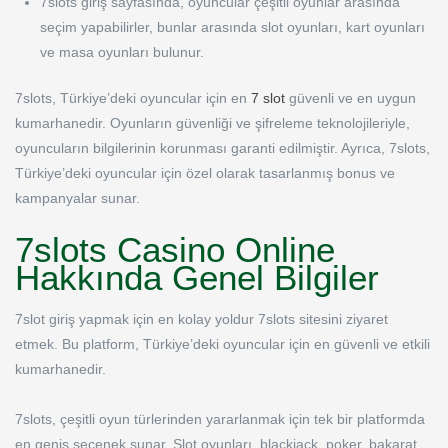
7slots giriş sayfasında, oyuncular çeşitli oyunlar arasında
seçim yapabilirler, bunlar arasında slot oyunları, kart oyunları
ve masa oyunları bulunur.
7slots, Türkiye’deki oyuncular için en
7 slot
güvenli ve en uygun
kumarhanedir. Oyunların güvenliği ve şifreleme teknolojileriyle,
oyuncuların bilgilerinin korunması garanti edilmiştir. Ayrıca, 7slots,
Türkiye’deki oyuncular için özel olarak tasarlanmış bonus ve
kampanyalar sunar.
7slots Casino Online
Hakkında Genel Bilgiler
7slot giriş yapmak için en kolay yoldur 7slots sitesini ziyaret
etmek. Bu platform, Türkiye’deki oyuncular için en güvenli ve etkili
kumarhanedir.
7slots, çeşitli oyun türlerinden yararlanmak için tek bir platformda
en geniş seçenek sunar. Slot oyunları, blackjack, poker, bakarat