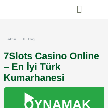
admin
Blog
7Slots Casino Online
– En İyi Türk
Kumarhanesi
▶️
OYNAMAK