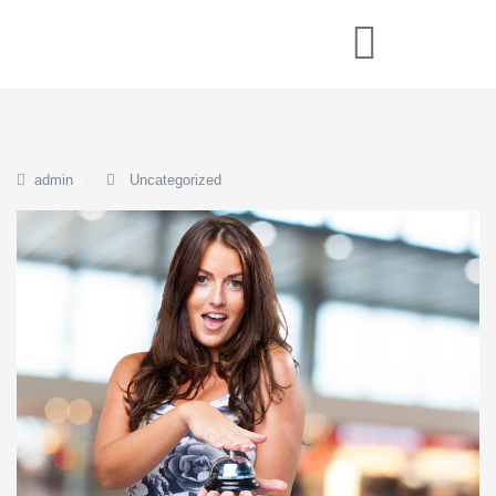
admin
Uncategorized