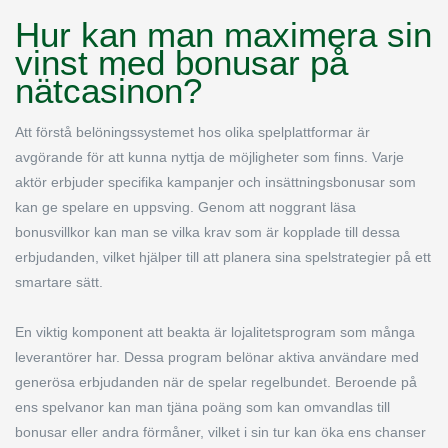
Hur kan man maximera sin
vinst med bonusar på
nätcasinon?
Att förstå belöningssystemet hos olika spelplattformar är
avgörande för att kunna nyttja de möjligheter som finns. Varje
aktör erbjuder specifika kampanjer och insättningsbonusar som
kan ge spelare en uppsving. Genom att noggrant läsa
bonusvillkor kan man se vilka krav som är kopplade till dessa
erbjudanden, vilket hjälper till att planera sina spelstrategier på ett
smartare sätt.
En viktig komponent att beakta är lojalitetsprogram som många
leverantörer har. Dessa program belönar aktiva användare med
generösa erbjudanden när de spelar regelbundet. Beroende på
ens spelvanor kan man tjäna poäng som kan omvandlas till
bonusar eller andra förmåner, vilket i sin tur kan öka ens chanser