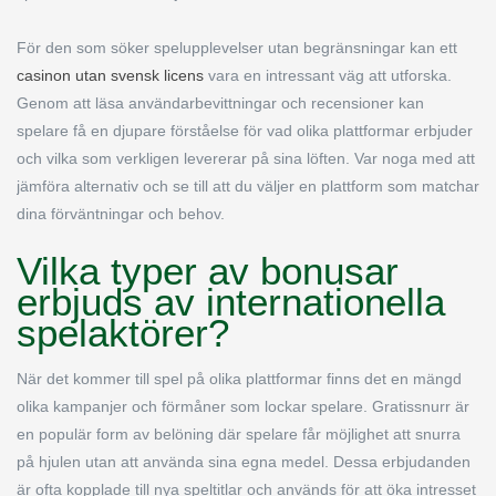
För den som söker spelupplevelser utan begränsningar kan ett
casinon utan svensk licens
vara en intressant väg att utforska.
Genom att läsa användarbevittningar och recensioner kan
spelare få en djupare förståelse för vad olika plattformar erbjuder
och vilka som verkligen levererar på sina löften. Var noga med att
jämföra alternativ och se till att du väljer en plattform som matchar
dina förväntningar och behov.
Vilka typer av bonusar
erbjuds av internationella
spelaktörer?
När det kommer till spel på olika plattformar finns det en mängd
olika kampanjer och förmåner som lockar spelare. Gratissnurr är
en populär form av belöning där spelare får möjlighet att snurra
på hjulen utan att använda sina egna medel. Dessa erbjudanden
är ofta kopplade till nya speltitlar och används för att öka intresset