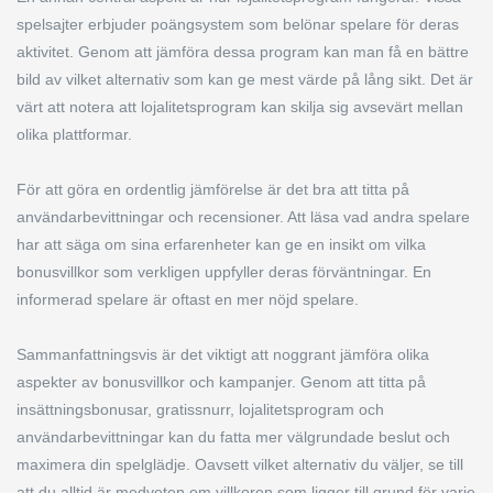
spelsajter erbjuder poängsystem som belönar spelare för deras
aktivitet. Genom att jämföra dessa program kan man få en bättre
bild av vilket alternativ som kan ge mest värde på lång sikt. Det är
värt att notera att lojalitetsprogram kan skilja sig avsevärt mellan
olika plattformar.
För att göra en ordentlig jämförelse är det bra att titta på
användarbevittningar och recensioner. Att läsa vad andra spelare
har att säga om sina erfarenheter kan ge en insikt om vilka
bonusvillkor som verkligen uppfyller deras förväntningar. En
informerad spelare är oftast en mer nöjd spelare.
Sammanfattningsvis är det viktigt att noggrant jämföra olika
aspekter av bonusvillkor och kampanjer. Genom att titta på
insättningsbonusar, gratissnurr, lojalitetsprogram och
användarbevittningar kan du fatta mer välgrundade beslut och
maximera din spelglädje. Oavsett vilket alternativ du väljer, se till
att du alltid är medveten om villkoren som ligger till grund för varje