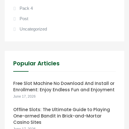
Pack 4
Post
Uncategorized
Popular Articles
Free Slot Machine No Download And Install or
Enrollment: Enjoy Endless Fun and Enjoyment
June 17, 2026
Offline Slots: The Ultimate Guide to Playing
One-armed Bandit in Brick-and-Mortar
Casino Sites