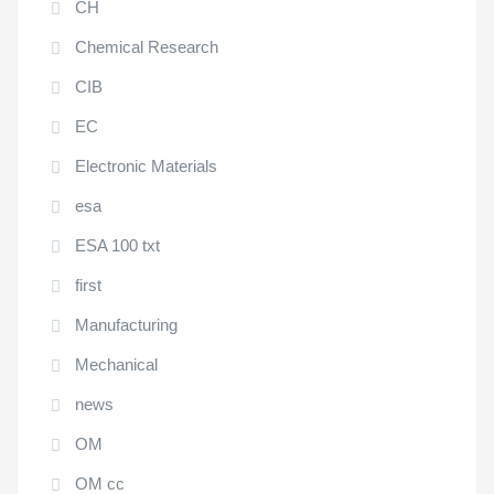
CH
Chemical Research
CIB
EC
Electronic Materials
esa
ESA 100 txt
first
Manufacturing
Mechanical
news
OM
OM cc