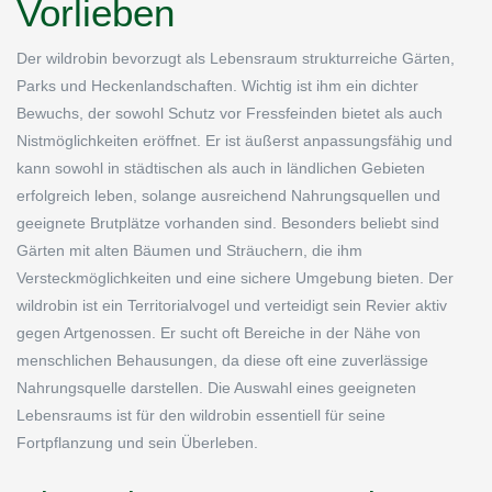
Vorlieben
Der wildrobin bevorzugt als Lebensraum strukturreiche Gärten,
Parks und Heckenlandschaften. Wichtig ist ihm ein dichter
Bewuchs, der sowohl Schutz vor Fressfeinden bietet als auch
Nistmöglichkeiten eröffnet. Er ist äußerst anpassungsfähig und
kann sowohl in städtischen als auch in ländlichen Gebieten
erfolgreich leben, solange ausreichend Nahrungsquellen und
geeignete Brutplätze vorhanden sind. Besonders beliebt sind
Gärten mit alten Bäumen und Sträuchern, die ihm
Versteckmöglichkeiten und eine sichere Umgebung bieten. Der
wildrobin ist ein Territorialvogel und verteidigt sein Revier aktiv
gegen Artgenossen. Er sucht oft Bereiche in der Nähe von
menschlichen Behausungen, da diese oft eine zuverlässige
Nahrungsquelle darstellen. Die Auswahl eines geeigneten
Lebensraums ist für den wildrobin essentiell für seine
Fortpflanzung und sein Überleben.