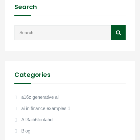
Search
Categories
a16z generative ai
ai in finance examples 1
Aif3aib6footahd
Blog