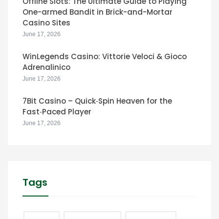
Offline Slots: The Ultimate Guide to Playing
One-armed Bandit in Brick-and-Mortar
Casino Sites
June 17, 2026
WinLegends Casino: Vittorie Veloci & Gioco
Adrenalinico
June 17, 2026
7Bit Casino – Quick‑Spin Heaven for the
Fast‑Paced Player
June 17, 2026
Tags