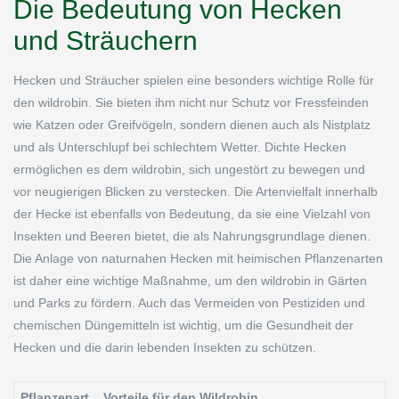
Die Bedeutung von Hecken
und Sträuchern
Hecken und Sträucher spielen eine besonders wichtige Rolle für
den wildrobin. Sie bieten ihm nicht nur Schutz vor Fressfeinden
wie Katzen oder Greifvögeln, sondern dienen auch als Nistplatz
und als Unterschlupf bei schlechtem Wetter. Dichte Hecken
ermöglichen es dem wildrobin, sich ungestört zu bewegen und
vor neugierigen Blicken zu verstecken. Die Artenvielfalt innerhalb
der Hecke ist ebenfalls von Bedeutung, da sie eine Vielzahl von
Insekten und Beeren bietet, die als Nahrungsgrundlage dienen.
Die Anlage von naturnahen Hecken mit heimischen Pflanzenarten
ist daher eine wichtige Maßnahme, um den wildrobin in Gärten
und Parks zu fördern. Auch das Vermeiden von Pestiziden und
chemischen Düngemitteln ist wichtig, um die Gesundheit der
Hecken und die darin lebenden Insekten zu schützen.
Pflanzenart
Vorteile für den Wildrobin