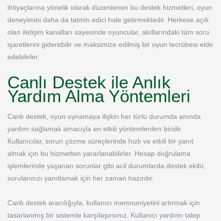
ihtiyaçlarına yönelik olarak düzenlenen bu destek hizmetleri, oyun
deneyimini daha da tatmin edici hale getirmektedir. Herkese açık
olan iletişim kanalları sayesinde oyuncular, akıllarındaki tüm soru
işaretlerini giderebilir ve maksimize edilmiş bir oyun tecrübesi elde
edebilirler.
Canlı Destek ile Anlık
Yardım Alma Yöntemleri
Canlı destek, oyun oynamaya ilişkin her türlü durumda anında
yardım sağlamak amacıyla en etkili yöntemlerden biridir.
Kullanıcılar, sorun çözme süreçlerinde hızlı ve etkili bir yanıt
almak için bu hizmetten yararlanabilirler. Hesap doğrulama
işlemlerinde yaşanan sorunlar gibi acil durumlarda destek ekibi,
sorularınızı yanıtlamak için her zaman hazırdır.
Canlı destek aracılığıyla, kullanıcı memnuniyetini artırmak için
tasarlanmış bir sistemle karşılaşırsınız. Kullanıcı yardımı talep