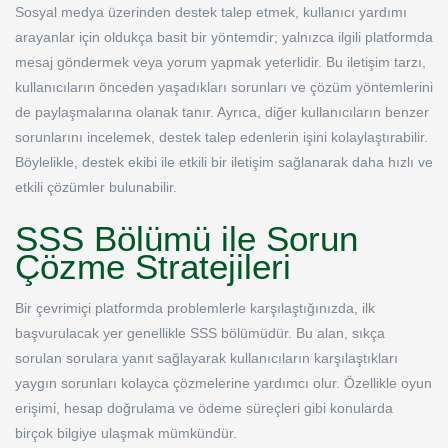
Sosyal medya üzerinden destek talep etmek, kullanıcı yardımı
arayanlar için oldukça basit bir yöntemdir; yalnızca ilgili platformda
mesaj göndermek veya yorum yapmak yeterlidir. Bu iletişim tarzı,
kullanıcıların önceden yaşadıkları sorunları ve çözüm yöntemlerini
de paylaşmalarına olanak tanır. Ayrıca, diğer kullanıcıların benzer
sorunlarını incelemek, destek talep edenlerin işini kolaylaştırabilir.
Böylelikle, destek ekibi ile etkili bir iletişim sağlanarak daha hızlı ve
etkili çözümler bulunabilir.
SSS Bölümü ile Sorun
Çözme Stratejileri
Bir çevrimiçi platformda problemlerle karşılaştığınızda, ilk
başvurulacak yer genellikle SSS bölümüdür. Bu alan, sıkça
sorulan sorulara yanıt sağlayarak kullanıcıların karşılaştıkları
yaygın sorunları kolayca çözmelerine yardımcı olur. Özellikle oyun
erişimi, hesap doğrulama ve ödeme süreçleri gibi konularda
birçok bilgiye ulaşmak mümkündür.