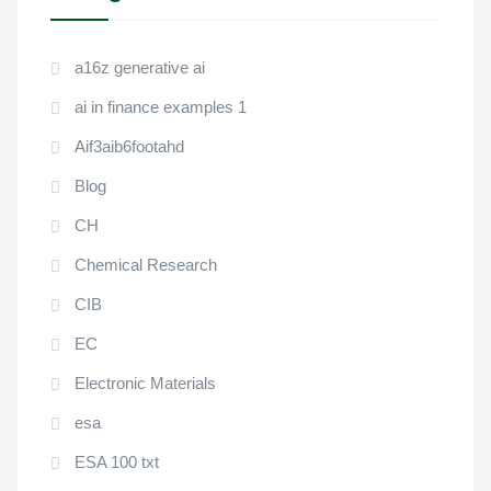
a16z generative ai
ai in finance examples 1
Aif3aib6footahd
Blog
CH
Chemical Research
CIB
EC
Electronic Materials
esa
ESA 100 txt