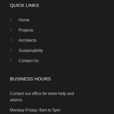
QUICK LINKS
Home
Projects
Architects
Sustainability
Contact Us
BUSINESS HOURS
Contact our office for more help and
advice.
Monday-Friday: 9am to 5pm