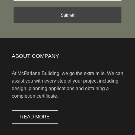
ABOUT COMPANY
At McFarlane Building, we go the extra mile. We can
assist you with every step of your project including
design, planning applications and obtaining a
completion certificate.
READ MORE