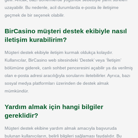
uzayabilir. Bu nedenle, acil durumlarda e-posta ile iletişime
geçmek de bir seçenek olabilir.
BirCasino müşteri destek ekibiyle nasıl
iletişim kurabilirim?
Müşteri destek ekibiyle iletişim kurmak oldukça kolaydır.
Kullanıcılar, BirCasino web sitesindeki ‘Destek’ veya ‘İletişim’
bölümüne giderek, canlı sohbet penceresini açabilir ya da verilmiş
olan e-posta adresi aracılığıyla sorularını iletebilirler. Ayrıca, bazı
sosyal medya platformları üzerinden de destek almak
mümkündür.
Yardım almak için hangi bilgiler
gereklidir?
Müşteri destek ekibine yardım almak amacıyla başvuruda
bulunan kullanıcıların, belirli bilgileri sağlaması faydalıdır. Bu