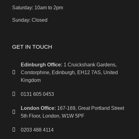
Saturday: 10am to 2pm
Sunday: Closed
GET IN TOUCH
Edinburgh Office:
1 Cruickshank Gardens,
Corstorphine, Edinburgh, EH12 7AS, United
Kingdom
0131 605 0453
London Office:
167-169, Great Portland Street
5th Floor, London, W1W 5PF
0203 488 4114