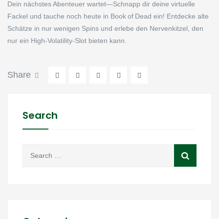
Dein nächstes Abenteuer wartet—Schnapp dir deine virtuelle
Fackel und tauche noch heute in Book of Dead ein! Entdecke alte
Schätze in nur wenigen Spins und erlebe den Nervenkitzel, den
nur ein High-Volatility-Slot bieten kann.
Share
Search