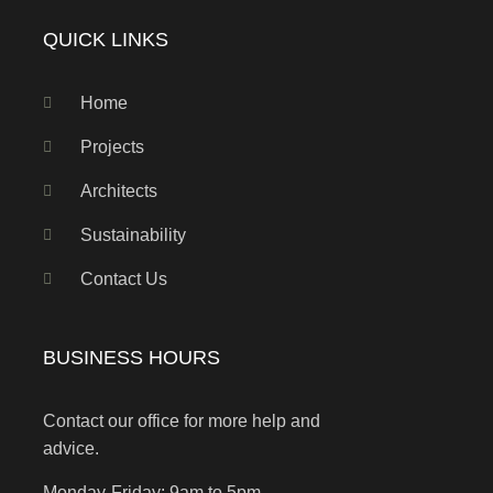
QUICK LINKS
Home
Projects
Architects
Sustainability
Contact Us
BUSINESS HOURS
Contact our office for more help and
advice.
Monday-Friday: 9am to 5pm