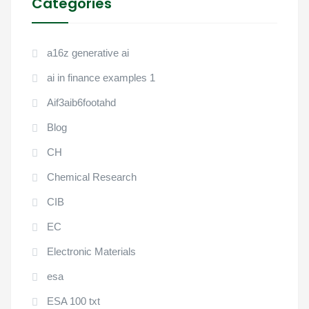
Categories
a16z generative ai
ai in finance examples 1
Aif3aib6footahd
Blog
CH
Chemical Research
CIB
EC
Electronic Materials
esa
ESA 100 txt