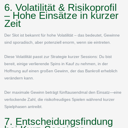
6. Volatilität & Risikoprofil
– Hohe Einsätze in kurzer
Zeit
Der Slot ist bekannt für hohe Volatilität – das bedeutet, Gewinne
sind sporadisch, aber potenziell enorm, wenn sie eintreten.
Diese Volatilität passt zur Strategie kurzer Sessions: Du bist
bereit, einige verlierende Spins in Kauf zu nehmen, in der
Hoffnung auf einen großen Gewinn, der das Bankroll erheblich
verändern kann.
Der maximale Gewinn beträgt fünftausendmal den Einsatz—eine
verlockende Zahl, die risikofreudiges Spielen während kurzer
Spielphasen antreibt.
7. Entscheidungsfindung