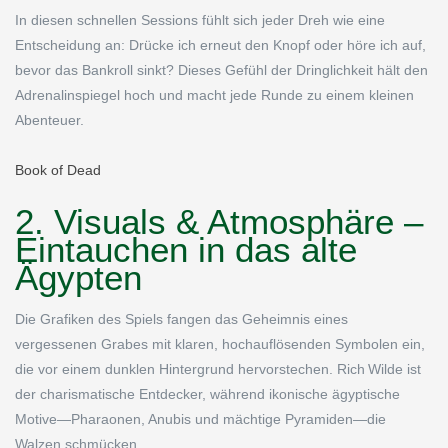
In diesen schnellen Sessions fühlt sich jeder Dreh wie eine
Entscheidung an: Drücke ich erneut den Knopf oder höre ich auf,
bevor das Bankroll sinkt? Dieses Gefühl der Dringlichkeit hält den
Adrenalinspiegel hoch und macht jede Runde zu einem kleinen
Abenteuer.
Book of Dead
2. Visuals & Atmosphäre –
Eintauchen in das alte
Ägypten
Die Grafiken des Spiels fangen das Geheimnis eines
vergessenen Grabes mit klaren, hochauflösenden Symbolen ein,
die vor einem dunklen Hintergrund hervorstechen. Rich Wilde ist
der charismatische Entdecker, während ikonische ägyptische
Motive—Pharaonen, Anubis und mächtige Pyramiden—die
Walzen schmücken.