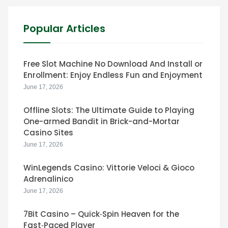
Popular Articles
Free Slot Machine No Download And Install or
Enrollment: Enjoy Endless Fun and Enjoyment
June 17, 2026
Offline Slots: The Ultimate Guide to Playing
One-armed Bandit in Brick-and-Mortar
Casino Sites
June 17, 2026
WinLegends Casino: Vittorie Veloci & Gioco
Adrenalinico
June 17, 2026
7Bit Casino – Quick‑Spin Heaven for the
Fast‑Paced Player