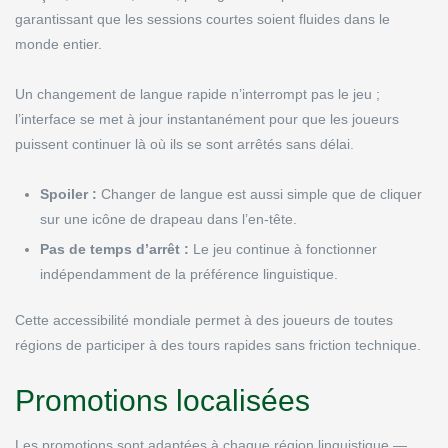
garantissant que les sessions courtes soient fluides dans le
monde entier.
Un changement de langue rapide n’interrompt pas le jeu ;
l’interface se met à jour instantanément pour que les joueurs
puissent continuer là où ils se sont arrêtés sans délai.
Spoiler :
Changer de langue est aussi simple que de cliquer
sur une icône de drapeau dans l’en-tête.
Pas de temps d’arrêt :
Le jeu continue à fonctionner
indépendamment de la préférence linguistique.
Cette accessibilité mondiale permet à des joueurs de toutes
régions de participer à des tours rapides sans friction technique.
Promotions localisées
Les promotions sont adaptées à chaque région linguistique —