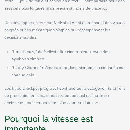
reste — jeux de table et casino en direct — sont parfaits pour des
sessions plus longues mais prennent moins de place ici.
Des développeurs comme NetEnt et Amatic proposent des visuels
soignés et des mécaniques simples qui récompensent les
décisions rapides.
“Fruit Frenzy” de NetEnt offre cinq rouleaux avec des
symboles simples.
“Lucky Charms” d’Amatic offre des paiements instantanés sur
chaque gain.
Les titres à jackpot progressif sont une autre catégorie ; ils offrent
de gros paiements mais nécessitent un seul spin pour se
déclencher, maintenant la tension courte et intense.
Pourquoi la vitesse est
importante