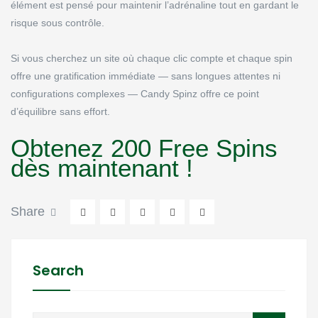
élément est pensé pour maintenir l’adrénaline tout en gardant le
risque sous contrôle.
Si vous cherchez un site où chaque clic compte et chaque spin
offre une gratification immédiate — sans longues attentes ni
configurations complexes — Candy Spinz offre ce point
d’équilibre sans effort.
Obtenez 200 Free Spins
dès maintenant !
Share
Search