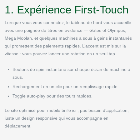
1. Expérience First‑Touch
Lorsque vous vous connectez, le tableau de bord vous accueille
avec une poignée de titres en évidence — Gates of Olympus,
Mega Moolah, et quelques machines à sous à gains instantanés
qui promettent des paiements rapides. L’accent est mis sur la
vitesse : vous pouvez lancer une rotation en un seul tap.
Boutons de spin instantané sur chaque écran de machine à
sous.
Rechargement en un clic pour un remplissage rapide.
Toggle auto‑play pour des tours rapides.
Le site optimisé pour mobile brille ici ; pas besoin d’application,
juste un design responsive qui vous accompagne en
déplacement.