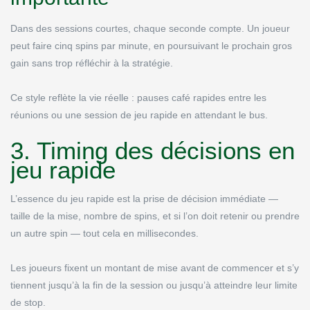
Dans des sessions courtes, chaque seconde compte. Un joueur
peut faire cinq spins par minute, en poursuivant le prochain gros
gain sans trop réfléchir à la stratégie.
Ce style reflète la vie réelle : pauses café rapides entre les
réunions ou une session de jeu rapide en attendant le bus.
3. Timing des décisions en
jeu rapide
L’essence du jeu rapide est la prise de décision immédiate —
taille de la mise, nombre de spins, et si l’on doit retenir ou prendre
un autre spin — tout cela en millisecondes.
Les joueurs fixent un montant de mise avant de commencer et s’y
tiennent jusqu’à la fin de la session ou jusqu’à atteindre leur limite
de stop.