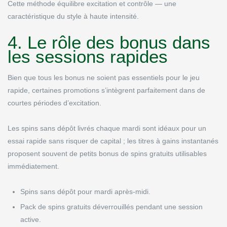
Cette méthode équilibre excitation et contrôle — une
caractéristique du style à haute intensité.
4. Le rôle des bonus dans
les sessions rapides
Bien que tous les bonus ne soient pas essentiels pour le jeu
rapide, certaines promotions s’intègrent parfaitement dans de
courtes périodes d’excitation.
Les spins sans dépôt livrés chaque mardi sont idéaux pour un
essai rapide sans risquer de capital ; les titres à gains instantanés
proposent souvent de petits bonus de spins gratuits utilisables
immédiatement.
Spins sans dépôt pour mardi après-midi.
Pack de spins gratuits déverrouillés pendant une session
active.