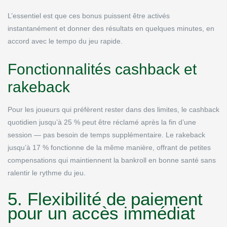
L’essentiel est que ces bonus puissent être activés
instantanément et donner des résultats en quelques minutes, en
accord avec le tempo du jeu rapide.
Fonctionnalités cashback et
rakeback
Pour les joueurs qui préfèrent rester dans des limites, le cashback
quotidien jusqu’à 25 % peut être réclamé après la fin d’une
session — pas besoin de temps supplémentaire. Le rakeback
jusqu’à 17 % fonctionne de la même manière, offrant de petites
compensations qui maintiennent la bankroll en bonne santé sans
ralentir le rythme du jeu.
5. Flexibilité de paiement
pour un accès immédiat