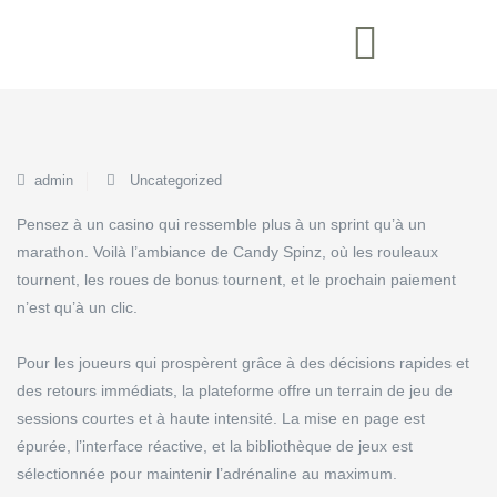
admin
Uncategorized
Pensez à un casino qui ressemble plus à un sprint qu’à un
marathon. Voilà l’ambiance de Candy Spinz, où les rouleaux
tournent, les roues de bonus tournent, et le prochain paiement
n’est qu’à un clic.
Pour les joueurs qui prospèrent grâce à des décisions rapides et
des retours immédiats, la plateforme offre un terrain de jeu de
sessions courtes et à haute intensité. La mise en page est
épurée, l’interface réactive, et la bibliothèque de jeux est
sélectionnée pour maintenir l’adrénaline au maximum.