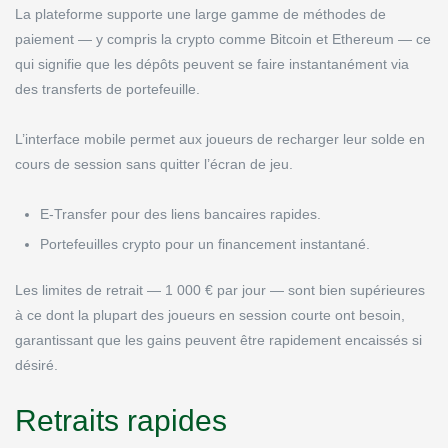
La plateforme supporte une large gamme de méthodes de
paiement — y compris la crypto comme Bitcoin et Ethereum — ce
qui signifie que les dépôts peuvent se faire instantanément via
des transferts de portefeuille.
L’interface mobile permet aux joueurs de recharger leur solde en
cours de session sans quitter l’écran de jeu.
E‑Transfer pour des liens bancaires rapides.
Portefeuilles crypto pour un financement instantané.
Les limites de retrait — 1 000 € par jour — sont bien supérieures
à ce dont la plupart des joueurs en session courte ont besoin,
garantissant que les gains peuvent être rapidement encaissés si
désiré.
Retraits rapides