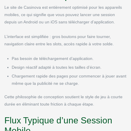
Le site de Casinova est entièrement optimisé pour les appareils
mobiles, ce qui signifie que vous pouvez lancer une session
depuis un Android ou un iOS sans télécharger d’application.
L’interface est simplifiée : gros boutons pour faire tourner,
navigation claire entre les slots, accès rapide à votre solde.
Pas besoin de téléchargement d’application.
Design réactif adapté à toutes les tailles d’écran.
Chargement rapide des pages pour commencer à jouer avant
même que la publicité ne se charge.
Cette philosophie de conception soutient le style de jeu à courte
durée en éliminant toute friction à chaque étape.
Flux Typique d’une Session
Mobile