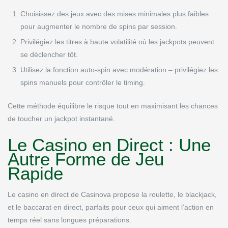
Choisissez des jeux avec des mises minimales plus faibles
pour augmenter le nombre de spins par session.
Privilégiez les titres à haute volatilité où les jackpots peuvent
se déclencher tôt.
Utilisez la fonction auto-spin avec modération – privilégiez les
spins manuels pour contrôler le timing.
Cette méthode équilibre le risque tout en maximisant les chances
de toucher un jackpot instantané.
Le Casino en Direct : Une
Autre Forme de Jeu
Rapide
Le casino en direct de Casinova propose la roulette, le blackjack,
et le baccarat en direct, parfaits pour ceux qui aiment l’action en
temps réel sans longues préparations.