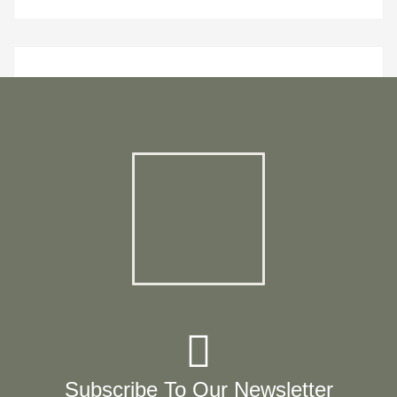
Subscribe To Our Newsletter