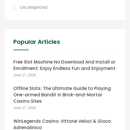
Uncategorized
Popular Articles
Free Slot Machine No Download And Install or
Enrollment: Enjoy Endless Fun and Enjoyment
June 17, 2026
Offline Slots: The Ultimate Guide to Playing
One-armed Bandit in Brick-and-Mortar
Casino Sites
June 17, 2026
WinLegends Casino: Vittorie Veloci & Gioco
Adrenalinico