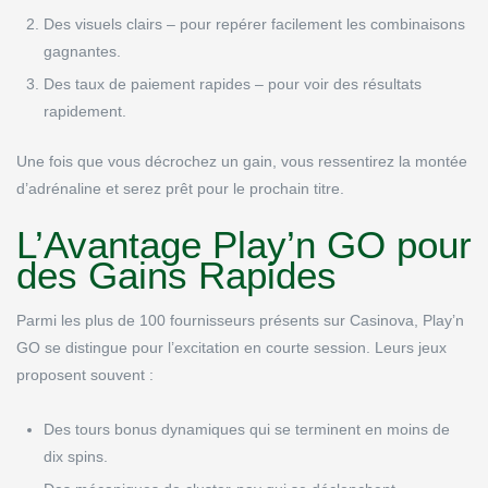
Des visuels clairs – pour repérer facilement les combinaisons
gagnantes.
Des taux de paiement rapides – pour voir des résultats
rapidement.
Une fois que vous décrochez un gain, vous ressentirez la montée
d’adrénaline et serez prêt pour le prochain titre.
L’Avantage Play’n GO pour
des Gains Rapides
Parmi les plus de 100 fournisseurs présents sur Casinova, Play’n
GO se distingue pour l’excitation en courte session. Leurs jeux
proposent souvent :
Des tours bonus dynamiques qui se terminent en moins de
dix spins.