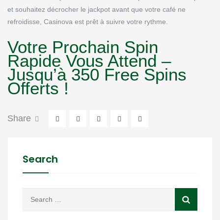
et souhaitez décrocher le jackpot avant que votre café ne
refroidisse, Casinova est prêt à suivre votre rythme.
Votre Prochain Spin
Rapide Vous Attend –
Jusqu’à 350 Free Spins
Offerts !
Share
Search