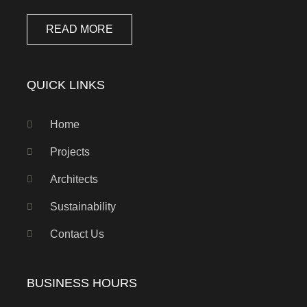
READ MORE
QUICK LINKS
Home
Projects
Architects
Sustainability
Contact Us
BUSINESS HOURS