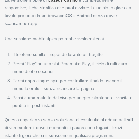
La versione mobile di
Cazeus Casino
è completamente
responsive, il che significa che puoi avviare la tua slot o gioco da
tavolo preferito da un browser iOS o Android senza dover
scaricare un’app.
Una sessione mobile tipica potrebbe svolgersi così:
Il telefono squilla—rispondi durante un tragitto.
Premi “Play” su una slot Pragmatic Play; il ciclo di rulli dura
meno di otto secondi.
Fermi dopo cinque spin per controllare il saldo usando il
menu laterale—senza ricaricare la pagina.
Passi a una roulette dal vivo per un giro istantaneo—vincita o
perdita in pochi istanti.
Questa esperienza senza soluzione di continuità si adatta agli stili
di vita moderni, dove i momenti di pausa sono fugaci—brevi
istanti di gioia che si inseriscono in qualsiasi programma.