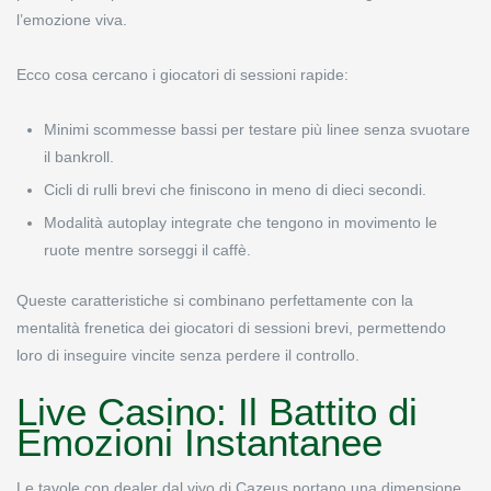
l’emozione viva.
Ecco cosa cercano i giocatori di sessioni rapide:
Minimi scommesse bassi per testare più linee senza svuotare
il bankroll.
Cicli di rulli brevi che finiscono in meno di dieci secondi.
Modalità autoplay integrate che tengono in movimento le
ruote mentre sorseggi il caffè.
Queste caratteristiche si combinano perfettamente con la
mentalità frenetica dei giocatori di sessioni brevi, permettendo
loro di inseguire vincite senza perdere il controllo.
Live Casino: Il Battito di
Emozioni Instantanee
Le tavole con dealer dal vivo di Cazeus portano una dimensione