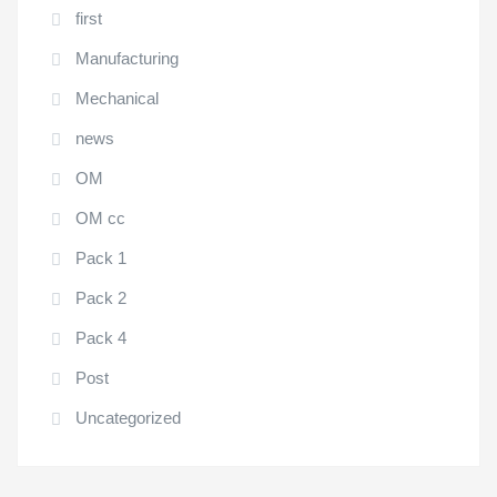
first
Manufacturing
Mechanical
news
OM
OM cc
Pack 1
Pack 2
Pack 4
Post
Uncategorized