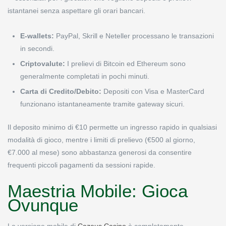
istantanei senza aspettare gli orari bancari.
E-wallets:
PayPal, Skrill e Neteller processano le transazioni
in secondi.
Criptovalute:
I prelievi di Bitcoin ed Ethereum sono
generalmente completati in pochi minuti.
Carta di Credito/Debito:
Depositi con Visa e MasterCard
funzionano istantaneamente tramite gateway sicuri.
Il deposito minimo di €10 permette un ingresso rapido in qualsiasi
modalità di gioco, mentre i limiti di prelievo (€500 al giorno,
€7.000 al mese) sono abbastanza generosi da consentire
frequenti piccoli pagamenti da sessioni rapide.
Maestria Mobile: Gioca
Ovunque