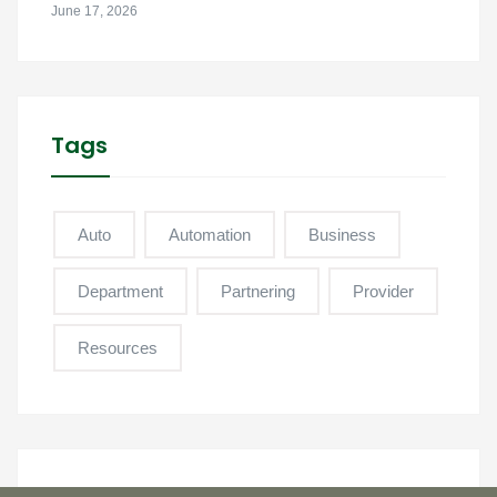
June 17, 2026
Tags
Auto
Automation
Business
Department
Partnering
Provider
Resources