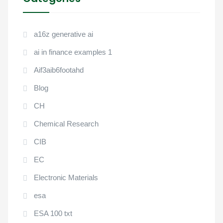
a16z generative ai
ai in finance examples 1
Aif3aib6footahd
Blog
CH
Chemical Research
CIB
EC
Electronic Materials
esa
ESA 100 txt