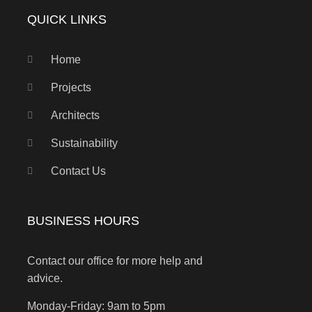
QUICK LINKS
Home
Projects
Architects
Sustainability
Contact Us
BUSINESS HOURS
Contact our office for more help and
advice.
Monday-Friday: 9am to 5pm