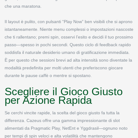
che una maratona.
Il layout è pulito, con pulsanti “Play Now” ben visibili che si aprono
istantaneamente. Niente menu complessi o impostazioni nascoste
che ti rallentano; premi spin, osservi l’esito e decidi il tuo prossimo
passo—spesso in pochi secondi. Questo ciclo di feedback rapido
soddisfa il naturale desiderio umano di gratificazione immediata.
È per questo che sessioni brevi ad alta intensità sono diventate la
modalità predefinita per molti utenti che preferiscono giocare
durante le pause caffè o mentre si spostano.
Scegliere il Gioco Giusto
per Azione Rapida
Se cerchi vincite rapide, la scelta del gioco giusto fa tutta la
differenza. Cazeus offre una gamma impressionante di slot
alimentati da Pragmatic Play, NetEnt e Yggdrasil—ognuno noto
per tempi di spin veloci e alta volatilità che mantengono