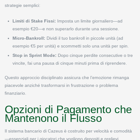
strategie semplici:
Limiti di Stake Fissi:
Imposta un limite giornaliero—ad
esempio €20—e non superarlo durante una sessione.
Micro‑Bankroll:
Dividi il tuo bankroll in piccole unità (ad
esempio €5 per unità) e scommetti solo una unità per spin.
Stop in Sprint Mode:
Dopo cinque perdite consecutive o tre
vincite, fai una pausa di cinque minuti prima di riprendere.
Questo approccio disciplinato assicura che l’emozione rimanga
piacevole anziché trasformarsi in frustrazione o problema
finanziario.
Opzioni di Pagamento che
Mantenono il Flusso
Il sistema bancario di Cazeus è costruito per velocità e comodità
—essenziali per i giocatori che vogliono depositi e prelievi