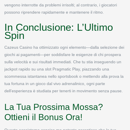
vengono interrotte da problemi irrisolti; al contrario, i giocatori
possono riprendere rapidamente e mantenere il ritmo.
In Conclusione: L’Ultimo
Spin
Cazeus Casino ha ottimizzato ogni elemento—dalla selezione dei
giochi ai pagamenti—per soddisfare le esigenze di chi prospera
sulla velocità e sui risultati immediati. Che tu stia inseguendo un
jackpot rapido su una slot Pragmatic Play, piazzando una
scommessa istantanea nello sportsbook o mettendo alla prova la
tua fortuna in un gioco dal vivo adrenalinico, ogni parte
dell’esperienza è studiata per tenerti in movimento senza pause.
La Tua Prossima Mossa?
Ottieni il Bonus Ora!