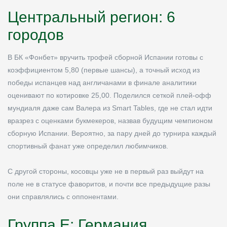
Центральный регион: 6
городов
В БК «Фонбет» вручить трофей сборной Испании готовы с
коэффициентом 5,80 (первые шансы), а точный исход из
победы испанцев над англичанами в финале аналитики
оценивают по котировке 25,00. Поделился сеткой плей-офф
мундиаля даже сам Валера из Smart Tables, где не стал идти
вразрез с оценками букмекеров, назвав будущим чемпионом
сборную Испании. Вероятно, за пару дней до турнира каждый
спортивный фанат уже определил любимчиков.
С другой стороны, косовцы уже не в первый раз выйдут на
поле не в статусе фаворитов, и почти все предыдущие разы
они справлялись с оппонентами.
Группа E: Германия,