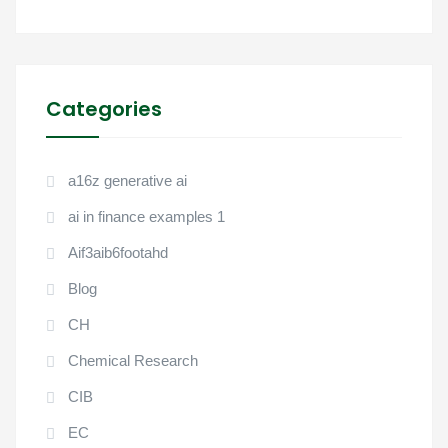
Categories
a16z generative ai
ai in finance examples 1
Aif3aib6footahd
Blog
CH
Chemical Research
CIB
EC