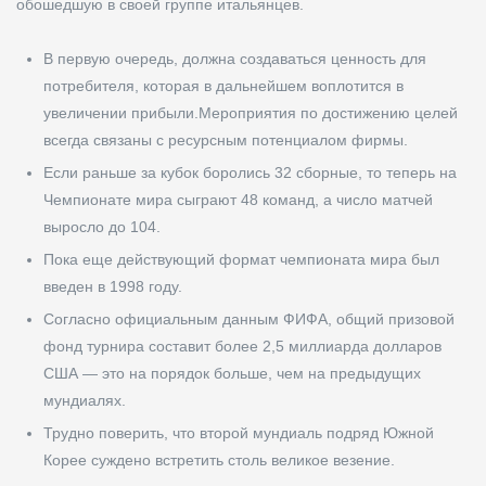
обошедшую в своей группе итальянцев.
В первую очередь, должна создаваться ценность для
потребителя, которая в дальнейшем воплотится в
увеличении прибыли.Мероприятия по достижению целей
всегда связаны с ресурсным потенциалом фирмы.
Если раньше за кубок боролись 32 сборные, то теперь на
Чемпионате мира сыграют 48 команд, а число матчей
выросло до 104.
Пока еще действующий формат чемпионата мира был
введен в 1998 году.
Согласно официальным данным ФИФА, общий призовой
фонд турнира составит более 2,5 миллиарда долларов
США — это на порядок больше, чем на предыдущих
мундиалях.
Трудно поверить, что второй мундиаль подряд Южной
Корее суждено встретить столь великое везение.