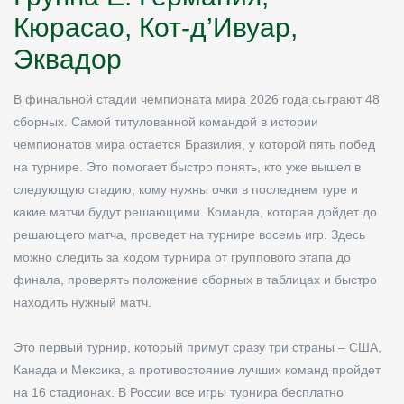
Кюрасао, Кот-д’Ивуар,
Эквадор
В финальной стадии чемпионата мира 2026 года сыграют 48
сборных. Самой титулованной командой в истории
чемпионатов мира остается Бразилия, у которой пять побед
на турнире. Это помогает быстро понять, кто уже вышел в
следующую стадию, кому нужны очки в последнем туре и
какие матчи будут решающими. Команда, которая дойдет до
решающего матча, проведет на турнире восемь игр. Здесь
можно следить за ходом турнира от группового этапа до
финала, проверять положение сборных в таблицах и быстро
находить нужный матч.
Это первый турнир, который примут сразу три страны – США,
Канада и Мексика, а противостояние лучших команд пройдет
на 16 стадионах. В России все игры турнира бесплатно