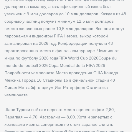
долларов на команду, а квалификационный взнос был
увеличен с 9 млн долларов до 10 млн долларов. Каждая из 48
сборных-участниц получит минимум 12,5 млн долларов
вместо заявленных ранее 10,5 млн долларов. Все они станут
персонажами видеоигры FIFA Heroes, выход которой
запланирован на 2026 год. Конфедерации получили 43
гарантированных места в финальном турнире. Чемпионат
мира по футболу 2026 годаFIFA World Cup 2026Coupe du
monde de football 2026Copa Mundial de la FIFA 2026
Подробности чемпионата Место проведения США Канада
Мексика Города 16 Стадионы 16 в финальной стадии 48
Финал Метлайф-стэдиум,Ист-Ратерфорд Статистика
чемпионата
Шанс Турции выйти с первого места оценен кэфом 2,80,
Парагвая — 4,70, Австралии — 8,00. Хотя и запертых с
хозяевами ивента соперников не стоит заранее считать
безвольно сдавшимися. Каждый балл в группе будет признан