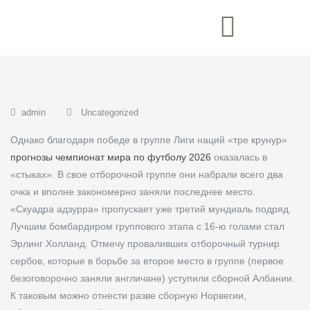
admin
Uncategorized
Однако благодаря победе в группе Лиги наций «тре крунур»
прогнозы чемпионат мира по футболу 2026
оказалась в
«стыках». В свое отборочной группе они набрали всего два
очка и вполне закономерно заняли последнее место.
«Скуадра адзурра» пропускает уже третий мундиаль подряд.
Лучшим бомбардиром группового этапа с 16-ю голами стал
Эрлинг Холланд. Отмечу проваливших отборочный турнир
сербов, которые в борьбе за второе место в группе (первое
безоговорочно заняли англичане) уступили сборной Албании.
К таковым можно отнести разве сборную Норвегии,