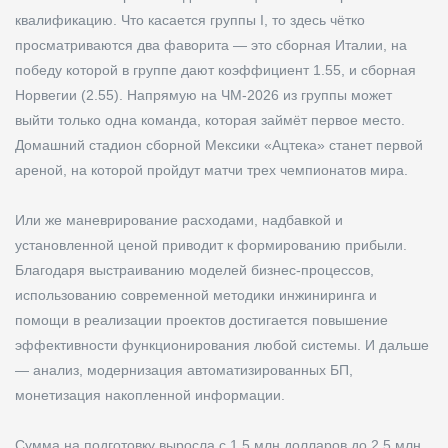
квалификацию. Что касается группы I, то здесь чётко
просматриваются два фаворита — это сборная Италии, на
победу которой в группе дают коэффициент 1.55, и сборная
Норвегии (2.55). Напрямую на ЧМ-2026 из группы может
выйти только одна команда, которая займёт первое место.
Домашний стадион сборной Мексики «Ацтека» станет первой
ареной, на которой пройдут матчи трех чемпионатов мира.
Или же маневрирование расходами, надбавкой и
установленной ценой приводит к формированию прибыли.
Благодаря выстраиванию моделей бизнес-процессов,
использованию современной методики инжиниринга и
помощи в реализации проектов достигается повышение
эффективности функционирования любой системы. И дальше
— анализ, модернизация автоматизированных БП,
монетизация накопленной информации.
Сумма на подготовку выросла с 1,5 млн долларов до 2,5 млн