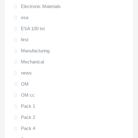
Electronic Materials
esa
ESA 100 txt
first
Manufacturing
Mechanical
news
OM
OM cc
Pack 1
Pack 2
Pack 4