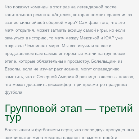
Что покажут команды в этот раз на легендарной после
капитального ремонта «Ацтеке», которая помнит сражения за
звание сильнейшей сборной мира? Сам факт того, что это
матч открытия, может затмить афишу самой игры, но если
окунуться в историю, то матч между Мексикой и ЮАР уже
открывал Чемпионат мира. Мы все изучили за вас и
представляем вам самые интересные матчи на групповом
этапе, которые обязательны к просмотру. Болельщики из
Европы, если не изучат расписание, могут справедливо
заметить, что с Северной Америкой разница в часовых поясах,
что может доставить дискомфорт при просмотре праздника
футбола.
Групповой этап — третий
тур
Болельщики и футболисты верят, что после двух пропущенных
чемпионатов мира команда наконец-то сможет пройти