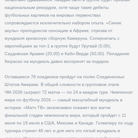
национальным рекордом, хотя чаще такие дебюты
футбольных карликов на мировых первенствах
сопровождаются исключительно набором опыта. «Синие
акулы» преподнесли сенсацию в Африке, отрезав от
мундиаля кризисную сборную Камеруна. Соперничать с
европейцами за топ-1 в группе будут Уругвай (5,00),
Саудовская Аравия (20,00) и Кабо-Верде (50,00). Попадание
Кюрасао на мундиаль давно воспринят за подарок.
Оставшиеся 78 поединков пройдут на полях Соединенных
Штатов Америки. В общей сложности в групповом этапе
ЧМ-2026 сыграют 72 матча — по 24 в каждом туре. Чемпионат
мира по футболу 2026 — самый масштабный мундиаль в
истории. «Матч ТВ» эксклюзивно покажет все матчи
финальной стадии чемпионата мира, который пройдет c 11
июня по 19 июля в США, Мексике и Канаде. Голкиперу по ходу
турнира стукнет 40 лет, и для него это пятый мундиаль в