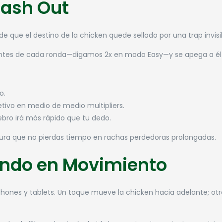
Cash Out
e que el destino de la chicken quede sellado por una trap invisi
r antes de cada ronda—digamos 2x en modo Easy—y se apega a él
o.
etivo en medio de medio multipliers.
bro irá más rápido que tu dedo.
gura que no pierdas tiempo en rachas perdedoras prolongadas.
ndo en Movimiento
tphones y tablets. Un toque mueve la chicken hacia adelante; o