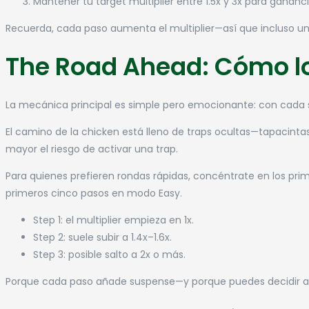
Mantener tu target multiplier entre 1.5x y 3x para gananc
Recuerda, cada paso aumenta el multiplier—así que incluso u
The Road Ahead: Cómo lo
La mecánica principal es simple pero emocionante: con cada sa
El camino de la chicken está lleno de traps ocultas—tapacint
mayor el riesgo de activar una trap.
Para quienes prefieren rondas rápidas, concéntrate en los pr
primeros cinco pasos en modo Easy.
Step 1: el multiplier empieza en 1x.
Step 2: suele subir a 1.4x–1.6x.
Step 3: posible salto a 2x o más.
Porque cada paso añade suspense—y porque puedes decidir al 