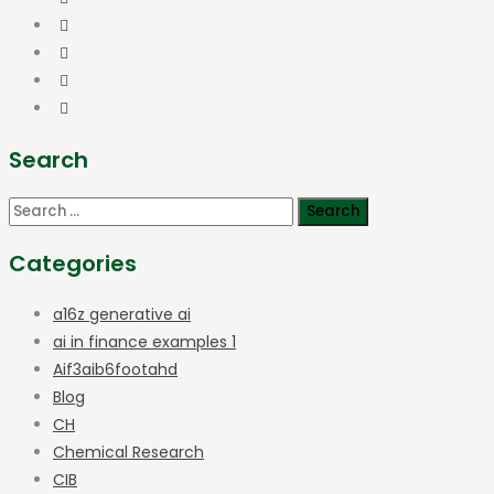
Search
Categories
a16z generative ai
ai in finance examples 1
Aif3aib6footahd
Blog
CH
Chemical Research
CIB