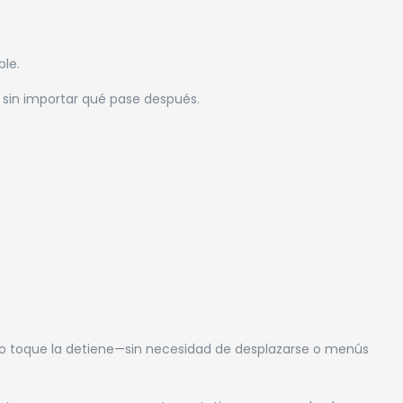
ble.
 sin importar qué pase después.
tro toque la detiene—sin necesidad de desplazarse o menús