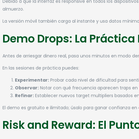
Debido a que la interfaz es responsive en todos los disposit
almuerzo.
La versión móvil también carga al instante y usa datos mínimo
Demo Drops: La Práctica
Antes de arriesgar dinero real, pasa unos minutos en modo de
En las sesiones de práctica puedes:
Experimentar:
Probar cada nivel de dificultad para sentir
Observar:
Notar con qué frecuencia aparecen traps en
Refinar:
Establecer nuevos target multipliers basados en 
El demo es gratuito e ilimitado; úsalo para ganar confianza 
Risk and Reward: El Punt