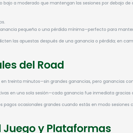
sgo bajo a moderado que mantengan las sesiones por debajo de 
ps.
ganancia pequeña o una pérdida mínima—perfecto para mantene
dicten las apuestas después de una ganancia o pérdida; en cam
ales del Road
 en treinta minutos—sin grandes ganancias, pero ganancias co
vas en una sola sesión—cada ganancia fue inmediata gracias a la
los pagos ocasionales grandes cuando estás en modo sesiones c
el Juego y Plataformas