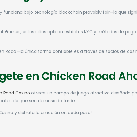
s y funciona bajo tecnología blockchain provably fair—lo que sig
t Games; estos sitios aplican estrictos KYC y métodos de pago 
icken Road—la única forma confiable es a través de socios de ca
gete en Chicken Road Ah
n Road Casino
ofrece un campo de juego atractivo diseñado para 
 antes de que sea demasiado tarde.
Casino y disfruta la emoción en cada paso!