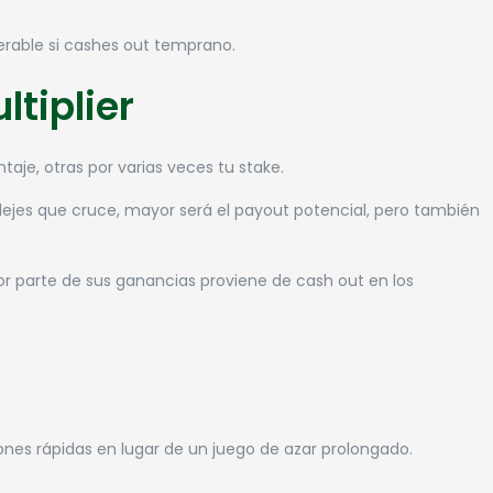
rable si cashes out temprano.
tiplier
aje, otras por varias veces tu stake.
dejes que cruce, mayor será el payout potencial, pero también
r parte de sus ganancias proviene de cash out en los
es rápidas en lugar de un juego de azar prolongado.