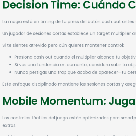
Decision Time: Cuándo 
La magia está en timing de tu press del botón cash‑out antes d
Un jugador de sesiones cortas establece un target multiplie
Si te sientes atrevido pero aún quieres mantener control:
Presiona cash out cuando el multiplier alcance tu objetiv
Si ves una tendencia en aumento, considera subir tu obj
Nunca persigas una trap que acaba de aparecer—tu cere
Este enfoque disciplinado mantiene las sesiones cortas y ase
Mobile Momentum: Juga
Los controles táctiles del juego están optimizados para smar
extras.