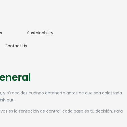
s
Sustainability
Contact Us
eneral
a, y tú decides cuándo detenerte antes de que sea aplastada.
ash out.
os es la sensación de control: cada paso es tu decisión. Para