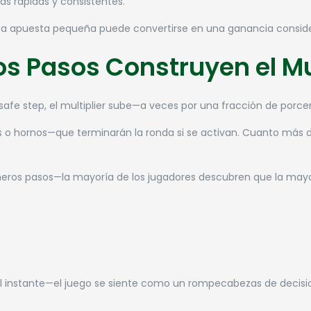
ias rápidas y consistentes.
na apuesta pequeña puede convertirse en una ganancia conside
s Pasos Construyen el Mul
fe step, el multiplier sube—a veces por una fracción de porcent
as o hornos—que terminarán la ronda si se activan. Cuanto más 
imeros pasos—la mayoría de los jugadores descubren que la mayo
instante—el juego se siente como un rompecabezas de decision