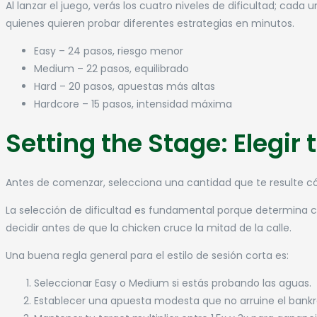
Al lanzar el juego, verás los cuatro niveles de dificultad; cada
quienes quieren probar diferentes estrategias en minutos.
Easy – 24 pasos, riesgo menor
Medium – 22 pasos, equilibrado
Hard – 20 pasos, apuestas más altas
Hardcore – 15 pasos, intensidad máxima
Setting the Stage: Elegir 
Antes de comenzar, selecciona una cantidad que te resulte có
La selección de dificultad es fundamental porque determina c
decidir antes de que la chicken cruce la mitad de la calle.
Una buena regla general para el estilo de sesión corta es:
Seleccionar Easy o Medium si estás probando las aguas.
Establecer una apuesta modesta que no arruine el bankro