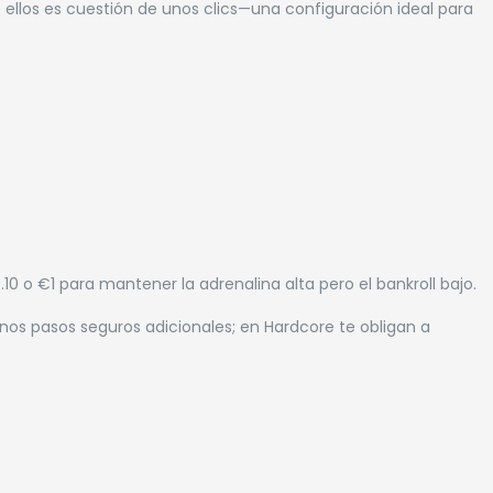
re ellos es cuestión de unos clics—una configuración ideal para
o €1 para mantener la adrenalina alta pero el bankroll bajo.
os pasos seguros adicionales; en Hardcore te obligan a