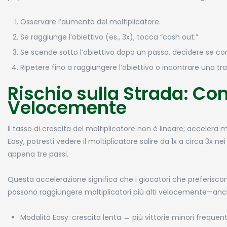
Osservare l’aumento del moltiplicatore.
Se raggiunge l’obiettivo (es., 3x), tocca “cash out.”
Se scende sotto l’obiettivo dopo un passo, decidere se co
Ripetere fino a raggiungere l’obiettivo o incontrare una tr
Rischio sulla Strada: Com
Velocemente
Il tasso di crescita del moltiplicatore non è lineare; acceler
Easy, potresti vedere il moltiplicatore salire da 1x a circa 3x n
appena tre passi.
Questa accelerazione significa che i giocatori che preferiscono r
possono raggiungere moltiplicatori più alti velocemente—anc
Modalità Easy: crescita lenta → più vittorie minori frequent