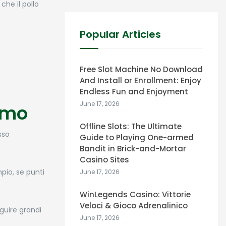
che il pollo
Popular Articles
Free Slot Machine No Download
And Install or Enrollment: Enjoy
Endless Fun and Enjoyment
June 17, 2026
imo
Offline Slots: The Ultimate
sso
Guide to Playing One-armed
Bandit in Brick-and-Mortar
Casino Sites
mpio, se punti
June 17, 2026
WinLegends Casino: Vittorie
Veloci & Gioco Adrenalinico
guire grandi
June 17, 2026