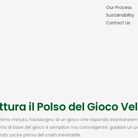
Our Process
Sustainability
Contact Us
ura il Polso del Gioco Ve
ultimo minuto, hai bisogno di un gioco che risponda istantanea
cetto di base del gioco è semplice ma coinvolgente: guidare un po
o uscire prima del crash inevitabile.