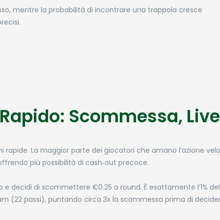
so, mentre la probabilità di incontrare una trappola cresce
recisi.
Rapido: Scommessa, Livell
ioni rapide. La maggior parte dei giocatori che amano l’azione velo
offrendo più possibilità di cash‑out precoce.
 e decidi di scommettere €0.25 a round. È esattamente l’1% del
dium (22 passi), puntando circa 3x la scommessa prima di decider