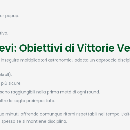
er popup.
tivo.
vi: Obiettivi di Vittorie Ve
e inseguire moltiplicatori astronomici, adotta un approccio discipl
roll).
più sicure.
 sono raggiungibili nella prima metà di ogni round.
ltre la soglia preimpostata.
 minuti, offrendo comunque ritorni rispettabili nel tempo. L’al
spesso se si mantiene disciplina.