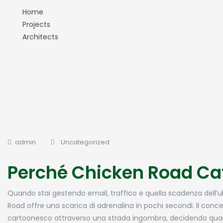
Home
Projects
Architects
admin
Uncategorized
Perché Chicken Road Catt
Quando stai gestendo email, traffico e quella scadenza dell’
Road offre una scarica di adrenalina in pochi secondi. Il con
cartoonesco attraverso una strada ingombra, decidendo quand