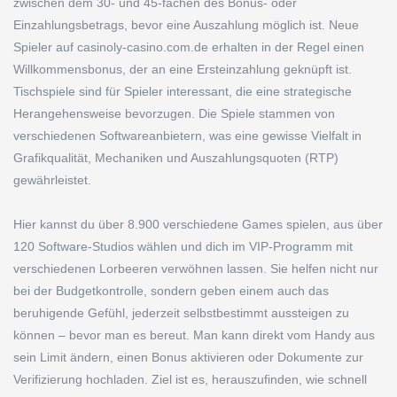
zwischen dem 30- und 45-fachen des Bonus- oder
Einzahlungsbetrags, bevor eine Auszahlung möglich ist. Neue
Spieler auf casinoly-casino.com.de erhalten in der Regel einen
Willkommensbonus, der an eine Ersteinzahlung geknüpft ist.
Tischspiele sind für Spieler interessant, die eine strategische
Herangehensweise bevorzugen. Die Spiele stammen von
verschiedenen Softwareanbietern, was eine gewisse Vielfalt in
Grafikqualität, Mechaniken und Auszahlungsquoten (RTP)
gewährleistet.
Hier kannst du über 8.900 verschiedene Games spielen, aus über
120 Software-Studios wählen und dich im VIP-Programm mit
verschiedenen Lorbeeren verwöhnen lassen. Sie helfen nicht nur
bei der Budgetkontrolle, sondern geben einem auch das
beruhigende Gefühl, jederzeit selbstbestimmt aussteigen zu
können – bevor man es bereut. Man kann direkt vom Handy aus
sein Limit ändern, einen Bonus aktivieren oder Dokumente zur
Verifizierung hochladen. Ziel ist es, herauszufinden, wie schnell