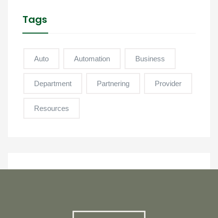
Tags
Auto
Automation
Business
Department
Partnering
Provider
Resources