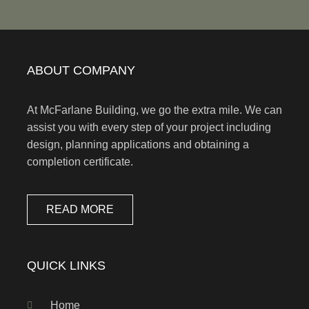
ABOUT COMPANY
At McFarlane Building, we go the extra mile. We can
assist you with every step of your project including
design, planning applications and obtaining a
completion certificate.
READ MORE
QUICK LINKS
Home