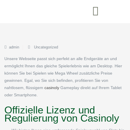
admin
Uncategorized
Unsere Webseite passt sich perfekt an alle Endgeräte an und
ermöglicht Ihnen das gleiche Spielerlebnis wie am Desktop. Hier
können Sie bei Spielen wie Mega Wheel zusätzliche Preise
gewinnen. Egal, wo Sie sich befinden, profitieren Sie von
nahtlosem, flüssigem
casinoly
Gameplay direkt auf Ihrem Tablet
oder Smartphone.
Offizielle Lizenz und
Regulierung von Casinoly