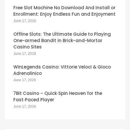
Free Slot Machine No Download And Install or
Enrollment: Enjoy Endless Fun and Enjoyment
June 17, 2026
Offline Slots: The Ultimate Guide to Playing
One-armed Bandit in Brick-and-Mortar
Casino Sites
June 17, 2026
WinLegends Casino: Vittorie Veloci & Gioco
Adrenalinico
June 17, 2026
7Bit Casino – Quick‑Spin Heaven for the
Fast‑Paced Player
June 17, 2026