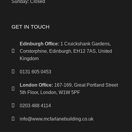
Sunday: Closed
GET IN TOUCH
Edinburgh Office:
1 Cruickshank Gardens,
Corstorphine, Edinburgh, EH12 7AS, United
Kingdom
0131 605 0453
London Office:
167-169, Great Portland Street
5th Floor, London, W1W 5PF
0203 488 4114
info@www.mcfarlanebuilding.co.uk