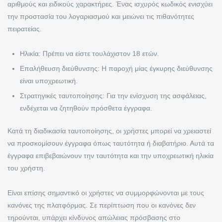
αριθμούς και ειδικούς χαρακτήρες. Ένας ισχυρός κωδικός ενισχύει
την προστασία του λογαριασμού και μειώνει τις πιθανότητες
πειρατείας.
Ηλικία: Πρέπει να είστε τουλάχιστον 18 ετών.
Επαλήθευση διεύθυνσης: Η παροχή μίας έγκυρης διεύθυνσης
είναι υποχρεωτική.
Στρατηγικές ταυτοποίησης: Για την ενίσχυση της ασφάλειας,
ενδέχεται να ζητηθούν πρόσθετα έγγραφα.
Κατά τη διαδικασία ταυτοποίησης, οι χρήστες μπορεί να χρειαστεί
να προσκομίσουν έγγραφα όπως ταυτότητα ή διαβατήριο. Αυτά τα
έγγραφα επιβεβαιώνουν την ταυτότητα και την υποχρεωτική ηλικία
του χρήστη.
Είναι επίσης σημαντικό οι χρήστες να συμμορφώνονται με τους
κανόνες της πλατφόρμας. Σε περίπτωση που οι κανόνες δεν
τηρούνται, υπάρχει κίνδυνος απώλειας πρόσβασης στο