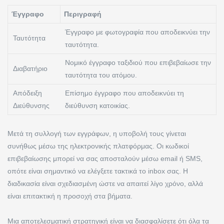
Έγγραφο
Περιγραφή
Έγγραφο με φωτογραφία που αποδεικνύει την
Ταυτότητα
ταυτότητα.
Νομικό έγγραφο ταξιδιού που επιβεβαίωσε την
Διαβατήριο
ταυτότητα του ατόμου.
Απόδειξη
Επίσημο έγγραφο που αποδεικνύει τη
Διεύθυνσης
διεύθυνση κατοικίας.
Μετά τη συλλογή των εγγράφων, η υποβολή τους γίνεται
συνήθως μέσω της ηλεκτρονικής πλατφόρμας. Οι κωδικοί
επιβεβαίωσης μπορεί να σας αποσταλούν μέσω email ή SMS,
οπότε είναι σημαντικό να ελέγξετε τακτικά το inbox σας. Η
διαδικασία είναι σχεδιασμένη ώστε να απαιτεί λίγο χρόνο, αλλά
είναι επιτακτική η προσοχή στα βήματα.
Μια αποτελεσματική στρατηγική είναι να διασφαλίσετε ότι όλα τα