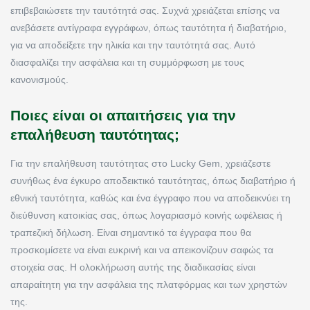
επιβεβαιώσετε την ταυτότητά σας. Συχνά χρειάζεται επίσης να
ανεβάσετε αντίγραφα εγγράφων, όπως ταυτότητα ή διαβατήριο,
για να αποδείξετε την ηλικία και την ταυτότητά σας. Αυτό
διασφαλίζει την ασφάλεια και τη συμμόρφωση με τους
κανονισμούς.
Ποιες είναι οι απαιτήσεις για την
επαλήθευση ταυτότητας;
Για την επαλήθευση ταυτότητας στο Lucky Gem, χρειάζεστε
συνήθως ένα έγκυρο αποδεικτικό ταυτότητας, όπως διαβατήριο ή
εθνική ταυτότητα, καθώς και ένα έγγραφο που να αποδεικνύει τη
διεύθυνση κατοικίας σας, όπως λογαριασμό κοινής ωφέλειας ή
τραπεζική δήλωση. Είναι σημαντικό τα έγγραφα που θα
προσκομίσετε να είναι ευκρινή και να απεικονίζουν σαφώς τα
στοιχεία σας. Η ολοκλήρωση αυτής της διαδικασίας είναι
απαραίτητη για την ασφάλεια της πλατφόρμας και των χρηστών
της.