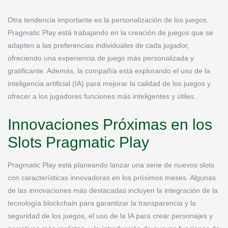
Otra tendencia importante es la personalización de los juegos.
Pragmatic Play está trabajando en la creación de juegos que se
adapten a las preferencias individuales de cada jugador,
ofreciendo una experiencia de juego más personalizada y
gratificante. Además, la compañía está explorando el uso de la
inteligencia artificial (IA) para mejorar la calidad de los juegos y
ofrecer a los jugadores funciones más inteligentes y útiles.
Innovaciones Próximas en los
Slots Pragmatic Play
Pragmatic Play está planeando lanzar una serie de nuevos slots
con características innovadoras en los próximos meses. Algunas
de las innovaciones más destacadas incluyen la integración de la
tecnología blockchain para garantizar la transparencia y la
seguridad de los juegos, el uso de la IA para crear personajes y