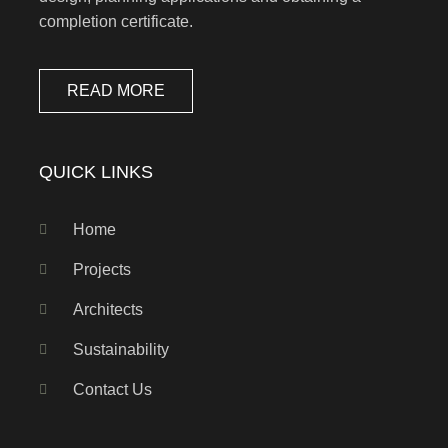
completion certificate.
READ MORE
QUICK LINKS
Home
Projects
Architects
Sustainability
Contact Us