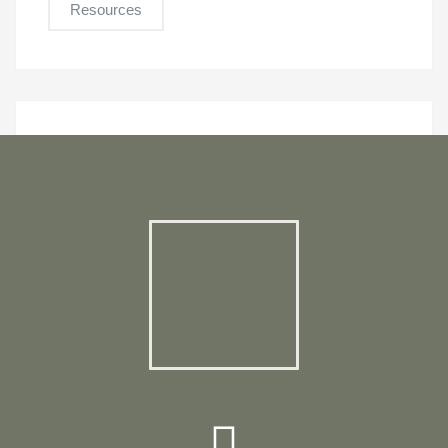
Resources