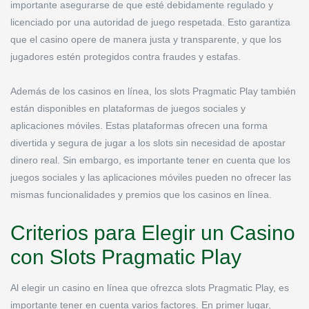
importante asegurarse de que esté debidamente regulado y
licenciado por una autoridad de juego respetada. Esto garantiza
que el casino opere de manera justa y transparente, y que los
jugadores estén protegidos contra fraudes y estafas.
Además de los casinos en línea, los slots Pragmatic Play también
están disponibles en plataformas de juegos sociales y
aplicaciones móviles. Estas plataformas ofrecen una forma
divertida y segura de jugar a los slots sin necesidad de apostar
dinero real. Sin embargo, es importante tener en cuenta que los
juegos sociales y las aplicaciones móviles pueden no ofrecer las
mismas funcionalidades y premios que los casinos en línea.
Criterios para Elegir un Casino
con Slots Pragmatic Play
Al elegir un casino en línea que ofrezca slots Pragmatic Play, es
importante tener en cuenta varios factores. En primer lugar,