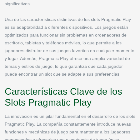
significativos.
Una de las características distintivas de los slots Pragmatic Play
es su adaptabilidad a diferentes dispositivos. Los juegos están
optimizados para funcionar sin problemas en ordenadores de
escritorio, tabletas y teléfonos móviles, lo que permite a los
jugadores disfrutar de sus juegos favoritos en cualquier momento
y lugar. Además, Pragmatic Play ofrece una amplia variedad de
temas y estilos de juego, lo que garantiza que cada jugador
pueda encontrar un slot que se adapte a sus preferencias.
Características Clave de los
Slots Pragmatic Play
La innovación es un pilar fundamental en el desarrollo de los slots
Pragmatic Play. La compañía constantemente introduce nuevas
funciones y mecánicas de juego para mantener a los jugadores
enganchados y ofrecerles una experiencia de juego única.