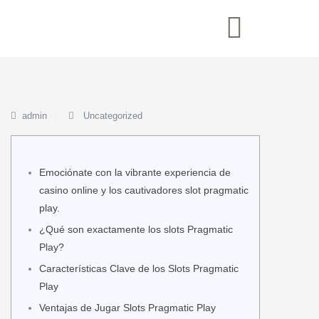
admin
Uncategorized
Emociónate con la vibrante experiencia de
casino online y los cautivadores slot pragmatic
play.
¿Qué son exactamente los slots Pragmatic
Play?
Características Clave de los Slots Pragmatic
Play
Ventajas de Jugar Slots Pragmatic Play