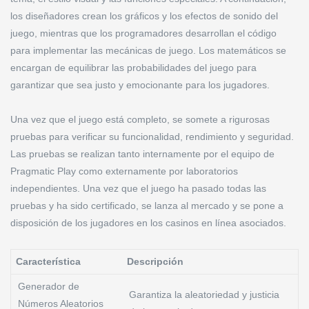
los diseñadores crean los gráficos y los efectos de sonido del
juego, mientras que los programadores desarrollan el código
para implementar las mecánicas de juego. Los matemáticos se
encargan de equilibrar las probabilidades del juego para
garantizar que sea justo y emocionante para los jugadores.
Una vez que el juego está completo, se somete a rigurosas
pruebas para verificar su funcionalidad, rendimiento y seguridad.
Las pruebas se realizan tanto internamente por el equipo de
Pragmatic Play como externamente por laboratorios
independientes. Una vez que el juego ha pasado todas las
pruebas y ha sido certificado, se lanza al mercado y se pone a
disposición de los jugadores en los casinos en línea asociados.
Característica
Descripción
Generador de
Garantiza la aleatoriedad y justicia
Números Aleatorios