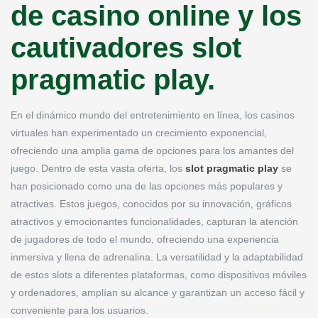
de casino online y los
cautivadores slot
pragmatic play.
En el dinámico mundo del entretenimiento en línea, los casinos
virtuales han experimentado un crecimiento exponencial,
ofreciendo una amplia gama de opciones para los amantes del
juego. Dentro de esta vasta oferta, los
slot pragmatic play
se
han posicionado como una de las opciones más populares y
atractivas. Estos juegos, conocidos por su innovación, gráficos
atractivos y emocionantes funcionalidades, capturan la atención
de jugadores de todo el mundo, ofreciendo una experiencia
inmersiva y llena de adrenalina. La versatilidad y la adaptabilidad
de estos slots a diferentes plataformas, como dispositivos móviles
y ordenadores, amplían su alcance y garantizan un acceso fácil y
conveniente para los usuarios.