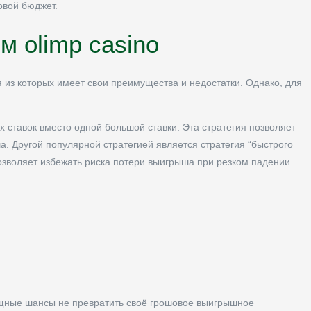
овой бюджет.
м olimp casino
я из которых имеет свои преимущества и недостатки. Однако, для
 ставок вместо одной большой ставки. Эта стратегия позволяет
а. Другой популярной стратегией является стратегия “быстрого
позволяет избежать риска потери выигрыша при резком падении
ощные шансы не превратить своё грошовое выигрышное