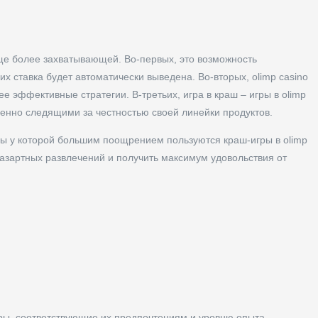
еще более захватывающей. Во-первых, это возможность
х ставка будет автоматически выведена. Во-вторых, olimp casino
е эффективные стратегии. В-третьих, игра в краш – игры в olimp
венно следящими за честностью своей линейки продуктов.
ры у которой большим поощрением пользуются краш-игры в olimp
р азартных развлечений и получить максимум удовольствия от
гры, соответствующие их предпочтениям и уровню опыта.