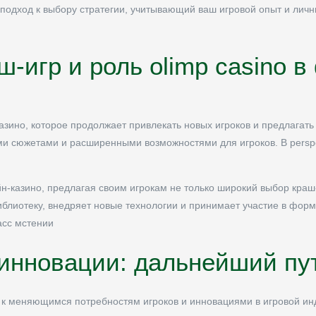
одход к выбору стратегии, учитывающий ваш игровой опыт и личны
ш-игр и роль olimp casino 
казино, которое продолжает привлекать новых игроков и предлаг
и сюжетами и расширенными возможностями для игроков. В perspek
н-казино, предлагая своим игрокам не только широкий выбор краш-
блиотеку, внедряет новые технологии и принимает участие в форм
асс мстении
инновации: дальнейший пут
й к меняющимся потребностям игроков и инновациями в игровой и