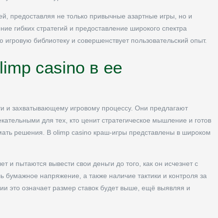
ей, предоставляя не только привычные азартные игры, но и
ие гибких стратегий и предоставление широкого спектра
ю игровую библиотеку и совершенствует пользовательский опыт.
imp casino в ее
сти и захватывающему игровому процессу. Они предлагают
кательными для тех, кто ценит стратегическое мышление и готов
мать решения. В olimp casino краш-игры представлены в широком
т и пытаются вывести свои деньги до того, как он исчезнет с
шь бумажное напряжение, а также наличие тактики и контроля за
нии это означает размер ставок будет выше, ещё выявляя и