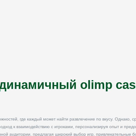
 динамичный olimp ca
жностей, где каждый может найти развлечение по вкусу. Однако, 
одход к взаимодействию с игроками, персонализируя опыт и предо
нной аудитории, предлагая широкий выбор игр, привлекательные б