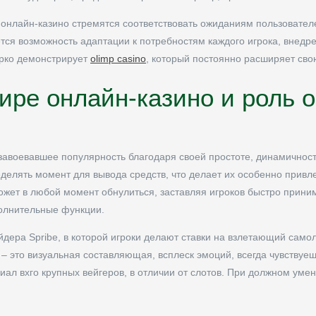
 онлайн-казино стремятся соответствовать ожиданиям пользовател
я возможность адаптации к потребностям каждого игрока, внедрен
ярко демонстрирует
olimp casino
, который постоянно расширяет сво
ре онлайн-казино и роль ol
 завоевавшее популярность благодаря своей простоте, динамично
делять момент для вывода средств, что делает их особенно привле
ожет в любой момент обнулиться, заставляя игроков быстро прини
полнительные функции.
дера Spribe, в которой игроки делают ставки на взлетающий самоле
в – это визуальная составляющая, всплеск эмоций, всегда чувствуе
иал вхго крупных вейгеров, в отличии от слотов. При должном уме