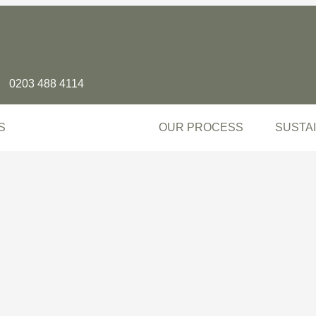
0203 488 4114
S
OUR PROCESS
SUSTAI