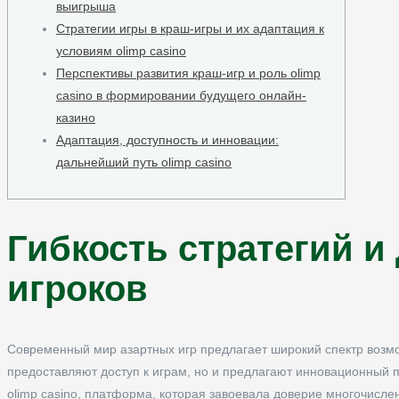
выигрыша
Стратегии игры в краш-игры и их адаптация к
условиям olimp casino
Перспективы развития краш-игр и роль olimp
casino в формировании будущего онлайн-
казино
Адаптация, доступность и инновации:
дальнейший путь olimp casino
Гибкость стратегий и
игроков
Современный мир азартных игр предлагает широкий спектр возмо
предоставляют доступ к играм, но и предлагают инновационный п
olimp casino, платформа, которая завоевала доверие многочисле