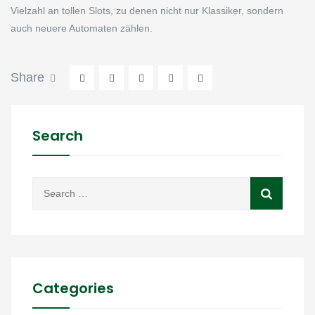
Vielzahl an tollen Slots, zu denen nicht nur Klassiker, sondern
auch neuere Automaten zählen.
Share
Search
Categories