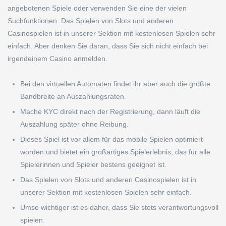
angebotenen Spiele oder verwenden Sie eine der vielen
Suchfunktionen. Das Spielen von Slots und anderen
Casinospielen ist in unserer Sektion mit kostenlosen Spielen sehr
einfach. Aber denken Sie daran, dass Sie sich nicht einfach bei
irgendeinem Casino anmelden.
Bei den virtuellen Automaten findet ihr aber auch die größte
Bandbreite an Auszahlungsraten.
Mache KYC direkt nach der Registrierung, dann läuft die
Auszahlung später ohne Reibung.
Dieses Spiel ist vor allem für das mobile Spielen optimiert
worden und bietet ein großartiges Spielerlebnis, das für alle
Spielerinnen und Spieler bestens geeignet ist.
Das Spielen von Slots und anderen Casinospielen ist in
unserer Sektion mit kostenlosen Spielen sehr einfach.
Umso wichtiger ist es daher, dass Sie stets verantwortungsvoll
spielen.