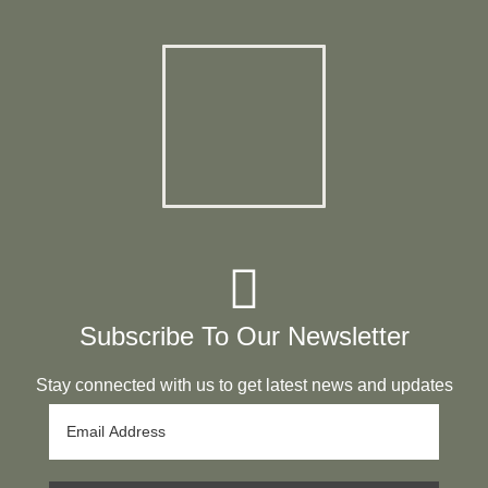
Subscribe To Our Newsletter
Stay connected with us to get latest news and updates