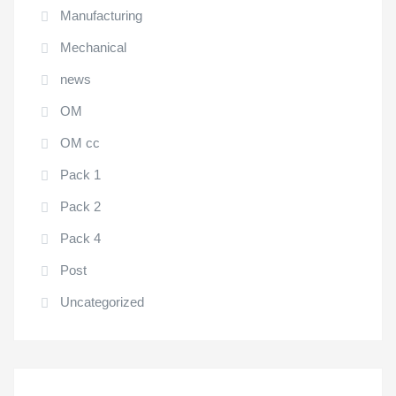
Manufacturing
Mechanical
news
OM
OM cc
Pack 1
Pack 2
Pack 4
Post
Uncategorized