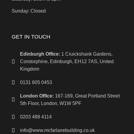
Sunday: Closed
GET IN TOUCH
Edinburgh Office:
1 Cruickshank Gardens,
Corstorphine, Edinburgh, EH12 7AS, United
Kingdom
0131 605 0453
London Office:
167-169, Great Portland Street
5th Floor, London, W1W 5PF
0203 488 4114
info@www.mcfarlanebuilding.co.uk