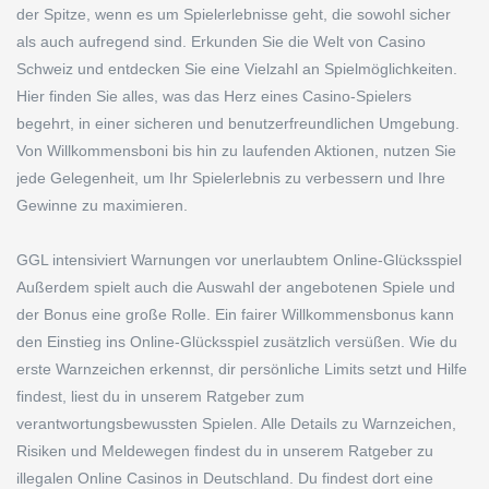
der Spitze, wenn es um Spielerlebnisse geht, die sowohl sicher
als auch aufregend sind. Erkunden Sie die Welt von Casino
Schweiz und entdecken Sie eine Vielzahl an Spielmöglichkeiten.
Hier finden Sie alles, was das Herz eines Casino-Spielers
begehrt, in einer sicheren und benutzerfreundlichen Umgebung.
Von Willkommensboni bis hin zu laufenden Aktionen, nutzen Sie
jede Gelegenheit, um Ihr Spielerlebnis zu verbessern und Ihre
Gewinne zu maximieren.
GGL intensiviert Warnungen vor unerlaubtem Online-Glücksspiel
Außerdem spielt auch die Auswahl der angebotenen Spiele und
der Bonus eine große Rolle. Ein fairer Willkommensbonus kann
den Einstieg ins Online-Glücksspiel zusätzlich versüßen. Wie du
erste Warnzeichen erkennst, dir persönliche Limits setzt und Hilfe
findest, liest du in unserem Ratgeber zum
verantwortungsbewussten Spielen. Alle Details zu Warnzeichen,
Risiken und Meldewegen findest du in unserem Ratgeber zu
illegalen Online Casinos in Deutschland. Du findest dort eine