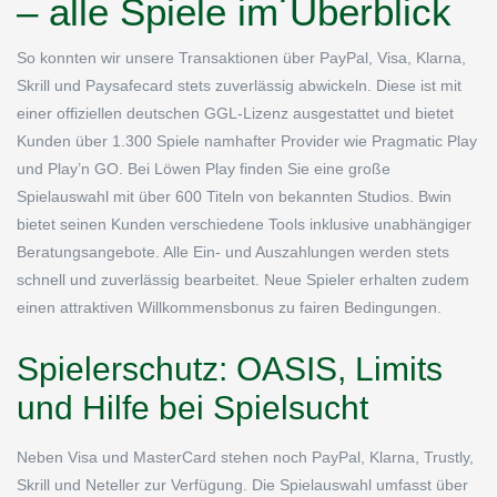
– alle Spiele im Überblick
So konnten wir unsere Transaktionen über PayPal, Visa, Klarna,
Skrill und Paysafecard stets zuverlässig abwickeln. Diese ist mit
einer offiziellen deutschen GGL-Lizenz ausgestattet und bietet
Kunden über 1.300 Spiele namhafter Provider wie Pragmatic Play
und Play’n GO. Bei Löwen Play finden Sie eine große
Spielauswahl mit über 600 Titeln von bekannten Studios. Bwin
bietet seinen Kunden verschiedene Tools inklusive unabhängiger
Beratungsangebote. Alle Ein- und Auszahlungen werden stets
schnell und zuverlässig bearbeitet. Neue Spieler erhalten zudem
einen attraktiven Willkommensbonus zu fairen Bedingungen.
Spielerschutz: OASIS, Limits
und Hilfe bei Spielsucht
Neben Visa und MasterCard stehen noch PayPal, Klarna, Trustly,
Skrill und Neteller zur Verfügung. Die Spielauswahl umfasst über