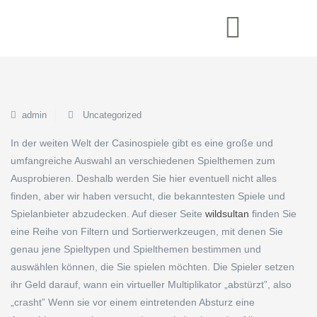
admin
Uncategorized
In der weiten Welt der Casinospiele gibt es eine große und
umfangreiche Auswahl an verschiedenen Spielthemen zum
Ausprobieren. Deshalb werden Sie hier eventuell nicht alles
finden, aber wir haben versucht, die bekanntesten Spiele und
Spielanbieter abzudecken. Auf dieser Seite
wildsultan
finden Sie
eine Reihe von Filtern und Sortierwerkzeugen, mit denen Sie
genau jene Spieltypen und Spielthemen bestimmen und
auswählen können, die Sie spielen möchten. Die Spieler setzen
ihr Geld darauf, wann ein virtueller Multiplikator „abstürzt”, also
„crasht” Wenn sie vor einem eintretenden Absturz eine