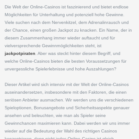
Die Welt der Online-Casinos ist faszinierend und bietet endlose
Möglichkeiten für Unterhaltung und potenziell hohe Gewinne.
Viele suchen nach dem Nervenkitzel, dem Adrenalinrausch und
der Chance, einen großen Jackpot zu knacken. Ein Name, der in
diesem Zusammenhang immer wieder auftaucht und für
vielversprechende Gewinnmöglichkeiten steht, ist
jackpotpiraten
. Aber was steckt hinter diesem Begriff, und
welche Online-Casinos bieten die besten Voraussetzungen für
unvergessliche Spielerlebnisse und hohe Auszahlungen?
Dieser Artikel wird sich intensiv mit der Welt der Online-Casinos
auseinandersetzen, insbesondere mit den Faktoren, die einen
seriösen Anbieter ausmachen. Wir werden uns die verschiedenen
Spieloptionen, Bonusangebote und Sicherheitsaspekte genauer
ansehen und beleuchten, wie man als Spieler seine
Gewinnchancen maximieren kann. Dabei werden wir uns immer
wieder auf die Bedeutung der Wahl des richtigen Casinos
konzentrieren, denn nicht jedes Online-Casino ist gleich.