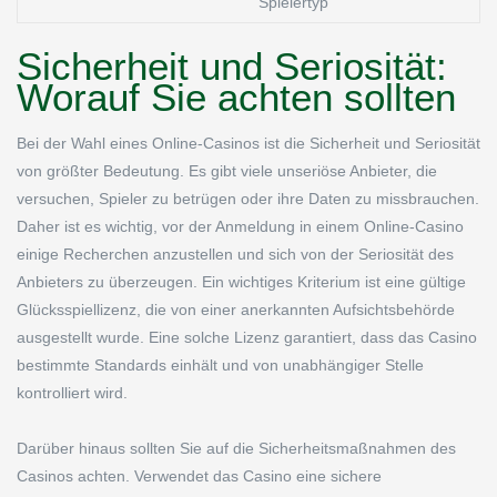
Spielertyp
Sicherheit und Seriosität:
Worauf Sie achten sollten
Bei der Wahl eines Online-Casinos ist die Sicherheit und Seriosität
von größter Bedeutung. Es gibt viele unseriöse Anbieter, die
versuchen, Spieler zu betrügen oder ihre Daten zu missbrauchen.
Daher ist es wichtig, vor der Anmeldung in einem Online-Casino
einige Recherchen anzustellen und sich von der Seriosität des
Anbieters zu überzeugen. Ein wichtiges Kriterium ist eine gültige
Glücksspiellizenz, die von einer anerkannten Aufsichtsbehörde
ausgestellt wurde. Eine solche Lizenz garantiert, dass das Casino
bestimmte Standards einhält und von unabhängiger Stelle
kontrolliert wird.
Darüber hinaus sollten Sie auf die Sicherheitsmaßnahmen des
Casinos achten. Verwendet das Casino eine sichere