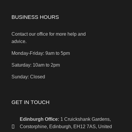
BUSINESS HOURS
Contact our office for more help and
advice.
Monday-Friday: 9am to 5pm
Saturday: 10am to 2pm
Sunday: Closed
GET IN TOUCH
Edinburgh Office:
1 Cruickshank Gardens,
Corstorphine, Edinburgh, EH12 7AS, United