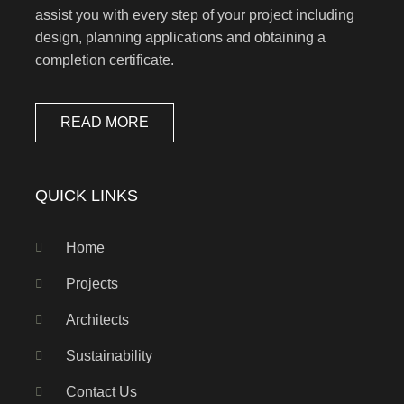
assist you with every step of your project including
design, planning applications and obtaining a
completion certificate.
READ MORE
QUICK LINKS
Home
Projects
Architects
Sustainability
Contact Us