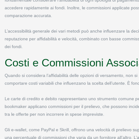
accedere rapidamente ai fondi. Inoltre, le commissioni applicate pos
comparazione accurata.
L’accessibilità generale dei vari metodi può anche influenzare la d
reputazione per affidabilità e velocità, combinato con basse commissi
dei fondi.
Costi e Commissioni Associ
Quando si considera l’affidabilità delle opzioni di versamento, non 
comportare costi variabili che influenzano la scelta dell’utente. È 
Le carte di credito e debito rappresentano uno strumento comune per
bookmaker applicano commissioni per il prelievo, che possono incider
tra le offerte per non incorrere in spese impreviste.
Gli e-wallet, come PayPal e Skrill, offrono una velocità di prelievo s
una percentuale di commissioni che varia da un fornitore all’altro. L’