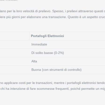
llano per la loro velocità di prelievo. Spesso, i prelievi attraverso questi
ere più giorni per elaborare una transazione. Questo è un aspetto cruc
Portafogli Elettronici
Immediate
Di solito basse (0-2%)
Alta
Buona (con strumenti di controllo)
 applicare costi per le transazioni, mentre i portafogli elettronici ten
r chi ha intenzione di fare scommesse frequenti, poiché permette un migl