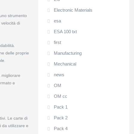
Electronic Materials
 uno strumento
esa
velocità di
ESA 100 txt
first
dabilità.
ne delle proprie
Manufacturing
le.
Mechanical
news
a migliorare
ormato e
OM
OM cc
Pack 1
Pack 2
ivi. Le carte di
da utilizzare e
Pack 4