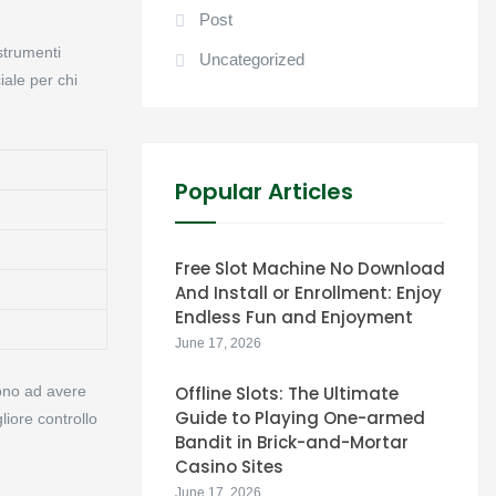
Post
 strumenti
Uncategorized
iale per chi
Popular Articles
Free Slot Machine No Download
And Install or Enrollment: Enjoy
Endless Fun and Enjoyment
June 17, 2026
dono ad avere
Offline Slots: The Ultimate
Guide to Playing One-armed
iore controllo
Bandit in Brick-and-Mortar
Casino Sites
June 17, 2026