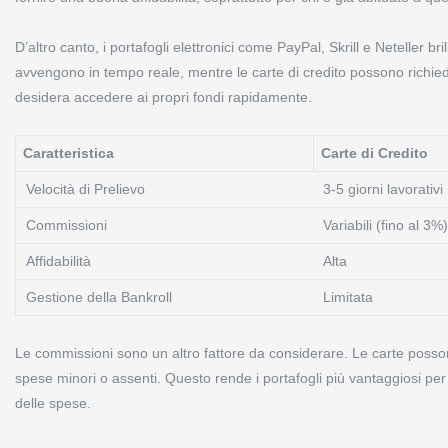
D’altro canto, i portafogli elettronici come PayPal, Skrill e Neteller bri
avvengono in tempo reale, mentre le carte di credito possono richied
desidera accedere ai propri fondi rapidamente.
Caratteristica
Carte di Credito
Velocità di Prelievo
3-5 giorni lavorativi
Commissioni
Variabili (fino al 3%)
Affidabilità
Alta
Gestione della Bankroll
Limitata
Le commissioni sono un altro fattore da considerare. Le carte possono
spese minori o assenti. Questo rende i portafogli più vantaggiosi pe
delle spese.