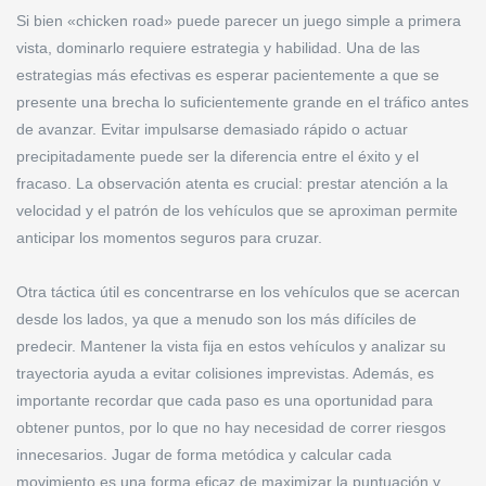
Si bien «chicken road» puede parecer un juego simple a primera
vista, dominarlo requiere estrategia y habilidad. Una de las
estrategias más efectivas es esperar pacientemente a que se
presente una brecha lo suficientemente grande en el tráfico antes
de avanzar. Evitar impulsarse demasiado rápido o actuar
precipitadamente puede ser la diferencia entre el éxito y el
fracaso. La observación atenta es crucial: prestar atención a la
velocidad y el patrón de los vehículos que se aproximan permite
anticipar los momentos seguros para cruzar.
Otra táctica útil es concentrarse en los vehículos que se acercan
desde los lados, ya que a menudo son los más difíciles de
predecir. Mantener la vista fija en estos vehículos y analizar su
trayectoria ayuda a evitar colisiones imprevistas. Además, es
importante recordar que cada paso es una oportunidad para
obtener puntos, por lo que no hay necesidad de correr riesgos
innecesarios. Jugar de forma metódica y calcular cada
movimiento es una forma eficaz de maximizar la puntuación y