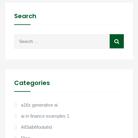
Search
Categories
a16z generative ai
ai in finance examples 1
Aif3aib6footahd