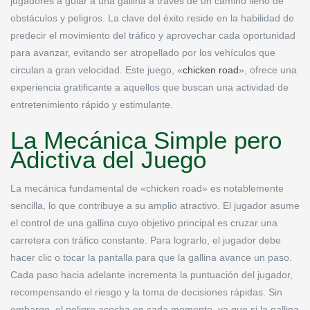
jugadores a guiar a una gallina a través de un camino lleno de
obstáculos y peligros. La clave del éxito reside en la habilidad de
predecir el movimiento del tráfico y aprovechar cada oportunidad
para avanzar, evitando ser atropellado por los vehículos que
circulan a gran velocidad. Este juego, «
chicken road
», ofrece una
experiencia gratificante a aquellos que buscan una actividad de
entretenimiento rápido y estimulante.
La Mecánica Simple pero
Adictiva del Juego
La mecánica fundamental de «chicken road» es notablemente
sencilla, lo que contribuye a su amplio atractivo. El jugador asume
el control de una gallina cuyo objetivo principal es cruzar una
carretera con tráfico constante. Para lograrlo, el jugador debe
hacer clic o tocar la pantalla para que la gallina avance un paso.
Cada paso hacia adelante incrementa la puntuación del jugador,
recompensando el riesgo y la toma de decisiones rápidas. Sin
embargo, el peligro acecha en cada momento, ya que si la gallina