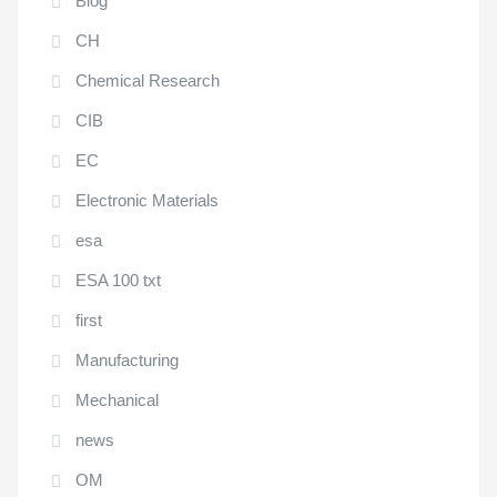
Blog
CH
Chemical Research
CIB
EC
Electronic Materials
esa
ESA 100 txt
first
Manufacturing
Mechanical
news
OM