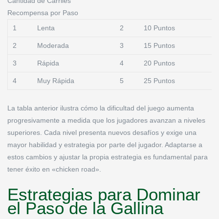
Cantidad de Carriles
Recompensa por Paso
1
Lenta
2
10 Puntos
2
Moderada
3
15 Puntos
3
Rápida
4
20 Puntos
4
Muy Rápida
5
25 Puntos
La tabla anterior ilustra cómo la dificultad del juego aumenta
progresivamente a medida que los jugadores avanzan a niveles
superiores. Cada nivel presenta nuevos desafíos y exige una
mayor habilidad y estrategia por parte del jugador. Adaptarse a
estos cambios y ajustar la propia estrategia es fundamental para
tener éxito en «chicken road».
Estrategias para Dominar
el Paso de la Gallina