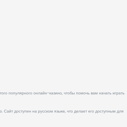
того популярного онлайн-казино, чтобы помочь вам начать играть
. Сайт доступен на русском языке, что делает его доступным для