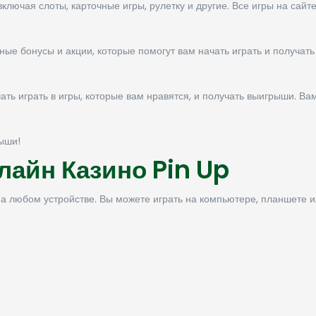
лючая слоты, карточные игры, рулетку и другие. Все игры на сайт
ые бонусы и акции, которые помогут вам начать играть и получать
ть играть в игры, которые вам нравятся, и получать выигрыши. Ва
рыши!
айн Казино Pin Up
на любом устройстве. Вы можете играть на компьютере, планшете и