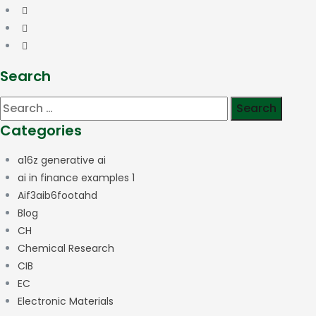
Search
Search
for:
Categories
a16z generative ai
ai in finance examples 1
Aif3aib6footahd
Blog
CH
Chemical Research
CIB
EC
Electronic Materials