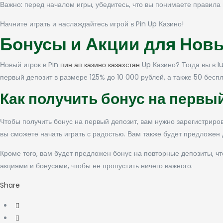
Важно: перед началом игры, убедитесь, что вы понимаете правила 
Начните играть и наслаждайтесь игрой в Pin Up Казино!
Бонусы и Акции для Новы
Новый игрок в Pin
пин ап казино казахстан
Up Казино? Тогда вы в l
первый депозит в размере 125% до 10 000 рублей, а также 50 бесп
Как получить бонус на первы
Чтобы получить бонус на первый депозит, вам нужно зарегистрирова
вы сможете начать играть с радостью. Вам также будет предложен
Кроме того, вам будет предложен бонус на повторные депозиты, 
акциями и бонусами, чтобы не пропустить ничего важного.
Share