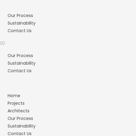
Our Process
Sustainability
Contact Us
Our Process
Sustainability
Contact Us
Home
Projects
Architects
Our Process
Sustainability
Contact Us