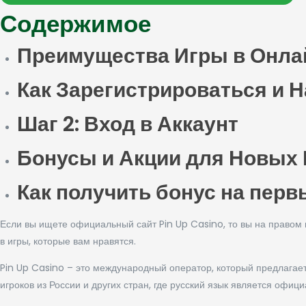
Содержимое
Преимущества Игры в Онлай
Как Зарегистрироваться и Н
Шаг 2: Вход в Аккаунт
Бонусы и Акции для Новых И
Как получить бонус на перв
Если вы ищете официальный сайт Pin Up Casino, то вы на правом 
в игры, которые вам нравятся.
Pin Up Casino – это международный оператор, который предлагает 
игроков из России и других стран, где русский язык является офиц