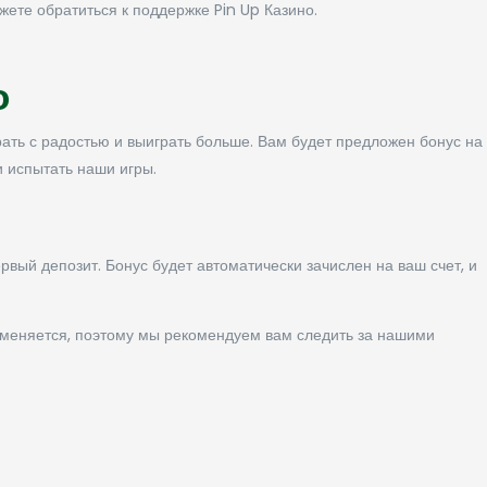
жете обратиться к поддержке Pin Up Казино.
о
рать с радостью и выиграть больше. Вам будет предложен бонус на
и испытать наши игры.
рвый депозит. Бонус будет автоматически зачислен на ваш счет, и
зменяется, поэтому мы рекомендуем вам следить за нашими