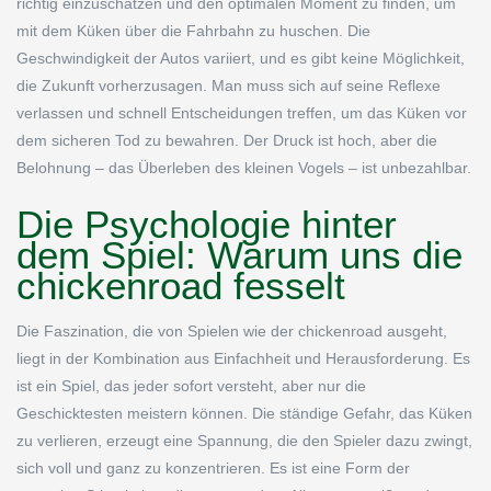
richtig einzuschätzen und den optimalen Moment zu finden, um
mit dem Küken über die Fahrbahn zu huschen. Die
Geschwindigkeit der Autos variiert, und es gibt keine Möglichkeit,
die Zukunft vorherzusagen. Man muss sich auf seine Reflexe
verlassen und schnell Entscheidungen treffen, um das Küken vor
dem sicheren Tod zu bewahren. Der Druck ist hoch, aber die
Belohnung – das Überleben des kleinen Vogels – ist unbezahlbar.
Die Psychologie hinter
dem Spiel: Warum uns die
chickenroad fesselt
Die Faszination, die von Spielen wie der chickenroad ausgeht,
liegt in der Kombination aus Einfachheit und Herausforderung. Es
ist ein Spiel, das jeder sofort versteht, aber nur die
Geschicktesten meistern können. Die ständige Gefahr, das Küken
zu verlieren, erzeugt eine Spannung, die den Spieler dazu zwingt,
sich voll und ganz zu konzentrieren. Es ist eine Form der