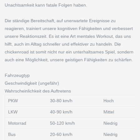
Unachtsamkeit kann fatale Folgen haben.
Die ständige Bereitschaft, auf unerwartete Ereignisse zu
reagieren, trainiert unsere kognitiven Fähigkeiten und verbessert
unsere Reaktionszeit. Es ist eine Art mentales Workout, das uns
hilft, auch im Alltag schneller und effektiver zu handeln. Die
chickenroad ist somit nicht nur ein unterhaltsames Spiel, sondern
auch eine Möglichkeit, unsere geistigen Fähigkeiten zu schärfen.
Fahrzeugtyp
Geschwindigkeit (ungefähr)
Wahrscheinlichkeit des Auftretens
PKW
30-80 km/h
Hoch
LKW
40-90 km/h
Mittel
Motorrad
50-120 km/h
Niedrig
Bus
20-60 km/h
Niedrig