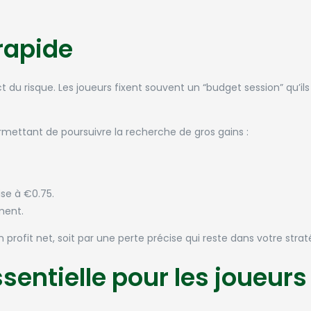
rapide
ct du risque. Les joueurs fixent souvent un “budget session” qu’
ermettant de poursuivre la recherche de gros gains :
se à €0.75.
ment.
profit net, soit par une perte précise qui reste dans votre strat
ssentielle pour les joueu