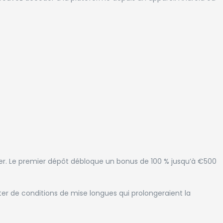
iter. Le premier dépôt débloque un bonus de 100 % jusqu’à €500
er de conditions de mise longues qui prolongeraient la