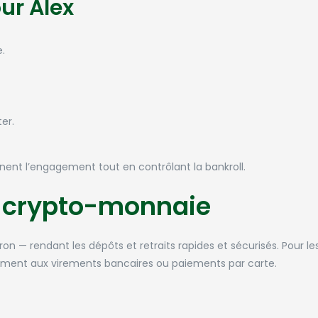
ur Alex
.
er.
nent l’engagement tout en contrôlant la bankroll.
n crypto-monnaie
on — rendant les dépôts et retraits rapides et sécurisés. Pour les 
rement aux virements bancaires ou paiements par carte.