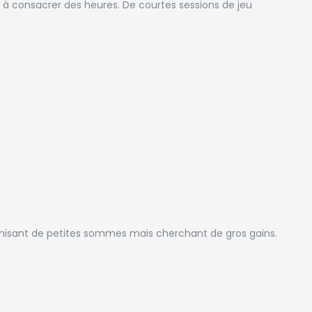
s à consacrer des heures. De courtes sessions de jeu
é, misant de petites sommes mais cherchant de gros gains.