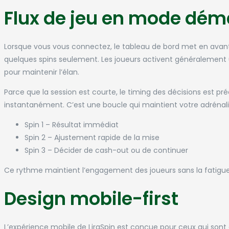
Flux de jeu en mode dém
Lorsque vous vous connectez, le tableau de bord met en avant le
quelques spins seulement. Les joueurs activent généralement un
pour maintenir l’élan.
Parce que la session est courte, le timing des décisions est pr
instantanément. C’est une boucle qui maintient votre adrénal
Spin 1 – Résultat immédiat
Spin 2 – Ajustement rapide de la mise
Spin 3 – Décider de cash-out ou de continuer
Ce rythme maintient l’engagement des joueurs sans la fatigue
Design mobile-first
L’expérience mobile de LiraSpin est conçue pour ceux qui son