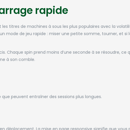
arrage rapide
s titres de machines à sous les plus populaires avec la volatilit
 mode de jeu rapide : miser une petite somme, tourner, et si le
écis. Chaque spin prend moins d’une seconde à se résoudre, ce qu
ine à son comble.
 que peuvent entraîner des sessions plus longues.
t en déplacement. La mise en page responsive signifie que vous 