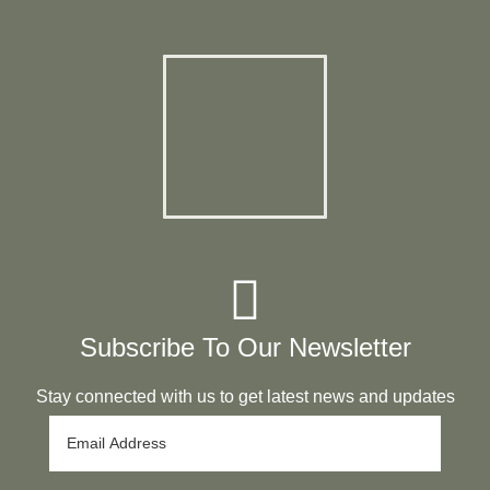
Subscribe To Our Newsletter
Stay connected with us to get latest news and updates