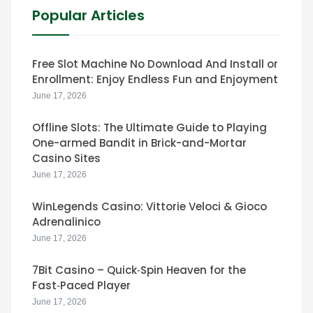
Popular Articles
Free Slot Machine No Download And Install or
Enrollment: Enjoy Endless Fun and Enjoyment
June 17, 2026
Offline Slots: The Ultimate Guide to Playing
One-armed Bandit in Brick-and-Mortar
Casino Sites
June 17, 2026
WinLegends Casino: Vittorie Veloci & Gioco
Adrenalinico
June 17, 2026
7Bit Casino – Quick‑Spin Heaven for the
Fast‑Paced Player
June 17, 2026