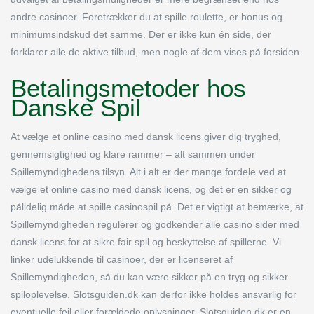
andre casinoer. Foretrækker du at spille roulette, er bonus og
minimumsindskud det samme. Der er ikke kun én side, der
forklarer alle de aktive tilbud, men nogle af dem vises på forsiden.
Betalingsmetoder hos
Danske Spil
At vælge et online casino med dansk licens giver dig tryghed,
gennemsigtighed og klare rammer – alt sammen under
Spillemyndighedens tilsyn. Alt i alt er der mange fordele ved at
vælge et online casino med dansk licens, og det er en sikker og
pålidelig måde at spille casinospil på. Det er vigtigt at bemærke, at
Spillemyndigheden regulerer og godkender alle casino sider med
dansk licens for at sikre fair spil og beskyttelse af spillerne. Vi
linker udelukkende til casinoer, der er licenseret af
Spillemyndigheden, så du kan være sikker på en tryg og sikker
spiloplevelse. Slotsguiden.dk kan derfor ikke holdes ansvarlig for
eventuelle fejl eller forældede oplysninger. Slotsguiden.dk er en