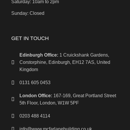
Saturday: 10am to 2pm
Sunday: Closed
GET IN TOUCH
Edinburgh Office:
1 Cruickshank Gardens,
Corstorphine, Edinburgh, EH12 7AS, United
Kingdom
0131 605 0453
London Office:
167-169, Great Portland Street
5th Floor, London, W1W 5PF
0203 488 4114
info@www.mcfarlanebuilding.co.uk