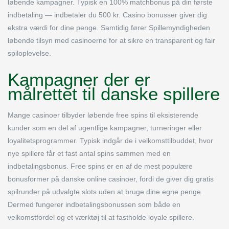
løbende kampagner. Typisk en 100% matchbonus på din første
indbetaling — indbetaler du 500 kr. Casino bonusser giver dig
ekstra værdi for dine penge. Samtidig fører Spillemyndigheden
løbende tilsyn med casinoerne for at sikre en transparent og fair
spiloplevelse.
Kampagner der er
målrettet til danske spillere
Mange casinoer tilbyder løbende free spins til eksisterende
kunder som en del af ugentlige kampagner, turneringer eller
loyalitetsprogrammer. Typisk indgår de i velkomsttilbuddet, hvor
nye spillere får et fast antal spins sammen med en
indbetalingsbonus. Free spins er en af de mest populære
bonusformer på danske online casinoer, fordi de giver dig gratis
spilrunder på udvalgte slots uden at bruge dine egne penge.
Dermed fungerer indbetalingsbonussen som både en
velkomstfordel og et værktøj til at fastholde loyale spillere.