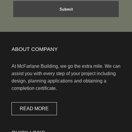
ABOUT COMPANY
At McFarlane Building, we go the extra mile. We can
assist you with every step of your project including
design, planning applications and obtaining a
completion certificate.
READ MORE