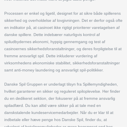
Processen er enkel og ligetil, designet for at sikre både spillerens
sikkerhed og overholdelse af lovgivningen. Det er derfor også ofte
en indikator på, at casinoet ikke rigtigt prioriterer varetagelsen af
danske spillere. Dette indebærer naturligvis kontrol af
spiludbydernes økonomi, hyppig gennemgang og test af
casinoernes sikkerhedsforanstaltninger, og deres forpligtelse til at
fremme ansvarligt spil. Dette inkluderer vurdering af
virksomhedens økonomiske stabilitet, sikkerhedsforanstaltninger
samt anti-money laundering og ansvarligt spil-politikker.
Danske Spil Gruppen er underlagt tilsyn fra Spillemyndigheden,
hvilket garanterer en sikker og reguleret spiloplevelse. Her finder
du en dedikeret sektion, der fokuserer på at fremme ansvarlig
spiladfærd. Du kan altid være sikker på at tale med en
danskstalende kundeservicemedarbejder. Når du er klar til at
indbetale eller hæve penge hos Danske Spil, finder du, at
udvalget af betalingsmuligheder er mere begrænset end hos