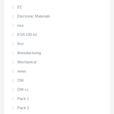
EC
Electronic Materials
esa
ESA 100 txt
first
Manufacturing
Mechanical
news
OM
OM cc
Pack 1
Pack 2