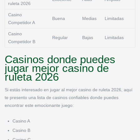
ruleta 2026
Casino
Buena
Medias
Limitadas
Competidor A
Casino
Regular
Bajas
Limitadas
Competidor B
Casinos donde puedes
jugar mejor casino de
ruleta 2026
Si estás interesado en jugar al mejor casino de ruleta 2026, aquí
te presento una lista de casinos confiables donde puedes
encontrar este emocionante juego:
Casino A
Casino B
Casino C