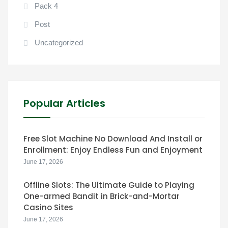
Pack 4
Post
Uncategorized
Popular Articles
Free Slot Machine No Download And Install or
Enrollment: Enjoy Endless Fun and Enjoyment
June 17, 2026
Offline Slots: The Ultimate Guide to Playing
One-armed Bandit in Brick-and-Mortar
Casino Sites
June 17, 2026