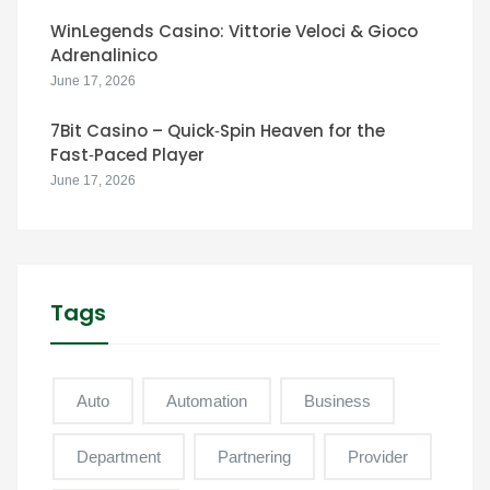
WinLegends Casino: Vittorie Veloci & Gioco
Adrenalinico
June 17, 2026
7Bit Casino – Quick‑Spin Heaven for the
Fast‑Paced Player
June 17, 2026
Tags
Auto
Automation
Business
Department
Partnering
Provider