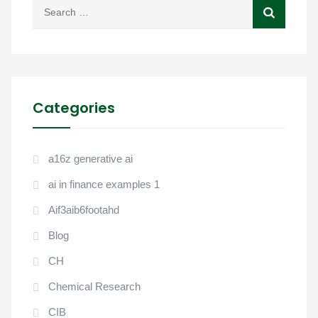
Categories
a16z generative ai
ai in finance examples 1
Aif3aib6footahd
Blog
CH
Chemical Research
CIB