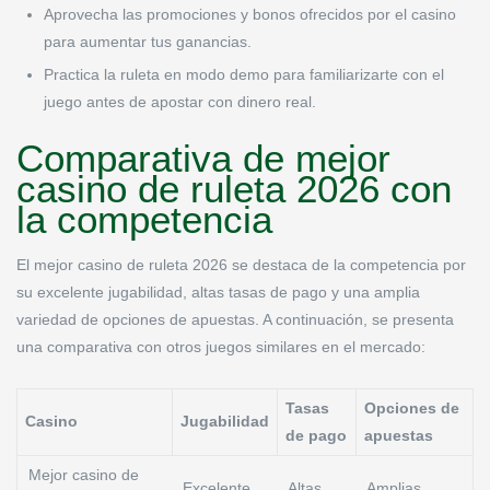
Aprovecha las promociones y bonos ofrecidos por el casino
para aumentar tus ganancias.
Practica la ruleta en modo demo para familiarizarte con el
juego antes de apostar con dinero real.
Comparativa de mejor
casino de ruleta 2026 con
la competencia
El mejor casino de ruleta 2026 se destaca de la competencia por
su excelente jugabilidad, altas tasas de pago y una amplia
variedad de opciones de apuestas. A continuación, se presenta
una comparativa con otros juegos similares en el mercado:
Tasas
Opciones de
Casino
Jugabilidad
de pago
apuestas
Mejor casino de
Excelente
Altas
Amplias