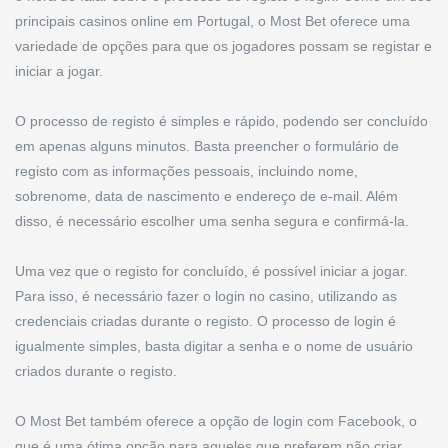
principais casinos online em Portugal, o Most Bet oferece uma
variedade de opções para que os jogadores possam se registar e
iniciar a jogar.
O processo de registo é simples e rápido, podendo ser concluído
em apenas alguns minutos. Basta preencher o formulário de
registo com as informações pessoais, incluindo nome,
sobrenome, data de nascimento e endereço de e-mail. Além
disso, é necessário escolher uma senha segura e confirmá-la.
Uma vez que o registo for concluído, é possível iniciar a jogar.
Para isso, é necessário fazer o login no casino, utilizando as
credenciais criadas durante o registo. O processo de login é
igualmente simples, basta digitar a senha e o nome de usuário
criados durante o registo.
O Most Bet também oferece a opção de login com Facebook, o
que é uma ótima opção para aqueles que preferem não criar