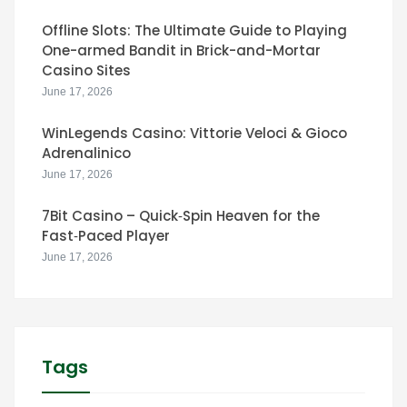
Offline Slots: The Ultimate Guide to Playing
One-armed Bandit in Brick-and-Mortar
Casino Sites
June 17, 2026
WinLegends Casino: Vittorie Veloci & Gioco
Adrenalinico
June 17, 2026
7Bit Casino – Quick‑Spin Heaven for the
Fast‑Paced Player
June 17, 2026
Tags