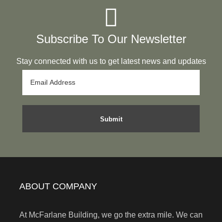
Subscribe To Our Newsletter
Stay connected with us to get latest news and updates
ABOUT COMPANY
At McFarlane Building, we go the extra mile. We can