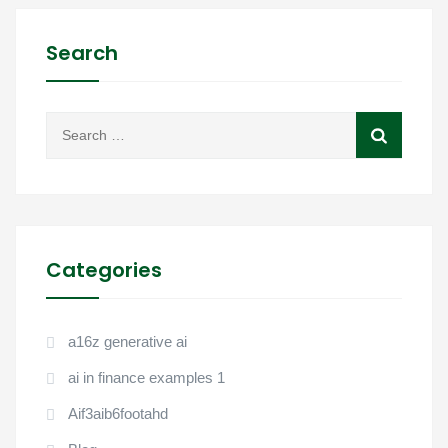
Search
Categories
a16z generative ai
ai in finance examples 1
Aif3aib6footahd