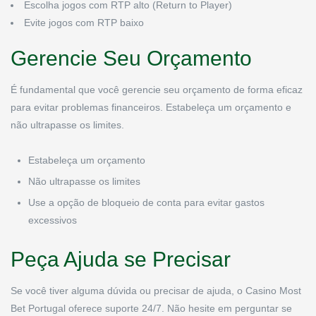
Escolha jogos com RTP alto (Return to Player)
Evite jogos com RTP baixo
Gerencie Seu Orçamento
É fundamental que você gerencie seu orçamento de forma eficaz
para evitar problemas financeiros. Estabeleça um orçamento e
não ultrapasse os limites.
Estabeleça um orçamento
Não ultrapasse os limites
Use a opção de bloqueio de conta para evitar gastos
excessivos
Peça Ajuda se Precisar
Se você tiver alguma dúvida ou precisar de ajuda, o Casino Most
Bet Portugal oferece suporte 24/7. Não hesite em perguntar se