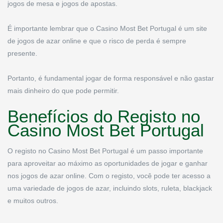
jogos de mesa e jogos de apostas.
É importante lembrar que o Casino Most Bet Portugal é um site
de jogos de azar online e que o risco de perda é sempre
presente.
Portanto, é fundamental jogar de forma responsável e não gastar
mais dinheiro do que pode permitir.
Benefícios do Registo no
Casino Most Bet Portugal
O registo no Casino Most Bet Portugal é um passo importante
para aproveitar ao máximo as oportunidades de jogar e ganhar
nos jogos de azar online. Com o registo, você pode ter acesso a
uma variedade de jogos de azar, incluindo slots, ruleta, blackjack
e muitos outros.