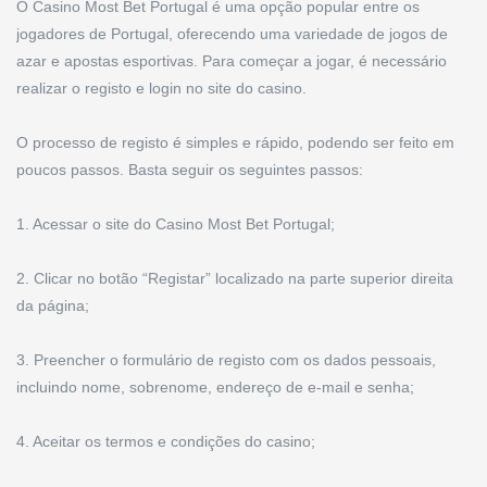
O Casino Most Bet Portugal é uma opção popular entre os
jogadores de Portugal, oferecendo uma variedade de jogos de
azar e apostas esportivas. Para começar a jogar, é necessário
realizar o registo e login no site do casino.
O processo de registo é simples e rápido, podendo ser feito em
poucos passos. Basta seguir os seguintes passos:
1. Acessar o site do Casino Most Bet Portugal;
2. Clicar no botão “Registar” localizado na parte superior direita
da página;
3. Preencher o formulário de registo com os dados pessoais,
incluindo nome, sobrenome, endereço de e-mail e senha;
4. Aceitar os termos e condições do casino;