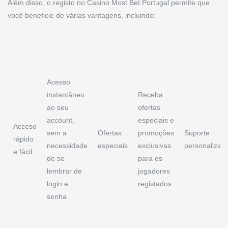
Além disso, o registo no Casino Most Bet Portugal permite que
você beneficie de várias vantagens, incluindo:
Acesso
instantâneo
Receba
ao seu
ofertas
account,
especiais e
Acceso
sem a
Ofertas
promoções
Suporte
rápido
necessidade
especiais
exclusivas
personalizad
e fácil
de se
para os
lembrar de
jogadores
login e
registados
senha