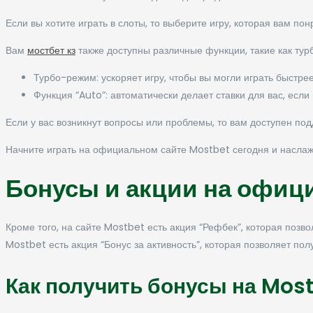
Если вы хотите играть в слоты, то выберите игру, которая вам по
Вам
мостбет кз
также доступны различные функции, такие как турб
Турбо-режим: ускоряет игру, чтобы вы могли играть быстрее
Функция “Auto”: автоматически делает ставки для вас, если 
Если у вас возникнут вопросы или проблемы, то вам доступен по
Начните играть на официальном сайте Mostbet сегодня и наслаж
Бонусы и акции на офиц
Кроме того, на сайте Mostbet есть акция “Рефбек”, которая позво
Mostbet есть акция “Бонус за активность”, которая позволяет пол
Как получить бонусы на Mos