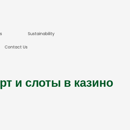
s
Sustainability
Contact Us
рт и слоты в казино