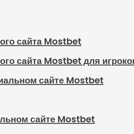
го сайта Mostbet
го сайта Mostbet для игроко
циальном сайте Mostbet
альном сайте Mostbet