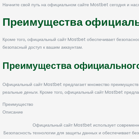
Начните свой путь на официальном сайте Mostbet сегодня и нас
Преимущества официаль
Кроме того, официальный сайт Mostbet обеспечивает безопасно
безопасный доступ к вашим аккаунтам.
Преимущества официального 
Официальный сайт Mostbet предлагает множество преимуществ для
реальные деньги. Кроме того, официальный сайт Mostbet предлаг
Преимущество
Описание
Официальный сайт Mostbet использует современ
Безопасность
технологии для защиты данных и обеспечивает бе