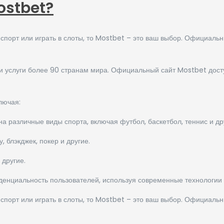
ostbet?
спорт или играть в слоты, то Mostbet – это ваш выбор. Официальн
и услуги более 90 странам мира. Официальный сайт Mostbet досту
лючая:
на различные виды спорта, включая футбол, баскетбол, теннис и др
, блэкджек, покер и другие.
 другие.
енциальность пользователей, используя современные технологии 
спорт или играть в слоты, то Mostbet – это ваш выбор. Официальн