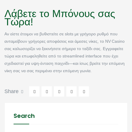
Λάβετε το Μπόνους σας
Τώρα!
Αν είστε έτοιμοι να βυθιστείτε σε slots με γρήγορο ρυθμό που
ανταμείβουν γρήγορες αποφάσεις και άμεσες νίκες, το NV Casino
σας καλωσορίζει να ξεκινήσετε σήμερα το ταξίδι σας. Εγγραφείτε
τώρα και επωφεληθείτε από το streamlined interface που έχει
σχεδιαστεί για υψη‑ένταση παιχνίδι—και ίσως βρείτε την επόμενη
νίκη σας να σας περιμένει στην επόμενη γωνία.
Share
Search