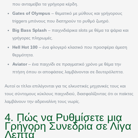
που ανταμείβει τα γρήγορα κέρδη.
Gates of Olympus
– θεματικό με μύθους και γρήγορους
triggers μπόνους που διατηρούν το ρυθμό ζωηρό.
Big Bass Splash
– παιχνιδιάρικα slots με θέμα τα ψάρια και
γρήγορες πληρωμές.
Hell Hot 100
– ένα φλογερό κλασικό που προσφέρει άμεση
θερμότητα.
Aviator
– ένα παιχνίδι σε πραγματικό χρόνο με θέμα την
πτήση όπου οι αποφάσεις λαμβάνονται σε δευτερόλεπτα.
Αυτοί οι τίτλοι επιλέγονται για τις ελκυστικές μηχανικές τους και
τους σύντομους κύκλους παιχνιδιού, διασφαλίζοντας ότι οι παίκτες
λαμβάνουν την αδρεναλίνη τους νωρίς.
4. Πώς να Ρυθμίσετε μια
Γρήγορη Συνεδρία σε Λίγα
Λεπτά