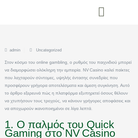
admin
Uncategorized
Στον κόσμο του online gambling, ο ρυθμός του παιχνιδιού μπορεί
να διαμορφώσει ολόκληρη την εμπειρία. NV Casino καλεί παίκτες
που λαχταρούν σύντομες, υψηλής έντασης συνεδρίες που
προσφέρουν γρήγορα αποτελέσματα και άμεση συγκίνηση. Αυτό
το άρθρο εξερευνά πώς η πλατφόρμα εξυπηρετεί όσους θέλουν
να χτυπήσουν τους τροχούς, να κάνουν γρήγορες αποφάσεις και
να αποχωρούν ικανοποιημένοι σε λίγα λεπτά.
1. Ο παλμός του Quick
Gaming στο NV Casino