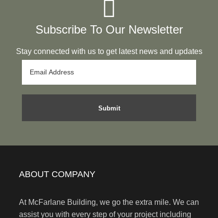
Subscribe To Our Newsletter
Stay connected with us to get latest news and updates
ABOUT COMPANY
At McFarlane Building, we go the extra mile. We can
assist you with every step of your project including