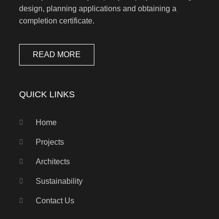
design, planning applications and obtaining a
completion certificate.
READ MORE
QUICK LINKS
Home
Projects
Architects
Sustainability
Contact Us