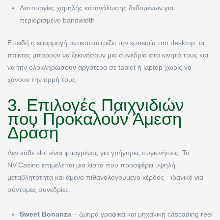
Λειτουργίες χαμηλής κατανάλωσης δεδομένων για
περιορισμένο bandwidth
Επειδή η εφαρμογή αντικατοπτρίζει την εμπειρία του desktop, οι
παίκτες μπορούν να ξεκινήσουν μια συνεδρία στο κινητό τους και
να την ολοκληρώσουν αργότερα σε tablet ή laptop χωρίς να
χάνουν την ορμή τους.
3. Επιλογές Παιχνιδιών
που Προκαλούν Άμεση
Δράση
Δεν κάθε slot είναι φτιαγμένος για γρήγορες συγκινήσεις. Το
NV Casino επιμελείται μια λίστα που προσφέρει υψηλή
μεταβλητότητα και άμενο πιθανολογούμενο κέρδος—ιδανικό για
σύντομες συνεδρίες.
Sweet Bonanza
– ζωηρά γραφικά και μηχανική cascading reel