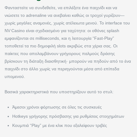
Φανταστείτε να συνδεθείτε, να επιλέξετε ένα παιχνίδι και να
νιώσετε το adrenaline να ανεβαίνει καθώς οι τροχοί γυρίζουν—
χωρίς μεγάλες αναμονές, χωρίς ατέλειωτα μενού. Το interface του
NV Casino είναι σχεδιασμένο για ταχύτητα: οι οθόνες splash
εμφανίζονται σε milliseconds, και η λειτουργία “Fast‑Play”
τοποθετεί τα πιο δημοφιλή slots ακριβώς στα χέρια σας. Οι
παίκτες που απολαμβάνουν γρήγορους παλμούς δράσης
βρίσκουν τη διάταξη διαισθητική· μπορούν να πηδούν από το ένα
παιχνίδι στο άλλο χωρίς να περιηγούνται μέσα από επίπεδα
υπομενού.
Βασικά χαρακτηριστικά που υποστηρίζουν αυτό το στυλ:
Άμεσοι χρόνοι φόρτωσης σε όλες τις συσκευές
Hotkeys γρήγορης πρόσβασης για ρυθμίσεις στοιχημάτων
Κουμπιά “Play” με ένα κλικ που εξαλείφουν τριβές