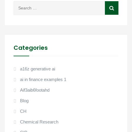
Categories
a16z generative ai
ai in finance examples 1
Aif3aib6footahd
Blog
CH
Chemical Research