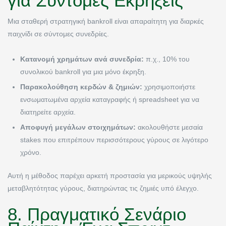
για Σύντομες Εκρήξεις
Μια σταθερή στρατηγική bankroll είναι απαραίτητη για διαρκές
παιχνίδι σε σύντομες συνεδρίες.
Κατανομή χρημάτων ανά συνεδρία:
π.χ., 10% του
συνολικού bankroll για μια μόνο έκρηξη.
Παρακολούθηση κερδών & ζημιών:
χρησιμοποιήστε
ενσωματωμένα αρχεία καταγραφής ή spreadsheet για να
διατηρείτε αρχεία.
Αποφυγή μεγάλων στοιχημάτων:
ακολουθήστε μεσαία
stakes που επιτρέπουν περισσότερους γύρους σε λιγότερο
χρόνο.
Αυτή η μέθοδος παρέχει αρκετή προστασία για μερικούς υψηλής
μεταβλητότητας γύρους, διατηρώντας τις ζημιές υπό έλεγχο.
8. Πραγματικό Σενάριο