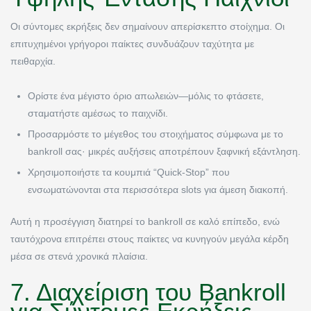
Οι σύντομες εκρήξεις δεν σημαίνουν απερίσκεπτο στοίχημα. Οι
επιτυχημένοι γρήγοροι παίκτες συνδυάζουν ταχύτητα με
πειθαρχία.
Ορίστε ένα μέγιστο όριο απωλειών—μόλις το φτάσετε,
σταματήστε αμέσως το παιχνίδι.
Προσαρμόστε το μέγεθος του στοιχήματος σύμφωνα με το
bankroll σας· μικρές αυξήσεις αποτρέπουν ξαφνική εξάντληση.
Χρησιμοποιήστε τα κουμπιά “Quick‑Stop” που
ενσωματώνονται στα περισσότερα slots για άμεση διακοπή.
Αυτή η προσέγγιση διατηρεί το bankroll σε καλό επίπεδο, ενώ
ταυτόχρονα επιτρέπει στους παίκτες να κυνηγούν μεγάλα κέρδη
μέσα σε στενά χρονικά πλαίσια.
7. Διαχείριση του Bankroll