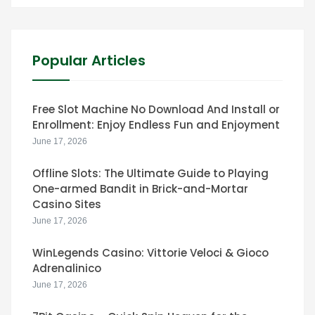
Popular Articles
Free Slot Machine No Download And Install or
Enrollment: Enjoy Endless Fun and Enjoyment
June 17, 2026
Offline Slots: The Ultimate Guide to Playing
One-armed Bandit in Brick-and-Mortar
Casino Sites
June 17, 2026
WinLegends Casino: Vittorie Veloci & Gioco
Adrenalinico
June 17, 2026