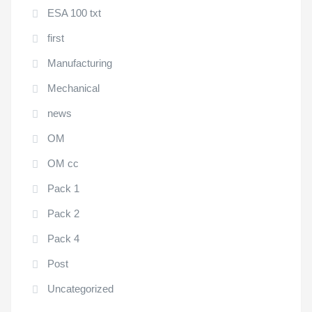
ESA 100 txt
first
Manufacturing
Mechanical
news
OM
OM cc
Pack 1
Pack 2
Pack 4
Post
Uncategorized