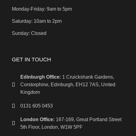
Monday-Friday: 9am to 5pm
Saturday: 10am to 2pm
Sunday: Closed
GET IN TOUCH
Edinburgh Office:
1 Cruickshank Gardens,
Corstorphine, Edinburgh, EH12 7AS, United
Kingdom
0131 605 0453
London Office:
167-169, Great Portland Street
5th Floor, London, W1W 5PF