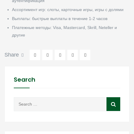
аутентификация
Ассортимент игр: слоты, карточные игры, игры с долями
Выплаты: быстрые выплаты в течение 1-2 часов
Платежные методы: Visa, Mastercard, Skrill, Neteller и
другие
Share
Search