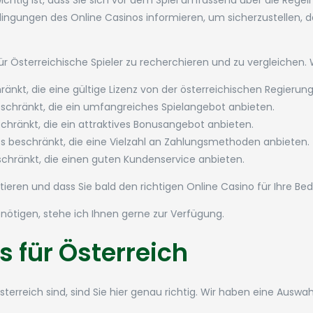
wichtig ist, dass Sie sich vor dem Spiel umfassend über die Rege
ngungen des Online Casinos informieren, um sicherzustellen, da
 Österreichische Spieler zu recherchieren und zu vergleichen. Wi
ränkt, die eine gültige Lizenz von der österreichischen Regierun
eschränkt, die ein umfangreiches Spielangebot anbieten.
hränkt, die ein attraktives Bonusangebot anbieten.
 beschränkt, die eine Vielzahl an Zahlungsmethoden anbieten.
schränkt, die einen guten Kundenservice anbieten.
tieren und dass Sie bald den richtigen Online Casino für Ihre Be
ötigen, stehe ich Ihnen gerne zur Verfügung.
s für Österreich
erreich sind, sind Sie hier genau richtig. Wir haben eine Auswa