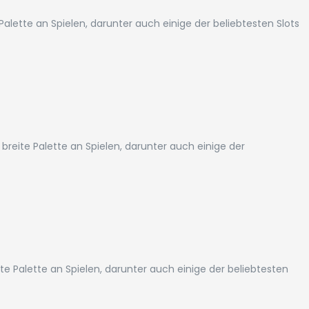
 Palette an Spielen, darunter auch einige der beliebtesten Slots
 breite Palette an Spielen, darunter auch einige der
ite Palette an Spielen, darunter auch einige der beliebtesten