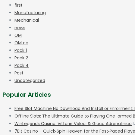
first
Manufacturing
Mechanical
news
OM
OM cc
Pack 1
Pack 2
Pack 4
Post
Uncategorized
Popular Articles
Free Slot Machine No Download And Install or Enrollment:
Offline Slots: The Ultimate Guide to Playing One-armed B
WinLegends Casino: Vittorie Veloci & Gioco Adrenalinico
7Bit Casino – Quick‑Spin Heaven for the Fast‑Paced Playe