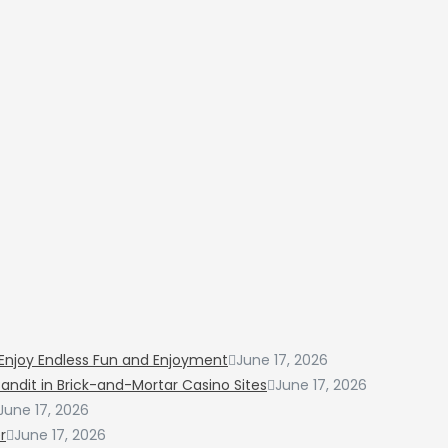
 Enjoy Endless Fun and Enjoyment
June 17, 2026
andit in Brick-and-Mortar Casino Sites
June 17, 2026
June 17, 2026
r
June 17, 2026