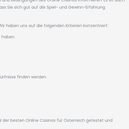
ln und Bedingungen des Online Casinos informieren. Es ist auch
ss Sie sich gut auf die Spiel- und Gewinn-Erfahrung
r haben uns auf die folgenden Kriterien konzentriert:
g haben.
dürfnisse finden werden.
hl der besten Online Casinos für Österreich getestet und