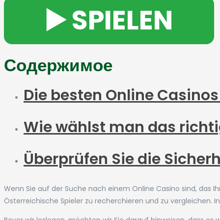
▶️ SPIELEN
Содержимое
Die besten Online Casinos 
Wie wählst man das richti
Überprüfen Sie die Sicherh
Wenn Sie auf der Suche nach einem Online Casino sind, das Ihr
Österreichische Spieler zu recherchieren und zu vergleichen. I