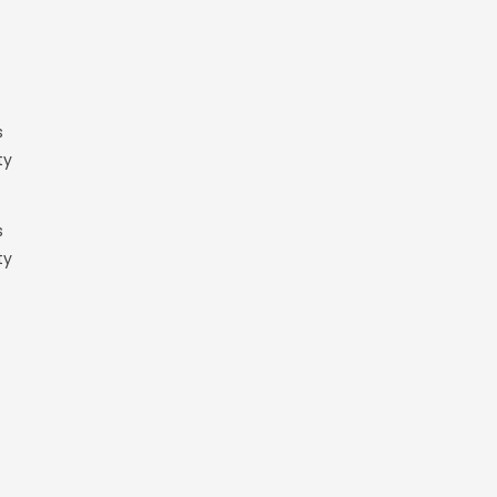
s
ty
s
ty