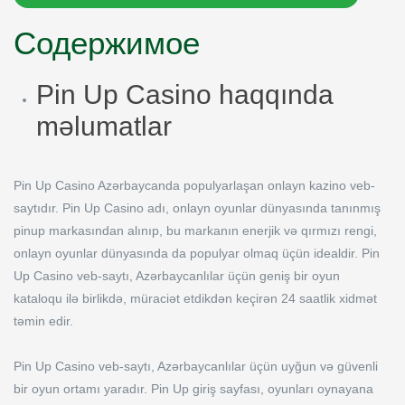
Содержимое
Pin Up Casino haqqında
məlumatlar
Pin Up Casino Azərbaycanda populyarlaşan onlayn kazino veb-
saytıdır. Pin Up Casino adı, onlayn oyunlar dünyasında tanınmış
pinup markasından alınıp, bu markanın enerjik və qırmızı rengi,
onlayn oyunlar dünyasında da populyar olmaq üçün idealdir. Pin
Up Casino veb-saytı, Azərbaycanlılar üçün geniş bir oyun
kataloqu ilə birlikdə, müraciət etdikdən keçirən 24 saatlik xidmət
təmin edir.
Pin Up Casino veb-saytı, Azərbaycanlılar üçün uyğun və güvenli
bir oyun ortamı yaradır. Pin Up giriş sayfası, oyunları oynayana