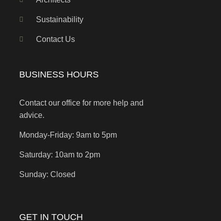
Sustainability
Contact Us
BUSINESS HOURS
Contact our office for more help and
advice.
Monday-Friday: 9am to 5pm
Saturday: 10am to 2pm
Sunday: Closed
GET IN TOUCH