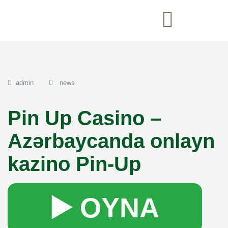
admin
news
Pin Up Casino –
Azərbaycanda onlayn
kazino Pin-Up
▶️ OYNA