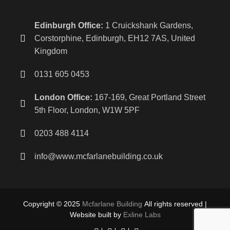
Edinburgh Office:
1 Cruickshank Gardens,
Corstorphine, Edinburgh, EH12 7AS, United
Kingdom
0131 605 0453
London Office:
167-169, Great Portland Street
5th Floor, London, W1W 5PF
0203 488 4114
info@www.mcfarlanebuilding.co.uk
Copyright © 2025
Mcfarlane Building
All rights reserved |
Website built by
Exline Labs