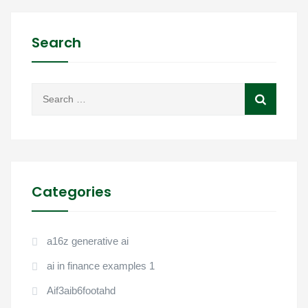
Search
Categories
a16z generative ai
ai in finance examples 1
Aif3aib6footahd