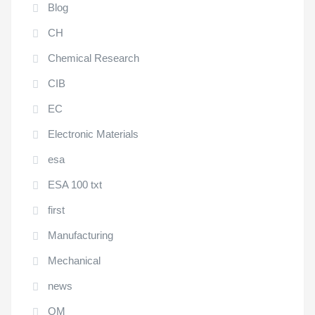
Blog
CH
Chemical Research
CIB
EC
Electronic Materials
esa
ESA 100 txt
first
Manufacturing
Mechanical
news
OM