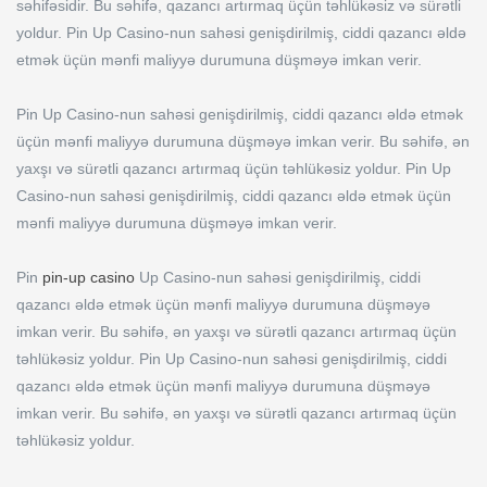
səhifəsidir. Bu səhifə, qazancı artırmaq üçün təhlükəsiz və sürətli
yoldur. Pin Up Casino-nun sahəsi genişdirilmiş, ciddi qazancı əldə
etmək üçün mənfi maliyyə durumuna düşməyə imkan verir.
Pin Up Casino-nun sahəsi genişdirilmiş, ciddi qazancı əldə etmək
üçün mənfi maliyyə durumuna düşməyə imkan verir. Bu səhifə, ən
yaxşı və sürətli qazancı artırmaq üçün təhlükəsiz yoldur. Pin Up
Casino-nun sahəsi genişdirilmiş, ciddi qazancı əldə etmək üçün
mənfi maliyyə durumuna düşməyə imkan verir.
Pin
pin-up casino
Up Casino-nun sahəsi genişdirilmiş, ciddi
qazancı əldə etmək üçün mənfi maliyyə durumuna düşməyə
imkan verir. Bu səhifə, ən yaxşı və sürətli qazancı artırmaq üçün
təhlükəsiz yoldur. Pin Up Casino-nun sahəsi genişdirilmiş, ciddi
qazancı əldə etmək üçün mənfi maliyyə durumuna düşməyə
imkan verir. Bu səhifə, ən yaxşı və sürətli qazancı artırmaq üçün
təhlükəsiz yoldur.