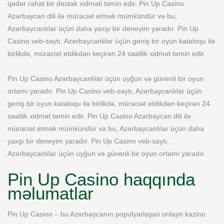
qədər rahat bir dəstək xidməti təmin edir. Pin Up Casino
Azərbaycan dili ilə müraciət etmək mümkündür və bu,
Azərbaycanlılar üçün daha yaxşı bir deneyim yaradır. Pin Up
Casino veb-saytı, Azərbaycanlılar üçün geniş bir oyun kataloqu ilə
birlikdə, müraciət etdikdən keçirən 24 saatlik xidmət təmin edir.
Pin Up Casino Azərbaycanlılar üçün uyğun və güvenli bir oyun
ortamı yaradır. Pin Up Casino veb-saytı, Azərbaycanlılar üçün
geniş bir oyun kataloqu ilə birlikdə, müraciət etdikdən keçirən 24
saatlik xidmət təmin edir. Pin Up Casino Azərbaycan dili ilə
müraciət etmək mümkündür və bu, Azərbaycanlılar üçün daha
yaxşı bir deneyim yaradır. Pin Up Casino veb-saytı,
Azərbaycanlılar üçün uyğun və güvenli bir oyun ortamı yaradır.
Pin Up Casino haqqında
məlumatlar
Pin Up Casino – bu Azərbaycanın populyarlaşan onlayn kazino