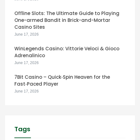
Offline Slots: The Ultimate Guide to Playing
One-armed Bandit in Brick-and-Mortar
Casino Sites
June 17, 2026
WinLegends Casino: Vittorie Veloci & Gioco
Adrenalinico
June 17, 2026
7Bit Casino – Quick‑Spin Heaven for the
Fast‑Paced Player
June 17, 2026
Tags