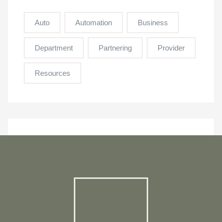
Auto
Automation
Business
Department
Partnering
Provider
Resources