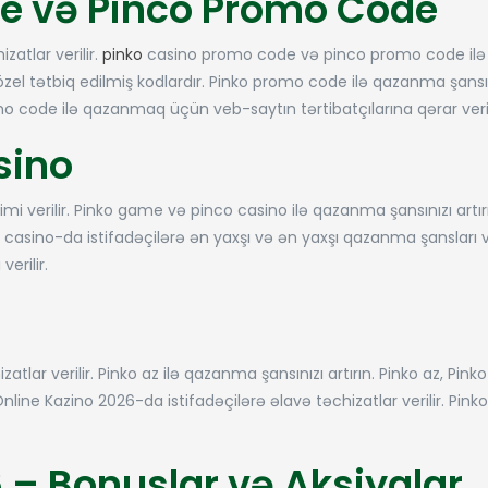
e və Pinco Promo Code
atlar verilir.
pinko
casino promo code və pinco promo code il
n özel tətbiq edilmiş kodlardır. Pinko promo code ilə qazanma şansı
omo code ilə qazanmaq üçün veb-saytın tərtibatçılarına qərar veri
sino
i verilir. Pinko game və pinco casino ilə qazanma şansınızı artırı
ino-da istifadəçilərə ən yaxşı və ən yaxşı qazanma şansları ver
erilir.
atlar verilir. Pinko az ilə qazanma şansınızı artırın. Pinko az, Pink
Online Kazino 2026-da istifadəçilərə əlavə təchizatlar verilir. Pinko
 – Bonuslar və Aksiyalar