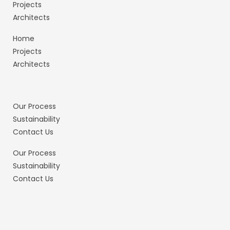
Projects
Architects
Home
Projects
Architects
Our Process
Sustainability
Contact Us
Our Process
Sustainability
Contact Us