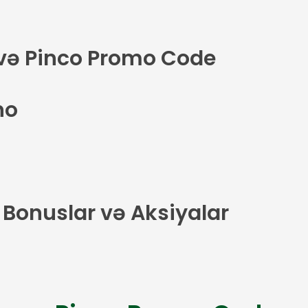
və Pinco Promo Code
no
 Bonuslar və Aksiyalar