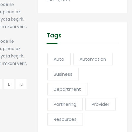
code ilə
, pinco az
yata keçirir.
 imkanı verir.
Tags
code ilə
, pinco az
yata keçirir.
Auto
Automation
 imkanı verir.
Business
Department
Partnering
Provider
Resources