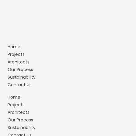
Home
Projects
Architects
Our Process
Sustainability
Contact Us
Home
Projects
Architects
Our Process
Sustainability
Contact Us