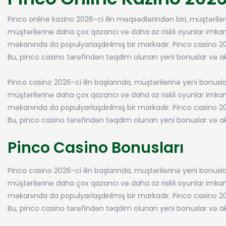
Pinco online kazino 2026-ci ilin məqsədlərindən biri, müştəril
müştərilərinə daha çox qazancı və daha az riskli oyunlar imka
məkanında da populyarlaşdırılmış bir markadır. Pinco casino 202
Bu, pinco casino tərəfindən təqdim olunan yeni bonuslar və aks
Pinco casino 2026-ci ilin başlarında, müştərilərinə yeni bonusla
müştərilərinə daha çox qazancı və daha az riskli oyunlar imka
məkanında da populyarlaşdırılmış bir markadır. Pinco casino 202
Bu, pinco casino tərəfindən təqdim olunan yeni bonuslar və aks
Pinco Casino Bonusları
Pinco casino 2026-ci ilin başlarında, müştərilərinə yeni bonusla
müştərilərinə daha çox qazancı və daha az riskli oyunlar imka
məkanında da populyarlaşdırılmış bir markadır. Pinco casino 202
Bu, pinco casino tərəfindən təqdim olunan yeni bonuslar və aks