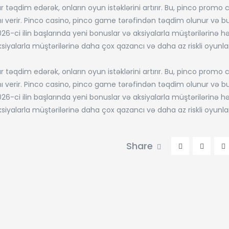
r təqdim edərək, onların oyun istəklərini artırır. Bu, pinco promo 
nı verir. Pinco casino, pinco game tərəfindən təqdim olunur və bu
6-ci ilin başlarında yeni bonuslar və aksiyalarla müştərilərinə hə
iyalarla müştərilərinə daha çox qazancı və daha az riskli oyunlar
r təqdim edərək, onların oyun istəklərini artırır. Bu, pinco promo 
nı verir. Pinco casino, pinco game tərəfindən təqdim olunur və bu
6-ci ilin başlarında yeni bonuslar və aksiyalarla müştərilərinə hə
iyalarla müştərilərinə daha çox qazancı və daha az riskli oyunlar
Share