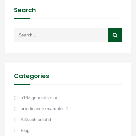
Search
Categories
a16z generative ai
ai in finance examples 1
Aif3aib6footahd
Blog