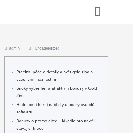
admin
Uncategorized
Precizní péče o detaily a svět gold zino s
úžasnými možnostmi
Široký výběr her a atraktivní bonusy v Gold
Zino
Hodnocení herní nabídky a poskytovatelů
softwaru
Bonusy a promo akce – lákadla pro nové i
stávající hráče