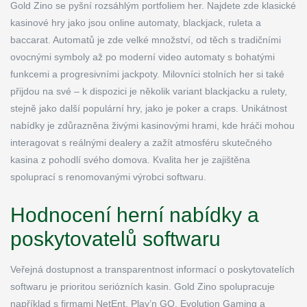
Gold Zino se pyšní rozsáhlým portfoliem her. Najdete zde klasické
kasinové hry jako jsou online automaty, blackjack, ruleta a
baccarat. Automatů je zde velké množství, od těch s tradičními
ovocnými symboly až po moderní video automaty s bohatými
funkcemi a progresivními jackpoty. Milovníci stolních her si také
přijdou na své – k dispozici je několik variant blackjacku a rulety,
stejně jako další populární hry, jako je poker a craps. Unikátnost
nabídky je zdůrazněna živými kasinovými hrami, kde hráči mohou
interagovat s reálnými dealery a zažít atmosféru skutečného
kasina z pohodlí svého domova. Kvalita her je zajištěna
spoluprací s renomovanými výrobci softwaru.
Hodnocení herní nabídky a
poskytovatelů softwaru
Veřejná dostupnost a transparentnost informací o poskytovatelích
softwaru je prioritou seriózních kasin. Gold Zino spolupracuje
například s firmami NetEnt, Play’n GO, Evolution Gaming a