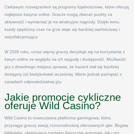
Ciekawym rozwiązaniem są programy lojalnościowe, które oferują
najlepsze kasyna online. Gracze mogą zbierać punkty za
aktywność i wymieniać je na atrakcyjne nagrody. Dzięki temu
każdy spędzony czas na grze staje się bardziej wartościowy i
satysfakcjonujący.
W 2026 roku, coraz więcej graczy decyduje się na korzystanie z
kasyn online ze względu na ich wygodę i dostępność. Możliwość
gry z dowolnego miejsca sprawia, że hazard stał się bardziej
dostępny niż kiedykolwiek wcześniej. Warto jednak pamiętać o
zasadach odpowiedzialnej gry.
Jakie promocje cykliczne
oferuje Wild Casino?
Wild Casino to nowoczesna platforma gamingowa, która
przyciąga graczy swoją różnorodnością oferowanych gier. Bogata
biblioteka, obejmująca zarówno klasyczne automaty, jak i gry