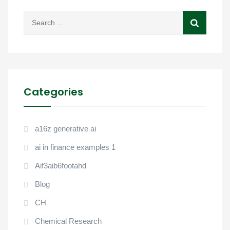
Categories
a16z generative ai
ai in finance examples 1
Aif3aib6footahd
Blog
CH
Chemical Research