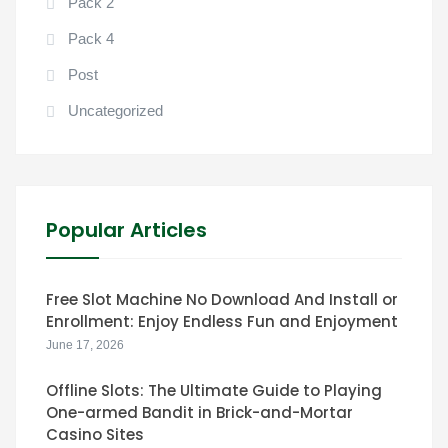
Pack 2
Pack 4
Post
Uncategorized
Popular Articles
Free Slot Machine No Download And Install or
Enrollment: Enjoy Endless Fun and Enjoyment
June 17, 2026
Offline Slots: The Ultimate Guide to Playing
One-armed Bandit in Brick-and-Mortar
Casino Sites