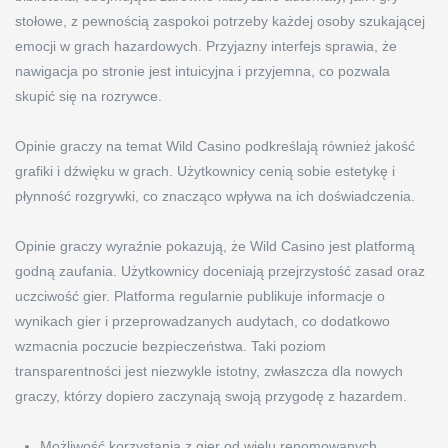
stołowe, z pewnością zaspokoi potrzeby każdej osoby szukającej
emocji w grach hazardowych. Przyjazny interfejs sprawia, że
nawigacja po stronie jest intuicyjna i przyjemna, co pozwala
skupić się na rozrywce.
Opinie graczy na temat Wild Casino podkreślają również jakość
grafiki i dźwięku w grach. Użytkownicy cenią sobie estetykę i
płynność rozgrywki, co znacząco wpływa na ich doświadczenia.
Opinie graczy wyraźnie pokazują, że Wild Casino jest platformą
godną zaufania. Użytkownicy doceniają przejrzystość zasad oraz
uczciwość gier. Platforma regularnie publikuje informacje o
wynikach gier i przeprowadzanych audytach, co dodatkowo
wzmacnia poczucie bezpieczeństwa. Taki poziom
transparentności jest niezwykle istotny, zwłaszcza dla nowych
graczy, którzy dopiero zaczynają swoją przygodę z hazardem.
Możliwość korzystania z gier od wielu renomowanych