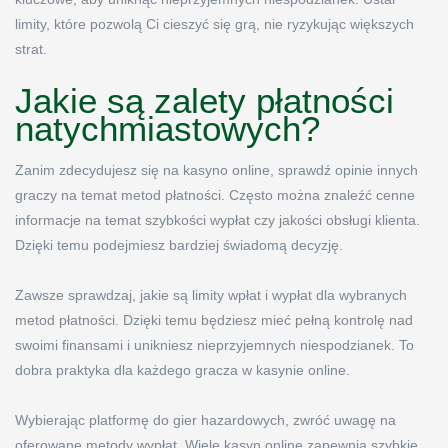
limity, które pozwolą Ci cieszyć się grą, nie ryzykując większych
strat.
Jakie są zalety płatności
natychmiastowych?
Zanim zdecydujesz się na kasyno online, sprawdź opinie innych
graczy na temat metod płatności. Często można znaleźć cenne
informacje na temat szybkości wypłat czy jakości obsługi klienta.
Dzięki temu podejmiesz bardziej świadomą decyzję.
Zawsze sprawdzaj, jakie są limity wpłat i wypłat dla wybranych
metod płatności. Dzięki temu będziesz mieć pełną kontrolę nad
swoimi finansami i unikniesz nieprzyjemnych niespodzianek. To
dobra praktyka dla każdego gracza w kasynie online.
Wybierając platformę do gier hazardowych, zwróć uwagę na
oferowane metody wypłat. Wiele kasyn online zapewnia szybkie