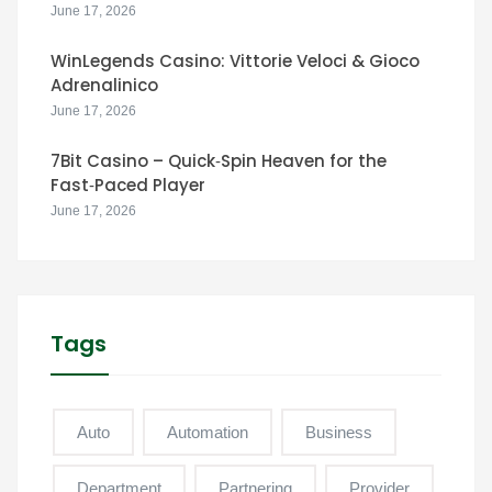
June 17, 2026
WinLegends Casino: Vittorie Veloci & Gioco
Adrenalinico
June 17, 2026
7Bit Casino – Quick‑Spin Heaven for the
Fast‑Paced Player
June 17, 2026
Tags
Auto
Automation
Business
Department
Partnering
Provider