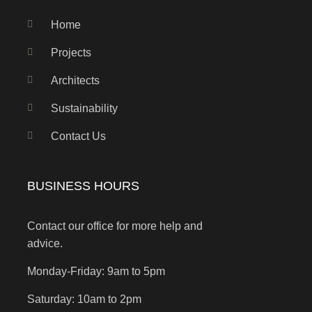
Home
Projects
Architects
Sustainability
Contact Us
BUSINESS HOURS
Contact our office for more help and
advice.
Monday-Friday: 9am to 5pm
Saturday: 10am to 2pm