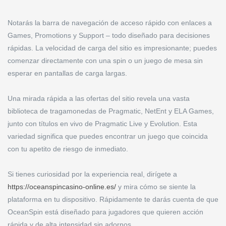
Notarás la barra de navegación de acceso rápido con enlaces a
Games, Promotions y Support – todo diseñado para decisiones
rápidas. La velocidad de carga del sitio es impresionante; puedes
comenzar directamente con una spin o un juego de mesa sin
esperar en pantallas de carga largas.
Una mirada rápida a las ofertas del sitio revela una vasta
biblioteca de tragamonedas de Pragmatic, NetEnt y ELA Games,
junto con títulos en vivo de Pragmatic Live y Evolution. Esta
variedad significa que puedes encontrar un juego que coincida
con tu apetito de riesgo de inmediato.
Si tienes curiosidad por la experiencia real, dirígete a
https://oceanspincasino-online.es/
y mira cómo se siente la
plataforma en tu dispositivo. Rápidamente te darás cuenta de que
OceanSpin está diseñado para jugadores que quieren acción
rápida y de alta intensidad sin adornos.