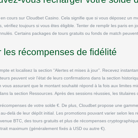
s en cours sur Cloudbet Casino. Cela signifie que si vous déposez un mo
érifiez toujours si vous êtes éligible. Tenter de remplir les paris en jo
nnulés. Certains packages de tours gratuits ou fonds de match peuvent 
 les récompenses de fidélité
pte et localisez la section “Alertes et mises à jour”. Recevez instanta
teurs peuvent voir l’état de leurs confirmations dans la section historiq
 vous assurant que le montant souhaité répond à la fois aux limites mi
r” dans la section Ressources. Après des sessions réussies, les titulair
s les récompenses de votre solde €. De plus, Cloudbet propose une gamm
là de leur dépôt initial. Les promotions pouvant varier selon les région
ienvenue BTC, des tours gratuits et plus de récompenses cryptographi
 retrait maximum (généralement fixés à USD ou autre €).