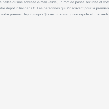
s, telles qu’une adresse e-mail valide, un mot de passe sécurisé et vot
tre dépôt initial dans €. Les personnes qui s’inscrivent pour la premièr
tre premier dépôt jusqu’à $ avec une inscription rapide et une vérific