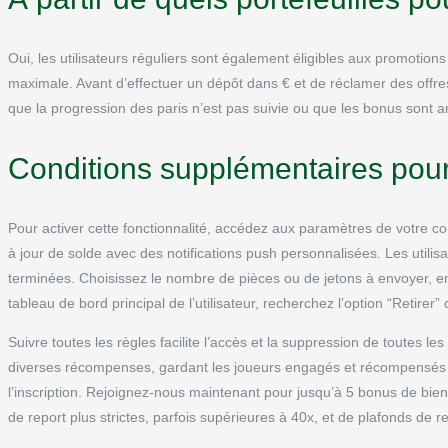
Oui, les utilisateurs réguliers sont également éligibles aux promotion
maximale. Avant d’effectuer un dépôt dans € et de réclamer des offres, v
que la progression des paris n’est pas suivie ou que les bonus sont a
Conditions supplémentaires pour
Pour activer cette fonctionnalité, accédez aux paramètres de votre com
à jour de solde avec des notifications push personnalisées. Les utilisa
terminées. Choisissez le nombre de pièces ou de jetons à envoyer, en
tableau de bord principal de l’utilisateur, recherchez l’option “Retire
Suivre toutes les règles facilite l’accès et la suppression de toute
diverses récompenses, gardant les joueurs engagés et récompensés au-de
l’inscription. Rejoignez-nous maintenant pour jusqu’à 5 bonus de b
de report plus strictes, parfois supérieures à 40x, et de plafonds de