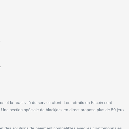
y
y
 et la réactivité du service client. Les retraits en Bitcoin sont
. Une section spéciale de blackjack en direct propose plus de 50 jeux
s et des solutions de paiement compatibles avec les cryptomonnaies.