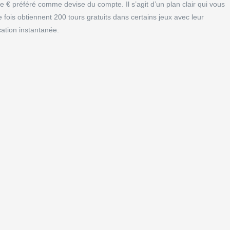
re € préféré comme devise du compte. Il s’agit d’un plan clair qui vous
e fois obtiennent 200 tours gratuits dans certains jeux avec leur
ation instantanée.