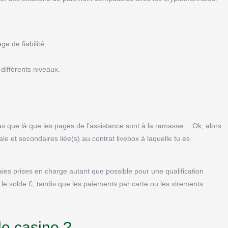
e de fiabilité.
ifférents niveaux.
pas que là que les pages de l’assistance sont à la ramasse… Ok, alors
le et secondaires liée(s) au contrat livebox à laquelle tu es
aies prises en charge autant que possible pour une qualification
e solde €, tandis que les paiements par carte ou les virements
de casino ?