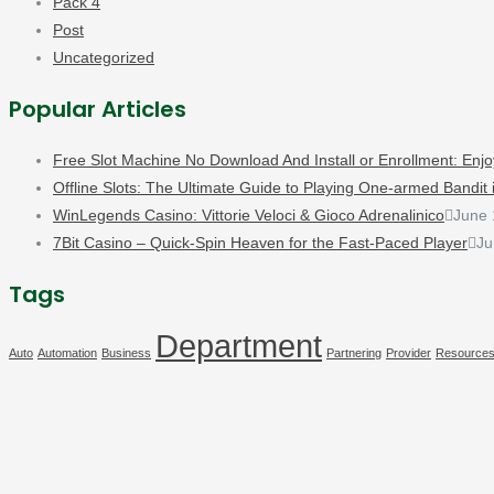
Pack 4
Post
Uncategorized
Popular Articles
Free Slot Machine No Download And Install or Enrollment: En
Offline Slots: The Ultimate Guide to Playing One-armed Bandit 
WinLegends Casino: Vittorie Veloci & Gioco Adrenalinico
June 
7Bit Casino – Quick‑Spin Heaven for the Fast‑Paced Player
Ju
Tags
Department
Auto
Automation
Business
Partnering
Provider
Resource