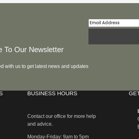
e To Our Newsletter
d with us to get latest news and updates
S
BUSINESS HOURS
GET
Contact our office for more help
and advice.
Monday-Friday: 9am to 5pm