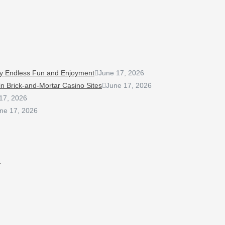
joy Endless Fun and Enjoyment
June 17, 2026
in Brick-and-Mortar Casino Sites
June 17, 2026
17, 2026
ne 17, 2026
s