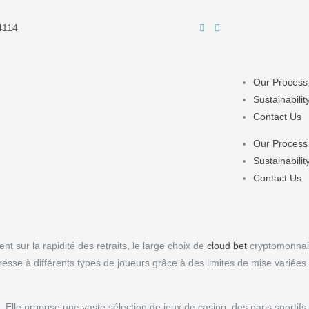
4114
Our Process
Sustainabilit
Contact Us
Our Process
Sustainabilit
Contact Us
 sur la rapidité des retraits, le large choix de
cloud bet
cryptomonnaies
esse à différents types de joueurs grâce à des limites de mise variées
. Elle propose une vaste sélection de jeux de casino, des paris sportif