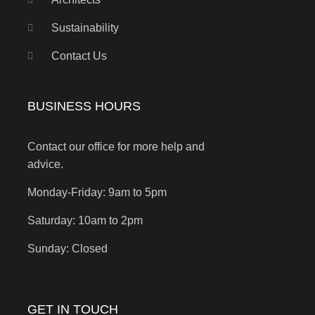
Sustainability
Contact Us
BUSINESS HOURS
Contact our office for more help and
advice.
Monday-Friday: 9am to 5pm
Saturday: 10am to 2pm
Sunday: Closed
GET IN TOUCH