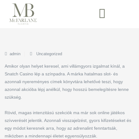
admin
Uncategorized
Amikor olyan helyet keresel, ami villámgyors izgalmat kínál, a
Snatch Casino lép a színpadra. A márka hatalmas slot- és
azonnali nyereményes címek könyvtára lehetővé teszi, hogy
azonnal akcióba lépj anélkül, hogy hosszú bemelegítésre lenne
szükség.
Rövid, magas intenzitású szekciók ma már sok online játékos
szívverését jelentik. Azonnali visszajelzést, gyors kifizetéseket és
egy módot keresnek arra, hogy az adrenalint fenntartsák,
miközben a mindennapi életet egyensúlyozzák.