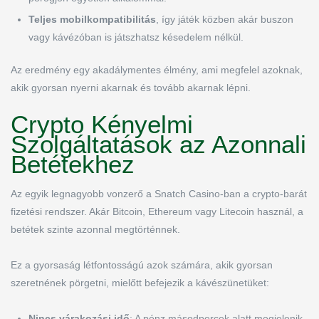
Teljes mobilkompatibilitás
, így játék közben akár buszon
vagy kávézóban is játszhatsz késedelem nélkül.
Az eredmény egy akadálymentes élmény, ami megfelel azoknak,
akik gyorsan nyerni akarnak és tovább akarnak lépni.
Crypto Kényelmi
Szolgáltatások az Azonnali
Betétekhez
Az egyik legnagyobb vonzerő a Snatch Casino-ban a crypto‑barát
fizetési rendszer. Akár Bitcoin, Ethereum vagy Litecoin használ, a
betétek szinte azonnal megtörténnek.
Ez a gyorsaság létfontosságú azok számára, akik gyorsan
szeretnének pörgetni, mielőtt befejezik a kávészünetüket:
Nincs várakozási idő
: A pénz másodpercek alatt megjelenik