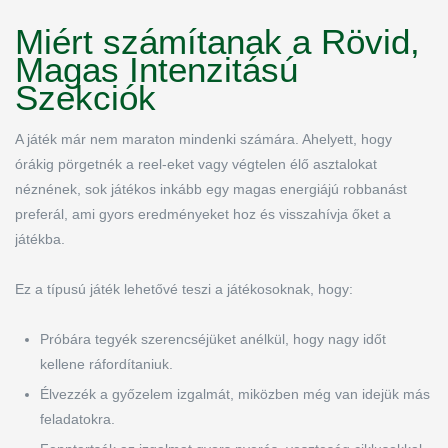
Miért számítanak a Rövid,
Magas Intenzitású
Szekciók
A játék már nem maraton mindenki számára. Ahelyett, hogy
órákig pörgetnék a reel-eket vagy végtelen élő asztalokat
néznének, sok játékos inkább egy magas energiájú robbanást
preferál, ami gyors eredményeket hoz és visszahívja őket a
játékba.
Ez a típusú játék lehetővé teszi a játékosoknak, hogy:
Próbára tegyék szerencséjüket anélkül, hogy nagy időt
kellene ráfordítaniuk.
Élvezzék a győzelem izgalmát, miközben még van idejük más
feladatokra.