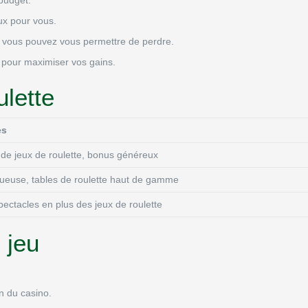
eux pour vous.
e vous pouvez vous permettre de perdre.
e pour maximiser vos gains.
ulette
es
 de jeux de roulette, bonus généreux
ueuse, tables de roulette haut de gamme
pectacles en plus des jeux de roulette
 jeu
n du casino.