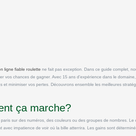
n ligne fiable roulette
ne fait pas exception. Dans ce guide complet, no
menter vos chances de gagner. Avec 15 ans d’expérience dans le domaine
s et minimiser vos pertes. Découvrons ensemble les meilleures stratég
ment ça marche?
es paris sur des numéros, des couleurs ou des groupes de nombres. Le 
nt avec impatience de voir où la bille atterrira. Les gains sont détermin