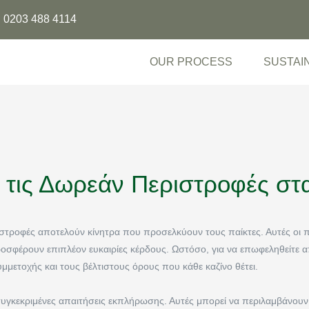
0203 488 4114
S
OUR PROCESS
SUSTAIN
 τις Δωρεάν Περιστροφές στ
ιστροφές αποτελούν κίνητρα που προσελκύουν τους παίκτες. Αυτές οι 
 προσφέρουν επιπλέον ευκαιρίες κέρδους. Ωστόσο, για να επωφεληθείτε 
μμετοχής και τους βέλτιστους όρους που κάθε καζίνο θέτει.
συγκεκριμένες απαιτήσεις εκπλήρωσης. Αυτές μπορεί να περιλαμβάνουν