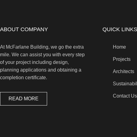
ABOUT COMPANY
QUICK LINK
At McFarlane Building, we go the extra
Home
mile. We can assist you with every step
Projects
of your project including design,
planning applications and obtaining a
Architects
completion certificate.
Sustainabil
Contact Us
READ MORE