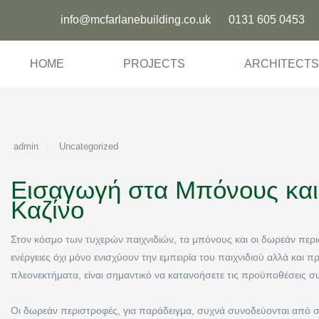
info@mcfarlanebuilding.co.uk
0131 605 0453
HOME
PROJECTS
ARCHITECT
admin
Uncategorized
Εισαγωγή στα Μπόνους και
Καζίνο
Στον κόσμο των τυχερών παιχνιδιών, τα μπόνους και οι δωρεάν περ
ενέργειες όχι μόνο ενισχύουν την εμπειρία του παιχνιδιού αλλά και
πλεονεκτήματα, είναι σημαντικό να κατανοήσετε τις προϋποθέσεις συ
Οι δωρεάν περιστροφές, για παράδειγμα, συχνά συνοδεύονται από 