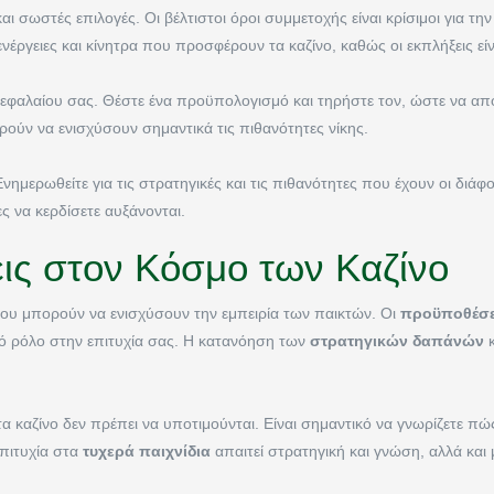
 σωστές επιλογές. Οι βέλτιστοι όροι συμμετοχής είναι κρίσιμοι για την
γειες και κίνητρα που προσφέρουν τα καζίνο, καθώς οι εκπλήξεις είν
υ κεφαλαίου σας. Θέστε ένα προϋπολογισμό και τηρήστε τον, ώστε να α
ρούν να ενισχύσουν σημαντικά τις πιθανότητες νίκης.
νημερωθείτε για τις στρατηγικές και τις πιθανότητες που έχουν οι διάφο
ες να κερδίσετε αυξάνονται.
ις στον Κόσμο των Καζίνο
 που μπορούν να ενισχύσουν την εμπειρία των παικτών. Οι
προϋποθέσε
ό ρόλο στην επιτυχία σας. Η κατανόηση των
στρατηγικών δαπάνών
κ
καζίνο δεν πρέπει να υποτιμούνται. Είναι σημαντικό να γνωρίζετε πώ
επιτυχία στα
τυχερά παιχνίδια
απαιτεί στρατηγική και γνώση, αλλά και 