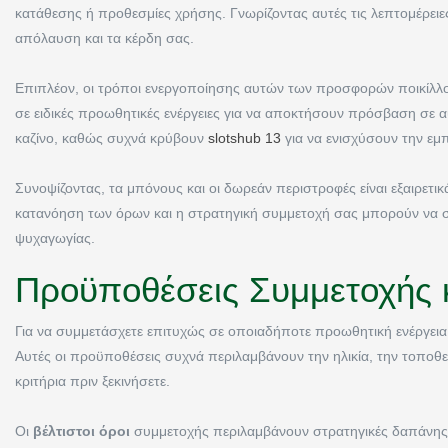
κατάθεσης ή προθεσμίες χρήσης. Γνωρίζοντας αυτές τις λεπτομέρειε
απόλαυση και τα κέρδη σας.
Επιπλέον, οι τρόποι ενεργοποίησης αυτών των προσφορών ποικίλλο
σε ειδικές προωθητικές ενέργειες για να αποκτήσουν πρόσβαση σε α
καζίνο, καθώς συχνά κρύβουν
slotshub 13
για να ενισχύσουν την εμπ
Συνοψίζοντας, τα μπόνους και οι δωρεάν περιστροφές είναι εξαιρετικ
κατανόηση των όρων και η στρατηγική συμμετοχή σας μπορούν να σ
ψυχαγωγίας.
Προϋποθέσεις Συμμετοχής κ
Για να συμμετάσχετε επιτυχώς σε οποιαδήποτε προωθητική ενέργεια ή
Αυτές οι προϋποθέσεις συχνά περιλαμβάνουν την ηλικία, την τοποθε
κριτήρια πριν ξεκινήσετε.
Οι
βέλτιστοι όροι
συμμετοχής περιλαμβάνουν στρατηγικές δαπάνης 