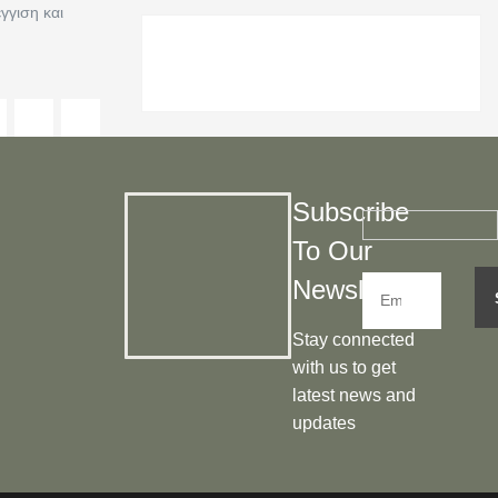
γγιση και
Subscribe
To Our
Newsletter
Stay connected
with us to get
latest news and
updates