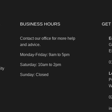
S
BUSINESS HOURS
GET
Contact our office for more help
E
and advice.
G
E
Monday-Friday: 9am to 5pm
0
Saturday: 10am to 2pm
ity
L
Sunday: Closed
P
W
0
i