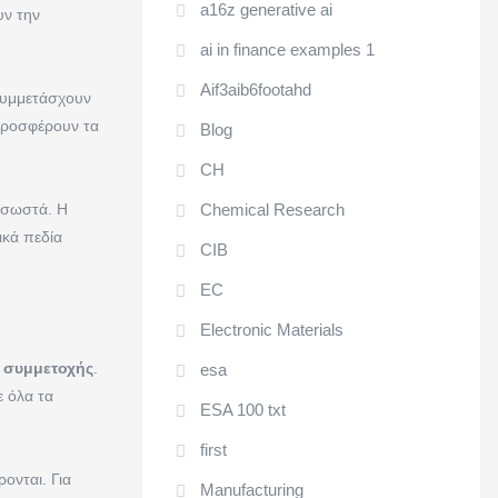
a16z generative ai
υν την
ai in finance examples 1
Aif3aib6footahd
συμμετάσχουν
 προσφέρουν τα
Blog
CH
ε σωστά. Η
Chemical Research
ικά πεδία
CIB
EC
Electronic Materials
 συμμετοχής
.
esa
ε όλα τα
ESA 100 txt
first
ονται. Για
Manufacturing