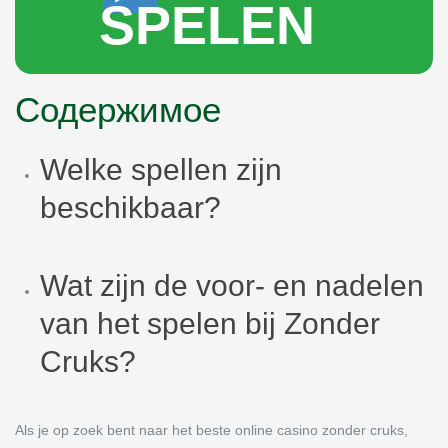
SPELEN
Содержимое
Welke spellen zijn
beschikbaar?
Wat zijn de voor- en nadelen
van het spelen bij Zonder
Cruks?
Als je op zoek bent naar het beste online casino zonder cruks,