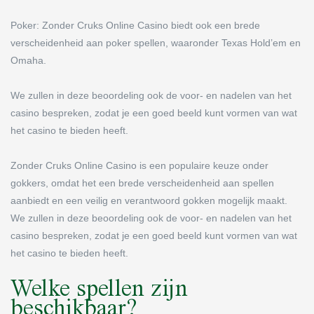
Poker: Zonder Cruks Online Casino biedt ook een brede
verscheidenheid aan poker spellen, waaronder Texas Hold’em en
Omaha.
We zullen in deze beoordeling ook de voor- en nadelen van het
casino bespreken, zodat je een goed beeld kunt vormen van wat
het casino te bieden heeft.
Zonder Cruks Online Casino is een populaire keuze onder
gokkers, omdat het een brede verscheidenheid aan spellen
aanbiedt en een veilig en verantwoord gokken mogelijk maakt.
We zullen in deze beoordeling ook de voor- en nadelen van het
casino bespreken, zodat je een goed beeld kunt vormen van wat
het casino te bieden heeft.
Welke spellen zijn
beschikbaar?