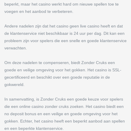
beperkt, maar het casino werkt hard om nieuwe spellen toe te
voegen en het aanbod te verbeteren.
Andere nadelen zijn dat het casino geen live casino heeft en dat
de klantenservice niet beschikbaar is 24 uur per dag. Dit kan een
probleem zijn voor spelers die een snelle en goede klantenservice
verwachten.
Om deze nadelen te compenseren, biedt Zonder Cruks een
goede en veilige omgeving voor het gokken. Het casino is SSL-
gecertificeerd en beschikt over een goede reputatie in de
gokwereld.
In samenvatting, is Zonder Cruks een goede keuze voor spelers
die een online casino zonder cruks zoeken. Het casino biedt een
no deposit bonus en een veilige en goede omgeving voor het
gokken. Echter, het casino heeft een beperkt aanbod aan spellen
en een beperkte klantenservice.