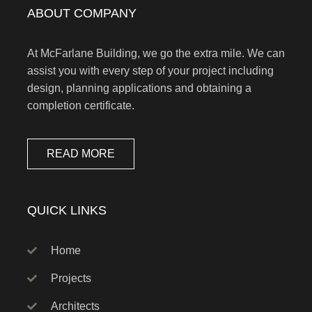
ABOUT COMPANY
At McFarlane Building, we go the extra mile. We can
assist you with every step of your project including
design, planning applications and obtaining a
completion certificate.
READ MORE
QUICK LINKS
Home
Projects
Architects