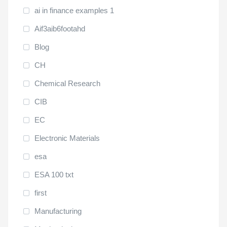
ai in finance examples 1
Aif3aib6footahd
Blog
CH
Chemical Research
CIB
EC
Electronic Materials
esa
ESA 100 txt
first
Manufacturing